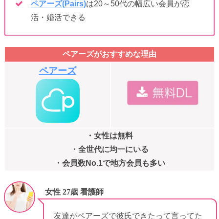
ペアーズ(Pairs)
は20～50代の幅広い会員が恋
活・婚活できる
ペアーズがおすすめな理由
ペアーズ
・女性は無料
・全世代に均一にいる
・会員数No.1で地方会員も多い
女性 27歳 看護師
友達がペアーズで彼氏できたって言ってた