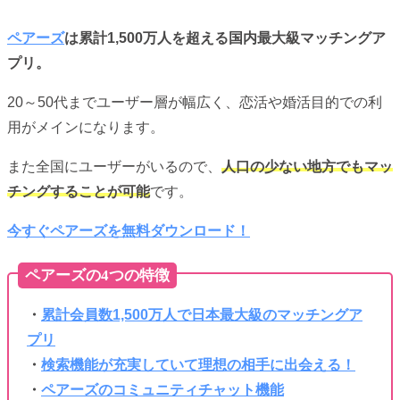
ペアーズ
は累計1,500万人を超える国内最大級マッチングア
プリ。
20～50代までユーザー層が幅広く、恋活や婚活目的での利
用がメインになります。
また全国にユーザーがいるので、
人口の少ない地方でもマッ
チングすることが可能
です。
今すぐペアーズを無料ダウンロード！
ペアーズの4つの特徴
・
累計会員数1,500万人で日本最大級のマッチングア
プリ
・
検索機能が充実していて理想の相手に出会える！
・
ペアーズのコミュニティチャット機能