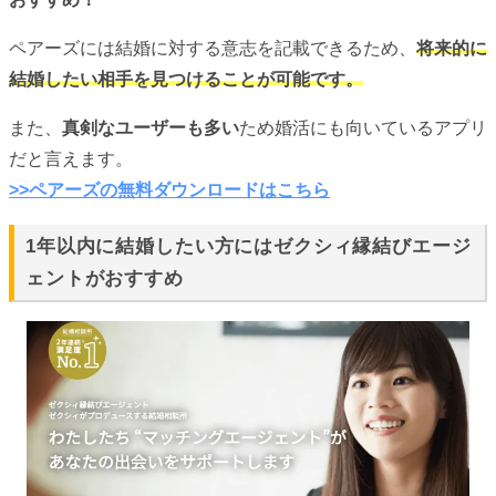
ペアーズには結婚に対する意志を記載できるため、
将来的に
結婚したい相手を見つけることが可能です。
また、
真剣なユーザーも多い
ため婚活にも向いているアプリ
だと言えます。
>>ペアーズの無料ダウンロードはこちら
1年以内に結婚したい方にはゼクシィ縁結びエージ
ェントがおすすめ