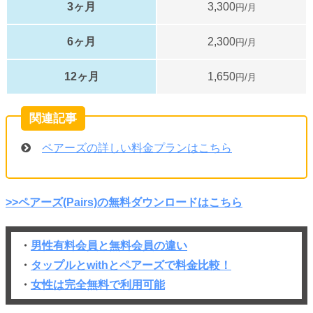
3ヶ月
3,300
円/月
6ヶ月
2,300
円/月
12ヶ月
1,650
円/月
ペアーズの詳しい料金プランはこちら
>>ペアーズ(Pairs)の無料ダウンロードはこちら
・
男性有料会員と無料会員の違い
・
タップルとwithとペアーズで料金比較！
・
女性は完全無料で利用可能