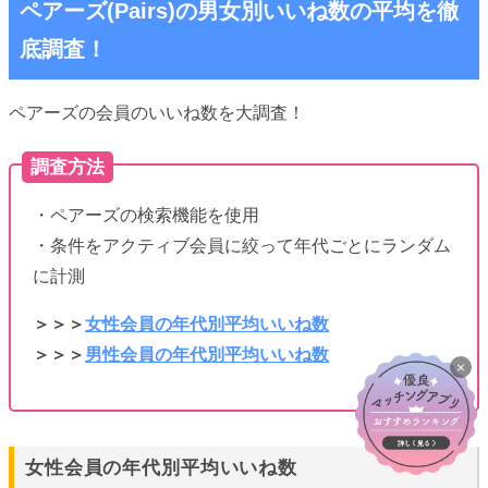
ペアーズ(Pairs)の男女別いいね数の平均を徹
底調査！
ペアーズの会員のいいね数を大調査！
調査方法
・ペアーズの検索機能を使用
・条件をアクティブ会員に絞って年代ごとにランダム
に計測
＞＞＞
女性会員の年代別平均いいね数
＞＞＞
男性会員の年代別平均いいね数
×
女性会員の年代別平均いいね数