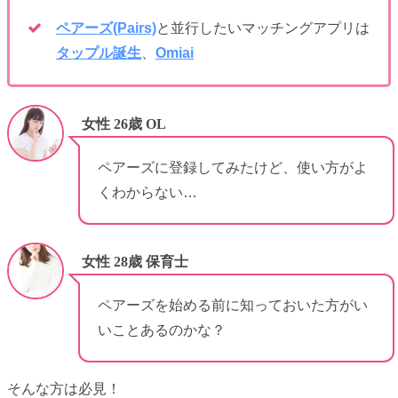
ペアーズ(Pairs)
と並行したいマッチングアプリは
タップル誕生
、
Omiai
女性 26歳 OL
ペアーズに登録してみたけど、使い方がよ
くわからない…
女性 28歳 保育士
ペアーズを始める前に知っておいた方がい
いことあるのかな？
そんな方は必見！