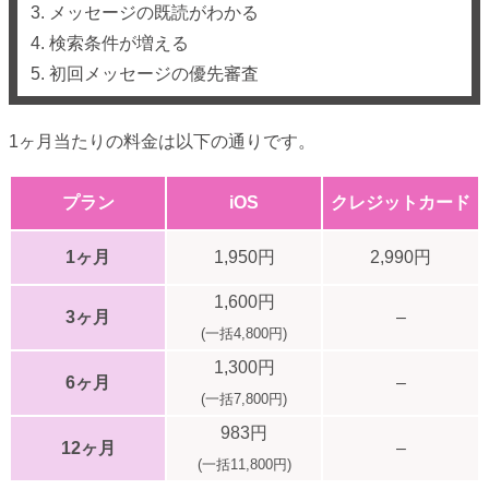
3. メッセージの既読がわかる
4. 検索条件が増える
5. 初回メッセージの優先審査
1ヶ月当たりの料金は以下の通りです。
プラン
iOS
クレジットカード
1ヶ月
1,950円
2,990円
1,600円
3ヶ月
–
(一括4,800円)
1,300円
6ヶ月
–
(一括7,800円)
983円
12ヶ月
–
(一括11,800円)