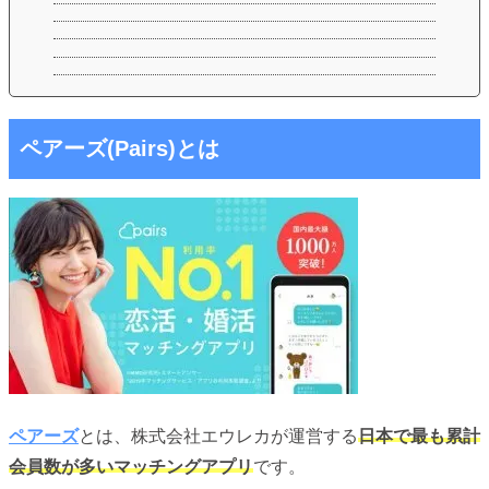
ペアーズ(Pairs)とは
ペアーズ
とは、株式会社エウレカが運営する
日本で最も累計
会員数が多いマッチングアプリ
です。