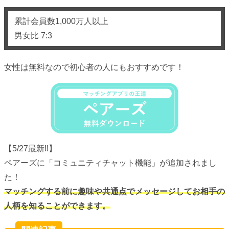
累計会員数1,000万人以上
男女比 7:3
女性は無料なので初心者の人にもおすすめです！
【5/27最新!!】
ペアーズに「コミュニティチャット機能」が追加されまし
た！
マッチングする前に趣味や共通点でメッセージしてお相手の
人柄を知ることができます。