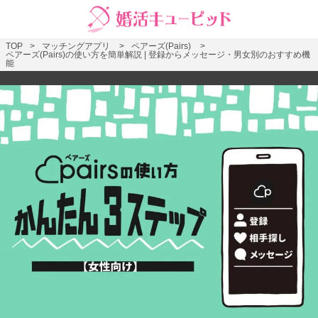
TOP
マッチングアプリ
ペアーズ(Pairs)
ペアーズ(Pairs)の使い方を簡単解説 | 登録からメッセージ・男女別のおすすめ機
能