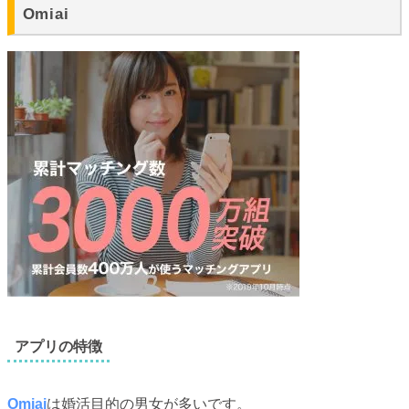
Omiai
アプリの特徴
Omiai
は婚活目的の男女が多いです。