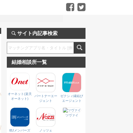
サイト内記事検索
結婚相談所一覧
オーネット(楽天
パートナーエー
ゼクシィ縁結び
オーネット)
ジェント
エージェント
ツヴァイ
IBJメンバーズ
ノッツェ