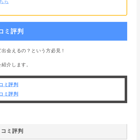
ちら
口コミ評判
って出会えるの？という方必見！
判を紹介します。
口コミ評判
口コミ評判
口コミ評判