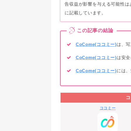
告収益が影響を与える可能性は
に記載しています。
CoCome(ココミー)
は、写
CoCome(ココミー)
は安全
CoCome(ココミー)
には、
コ
ココミー