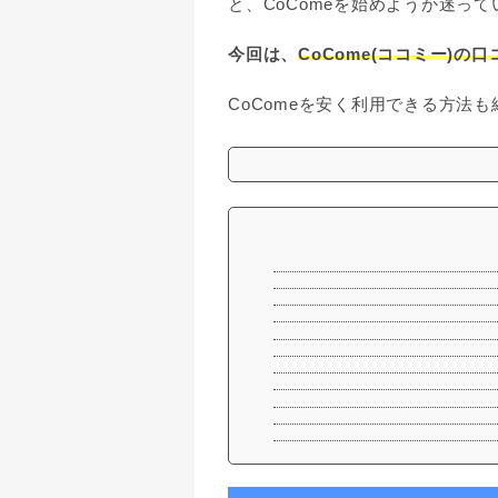
と、CoComeを始めようか迷っ
今回は、
CoCome(ココミー)の
CoComeを安く利用できる方法