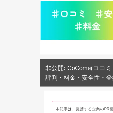
非公開: CoCome(
評判・料金・安全性・登
本記事は、提携する企業のPR