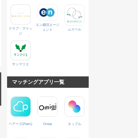
エン婚活エージ
クラブ・マリッ
ムスベル
ェント
ジ
サンマリエ
マッチングアプリ一覧
ペアーズ(Pairs)
Omiai
タップル