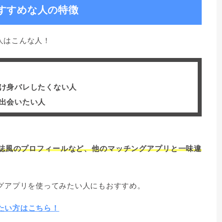
おすすめな人の特徴
人はこんな人！
け身バレしたくない人
出会いたい人
誌風のプロフィールなど、他のマッチングアプリと一味違
グアプリを使ってみたい人にもおすすめ。
りたい方はこちら！