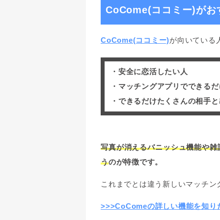
CoCome(ココミー)が
CoCome(ココミー)
が向いている
・安全に恋活したい人
・マッチングアプリでできるだ
・できるだけたくさんの相手と
写真が消えるバニッシュ機能や雑
う
のが特徴です。
これまでとは違う新しいマッチン
>>>CoComeの詳しい機能を知