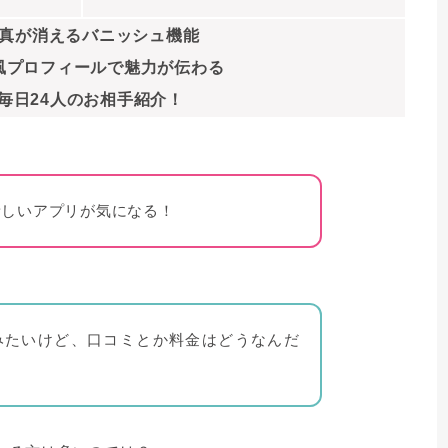
真が消えるバニッシュ機能
風プロフィールで魅力が伝わる
毎日24人のお相手紹介！
う新しいアプリが気になる！
てみたいけど、口コミとか料金はどうなんだ