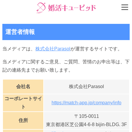
運営者情報
当メディアは、
株式会社Parasol
が運営するサイトです。
当メディアに関するご意見、ご質問、苦情のお申出等は、下
記の連絡先までお願い致します。
会社名
株式会社Parasol
コーポレートサイ
https://match-app.jp/company/info
ト
〒105-0011
住所
東京都港区芝公園4-6-8 bijin-BLDG. 3F