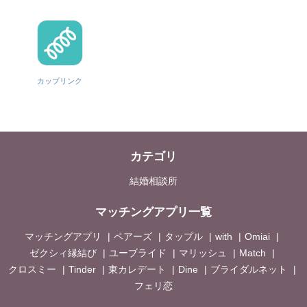
カップリンク
カテゴリ
結婚相談所
マッチングアプリ一覧
マッチングアプリ
ペアーズ
タップル
with
Omiai
ゼクシィ縁結び
ユーブライド
マリッシュ
Match
クロスミー
Tinder
東カレデート
Dine
ブライダルネット
フェリ恋