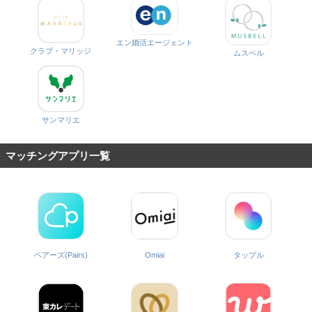
エン婚活エージェント
クラブ・マリッジ
ムスベル
サンマリエ
マッチングアプリ一覧
ペアーズ(Pairs)
Omiai
タップル