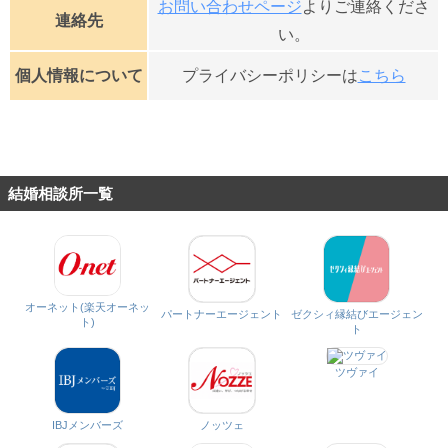
お問い合わせページ
よりご連絡くださ
連絡先
い。
個人情報について
プライバシーポリシーは
こちら
結婚相談所一覧
オーネット(楽天オーネッ
パートナーエージェント
ゼクシィ縁結びエージェン
ト)
ト
ツヴァイ
IBJメンバーズ
ノッツェ