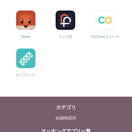
CoCome(ココミー)
Tantan
フェリ恋
カップリンク
カテゴリ
結婚相談所
マッチングアプリ一覧