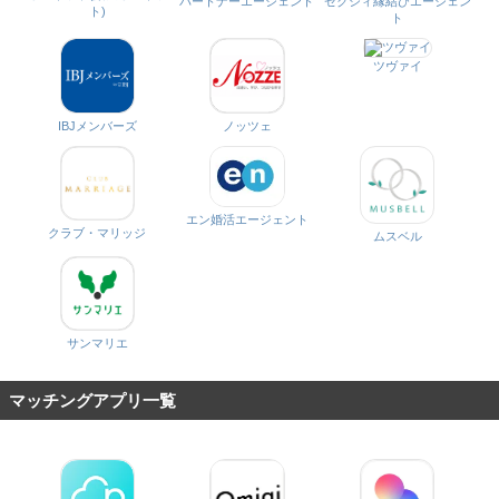
パートナーエージェント
ゼクシィ縁結びエージェン
ト)
ト
ツヴァイ
IBJメンバーズ
ノッツェ
エン婚活エージェント
クラブ・マリッジ
ムスベル
サンマリエ
マッチングアプリ一覧