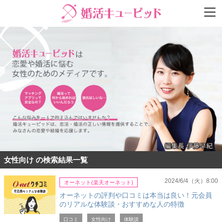
女性向け の検索結果一覧
2024/6/4（火）8:00
オーネット(楽天オーネット)
オーネットの評判や口コミは本当は良い！元会員
のリアルな体験談・おすすめな人の特徴
口コミ
女性向け
体験談