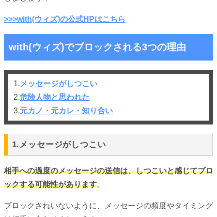
>>>with(ウィズ)の公式HPはこちら
with(ウィズ)でブロックされる3つの理由
1.
メッセージがしつこい
2.
危険人物と思われた
3.
元カノ・元カレ・知り合い
1.メッセージがしつこい
相手への過度のメッセージの送信は、しつこいと感じてブロ
ックする可能性があります
。
ブロックされいないように、メッセージの頻度やタイミング