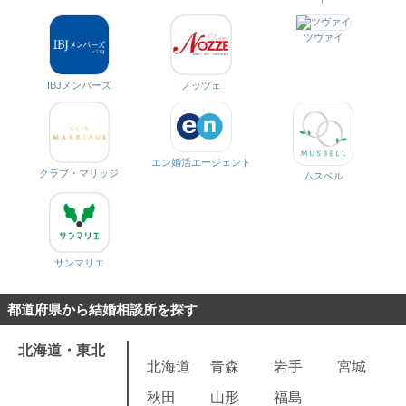
ツヴァイ
IBJメンバーズ
ノッツェ
エン婚活エージェント
クラブ・マリッジ
ムスベル
サンマリエ
都道府県から結婚相談所を探す
北海道・東北
北海道
青森
岩手
宮城
秋田
山形
福島