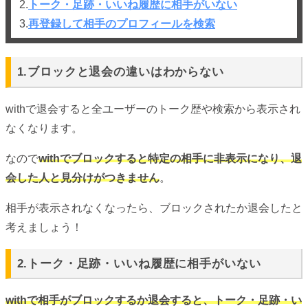
2.
トーク・足跡・いいね履歴に相手がいない
3.
再登録して相手のプロフィールを検索
1.ブロックと退会の違いはわからない
withで退会すると全ユーザーのトーク歴や検索から表示され
なくなります。
なので
withでブロックすると特定の相手に非表示になり、退
会した人と見分けがつきません
。
相手が表示されなくなったら、ブロックされたか退会したと
考えましょう！
2.トーク・足跡・いいね履歴に相手がいない
withで相手がブロックするか退会すると、トーク・足跡・い