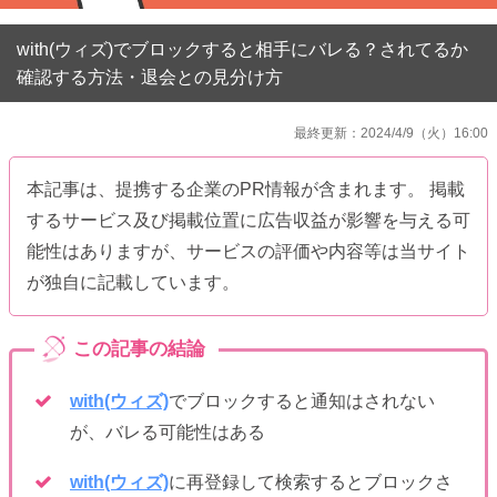
with(ウィズ)でブロックすると相手にバレる？されてるか
確認する方法・退会との見分け方
最終更新：2024/4/9（火）16:00
本記事は、提携する企業のPR情報が含まれます。 掲載
するサービス及び掲載位置に広告収益が影響を与える可
能性はありますが、サービスの評価や内容等は当サイト
が独自に記載しています。
with(ウィズ)
でブロックすると通知はされない
が、バレる可能性はある
with(ウィズ)
に再登録して検索するとブロックさ