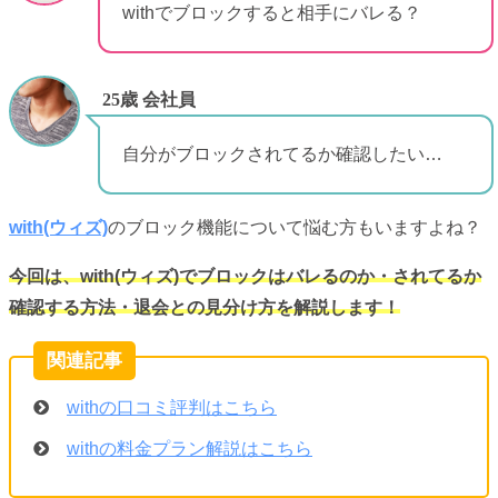
withでブロックすると相手にバレる？
25歳 会社員
自分がブロックされてるか確認したい…
with(ウィズ)
のブロック機能について悩む方もいますよね？
今回は、with(ウィズ)でブロックはバレるのか・されてるか
確認する方法・退会との見分け方を解説します！
withの口コミ評判はこちら
withの料金プラン解説はこちら