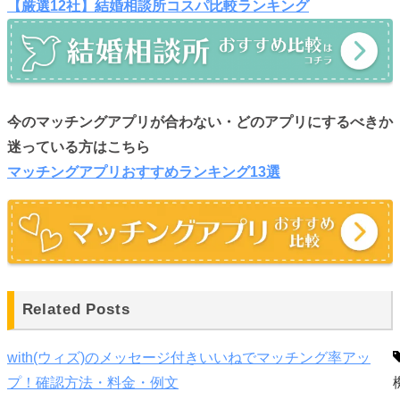
【厳選12社】結婚相談所コスパ比較ランキング
今のマッチングアプリが合わない・どのアプリにするべきか
迷っている方はこちら
マッチングアプリおすすめランキング13選
Related Posts
with(ウィズ)のメッセージ付きいいねでマッチング率アッ
プ！確認方法・料金・例文