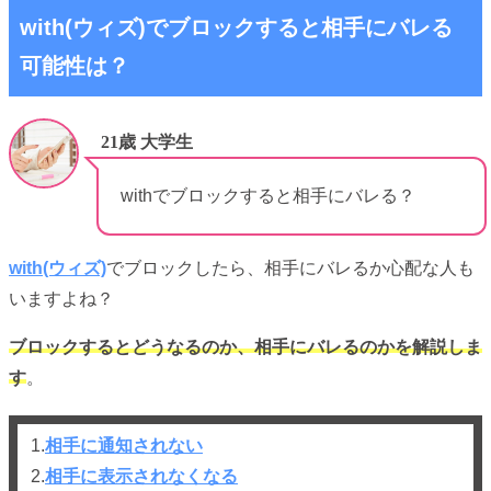
with(ウィズ)でブロックすると相手にバレる
可能性は？
21歳 大学生
withでブロックすると相手にバレる？
with(ウィズ)
でブロックしたら、相手にバレるか心配な人も
いますよね？
ブロックするとどうなるのか、相手にバレるのかを解説しま
す
。
1.
相手に通知されない
2.
相手に表示されなくなる