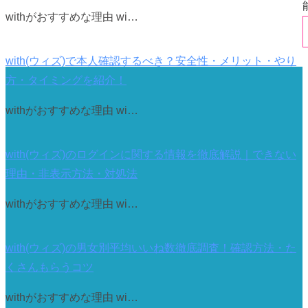
withがおすすめな理由 wi…
with(ウィズ)で本人確認するべき？安全性・メリット・やり
方・タイミングを紹介！
withがおすすめな理由 wi…
with(ウィズ)のログインに関する情報を徹底解説｜できない
理由・非表示方法・対処法
withがおすすめな理由 wi…
with(ウィズ)の男女別平均いいね数徹底調査！確認方法・た
くさんもらうコツ
withがおすすめな理由 wi…