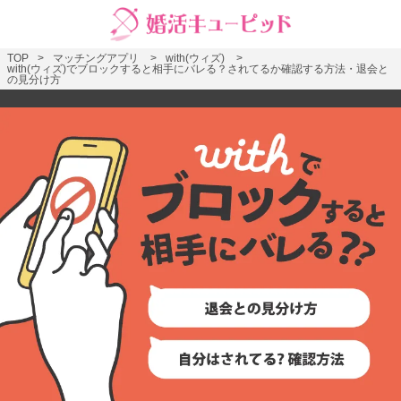
TOP
マッチングアプリ
with(ウィズ)
with(ウィズ)でブロックすると相手にバレる？されてるか確認する方法・退会と
の見分け方