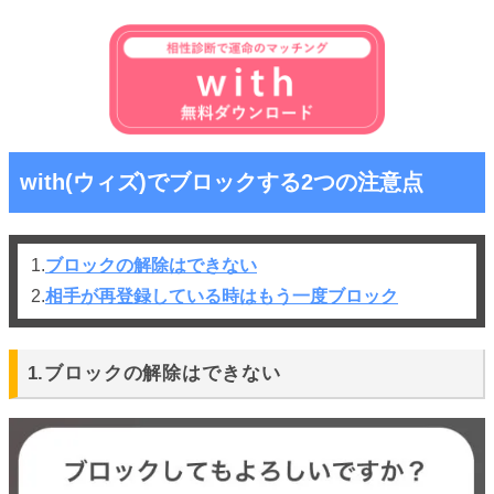
with(ウィズ)でブロックする2つの注意点
1.
ブロックの解除はできない
2.
相手が再登録している時はもう一度ブロック
1.ブロックの解除はできない