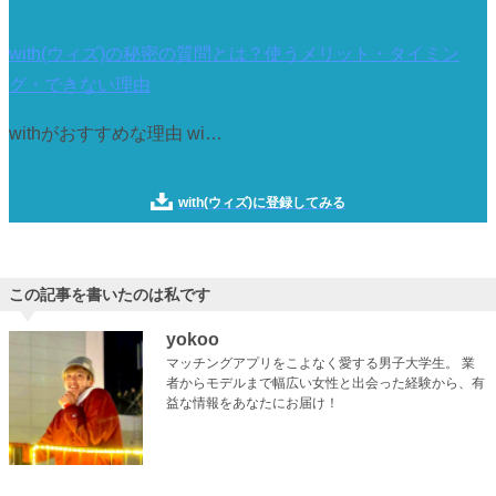
with(ウィズ)の秘密の質問とは？使うメリット・タイミン
グ・できない理由
withがおすすめな理由 wi…
with(ウィズ)に登録してみる
この記事を書いたのは私です
yokoo
マッチングアプリをこよなく愛する男子大学生。 業
者からモデルまで幅広い女性と出会った経験から、有
益な情報をあなたにお届け！