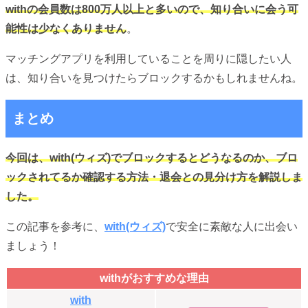
withの会員数は800万人以上と多いので、知り合いに会う可
能性は少なくありません
。
マッチングアプリを利用していることを周りに隠したい人
は、知り合いを見つけたらブロックするかもしれませんね。
まとめ
今回は、with(ウィズ)でブロックするとどうなるのか、ブロ
ックされてるか確認する方法・退会との見分け方を解説しま
した。
この記事を参考に、
with(ウィズ)
で安全に素敵な人に出会い
ましょう！
withがおすすめな理由
with