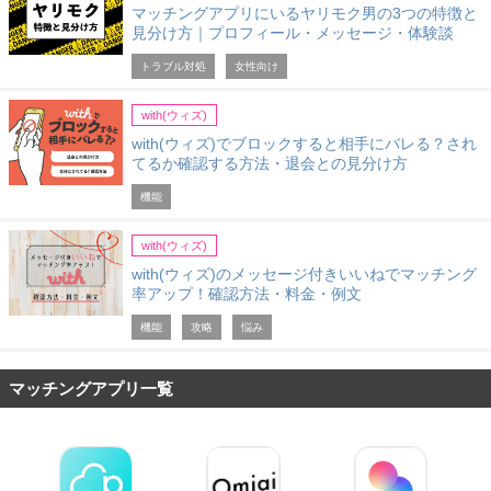
マッチングアプリにいるヤリモク男の3つの特徴と
見分け方｜プロフィール・メッセージ・体験談
トラブル対処
女性向け
with(ウィズ)
with(ウィズ)でブロックすると相手にバレる？され
てるか確認する方法・退会との見分け方
機能
with(ウィズ)
with(ウィズ)のメッセージ付きいいねでマッチング
率アップ！確認方法・料金・例文
機能
攻略
悩み
マッチングアプリ一覧