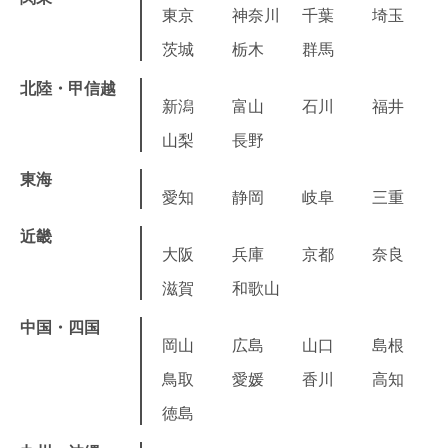
東京
神奈川
千葉
埼玉
茨城
栃木
群馬
北陸・甲信越
新潟
富山
石川
福井
山梨
長野
東海
愛知
静岡
岐阜
三重
近畿
大阪
兵庫
京都
奈良
滋賀
和歌山
中国・四国
岡山
広島
山口
島根
鳥取
愛媛
香川
高知
徳島