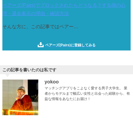
ペアーズ(Pairs)でブロックされたらどうなる？する側の心
理・退会表示の理由・確認方法
そんな方に、この記事ではペアー…
ペアーズ(Pairs)に登録してみる
この記事を書いたのは私です
yokoo
マッチングアプリをこよなく愛する男子大学生。 業
者からモデルまで幅広い女性と出会った経験から、有
益な情報をあなたにお届け！