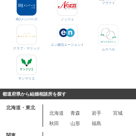
ツヴァイ
IBJメンバーズ
ノッツェ
エン婚活エージェント
クラブ・マリッジ
ムスベル
サンマリエ
都道府県から結婚相談所を探す
北海道・東北
北海道
青森
岩手
宮城
秋田
山形
福島
関東