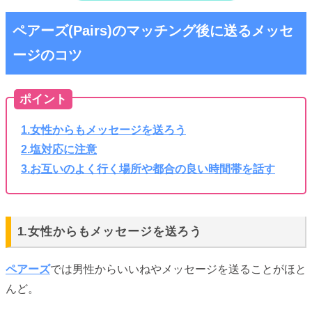
ペアーズ(Pairs)のマッチング後に送るメッセ
ージのコツ
ポイント
1.女性からもメッセージを送ろう
2.塩対応に注意
3.お互いのよく行く場所や都合の良い時間帯を話す
1.女性からもメッセージを送ろう
ペアーズ
では男性からいいねやメッセージを送ることがほと
んど。