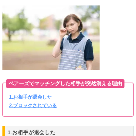
ペアーズでマッチングした相手が突然消える理由
1.お相手が退会した
2.ブロックされている
1.お相手が退会した