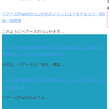
ペアーズ(Pairs)のつぶやきのメリットは？モテるコツ・NG
例・時間帯
このようにペアーズのつぶやき方…
ペアーズ(Pairs)の相性を95％に上げる基準は？｜変動する
要因3つ・マッチング率を高めるコツ
今回は、ペアーズの「相性」機能…
ペアーズ(Pairs)のみてねは効果あり？いいねとの違い・おす
すめの使い方
ペアーズ(Pairs)のみてね…