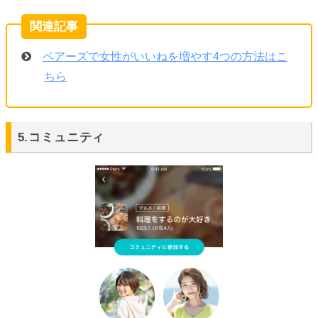
ペアーズで女性がいいねを増やす4つの方法はこ
ちら
5.コミュニティ