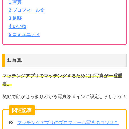
1.写真
2.プロフィール文
3.足跡
4.いいね
5.コミュニティ
1.写真
マッチングアプリでマッチングするためには写真が一番重
要。
笑顔で顔がはっきりわかる写真をメインに設定しましょう！
マッチングアプリのプロフィール写真のコツはこ