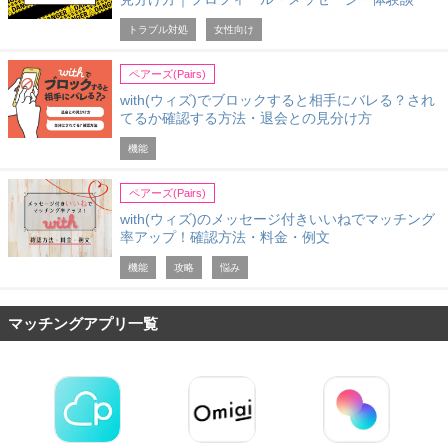
トラブル対処
女性向け
ペアーズ(Pairs)
with(ウィズ)でブロックすると相手にバレる？され
てるか確認する方法・退会との見分け方
機能
ペアーズ(Pairs)
with(ウィズ)のメッセージ付きいいねでマッチング
率アップ！確認方法・料金・例文
機能
攻略
悩み
マッチングアプリ一覧