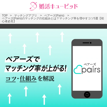
TOP
マッチングアプリ
ペアーズ(Pairs)
ペアーズ(Pairs)のマッチングの仕組みとは？マッチング率を増やすコツ5選【初
心者必見】