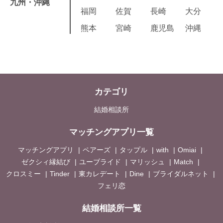
九州・沖縄
福岡
佐賀
長崎
大分
熊本
宮崎
鹿児島
沖縄
カテゴリ
結婚相談所
マッチングアプリ一覧
マッチングアプリ
ペアーズ
タップル
with
Omiai
ゼクシィ縁結び
ユーブライド
マリッシュ
Match
クロスミー
Tinder
東カレデート
Dine
ブライダルネット
フェリ恋
結婚相談所一覧