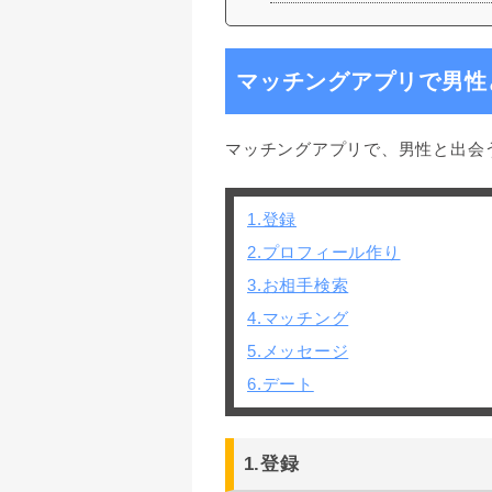
マッチングアプリで男性
マッチングアプリで、男性と出会
1.登録
2.プロフィール作り
3.お相手検索
4.マッチング
5.メッセージ
6.デート
1.登録