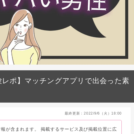
験レポ】マッチングアプリで出会った素
最終更新：2022/9/6（火）18:00
情報が含まれます。 掲載するサービス及び掲載位置に広