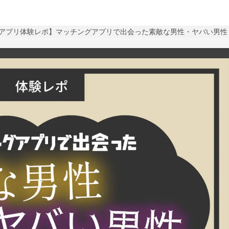
アプリ体験レポ】マッチングアプリで出会った素敵な男性・ヤバい男性