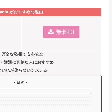
Omiaiがおすすめな理由
・万全な監視で安心安全
・婚活に真剣な人におすすめ
いいねが偏らないシステム