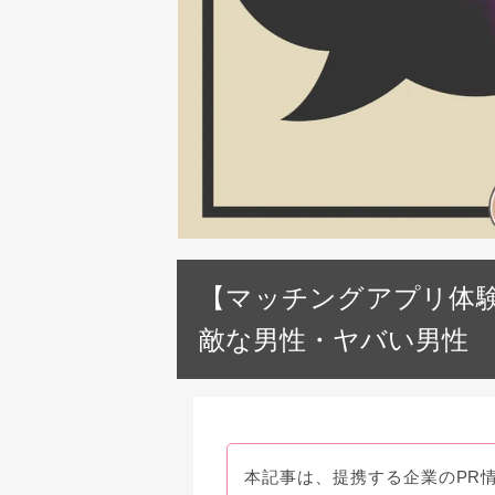
【マッチングアプリ体
敵な男性・ヤバい男性
本記事は、提携する企業のPR