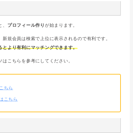
と、
プロフィール作り
が始まります。
、新規会員は検索で上位に表示されるので有利です。
るとより有利にマッチングできます。
ツはこちらを参考にしてください。
こちら
はこちら