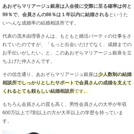
あおぞらマリアージュ銀座は入会後に交際に至る確率は何と
99％で、会員さんの86％は１年以内に結婚される
というた
いへんな成婚率の結婚相談所です。
代表の茂木由理香さんは、もともと婚活パーティの仕事をさ
れていたのですが、「もっと出会いだけでなく、成婚までの
お手伝いがしたい」と、このあおぞらマリアージュ銀座を立
ち上げた仲人さんです。
その信念通り、あおぞらマリアージュ銀座は
少人数制の結婚
相談所でしっかりとしたサポートで会員さんの成婚を支えて
くれる
とても頼もしい結婚相談所
です。
もちろん会員さんの質も高く、男性会員さんの大半が年収
600万以上で7割以上の方が大卒以上の学歴を持っていま
す。