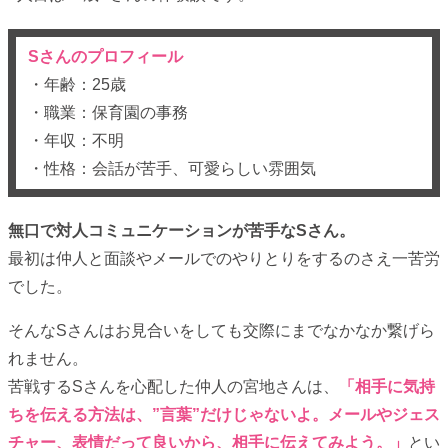
Sさんのプロフィール
・年齢：25歳
・職業：保育園の事務
・年収：不明
・性格：会話が苦手、可愛らしい雰囲気
無口で対人コミュニケーションが苦手なSさん。
最初は仲人と面談やメールでのやりとりをするのさえ一苦労
でした。
そんなSさんはお見合いをしても交際にまでなかなか繋げら
れません。
苦戦するSさんを心配した仲人の宮地さんは、
「相手に気持
ちを伝える方法は、”言葉”だけじゃないよ。メールやジェス
チャー、表情だって良いから、相手に伝えてみよう。」
とい