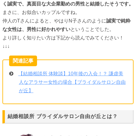
く誠実で、真面目な大企業勤めの男性と結婚したそうです。
まさに、お似合いカップルですね。
仲人のTさんによると、やはりN子さんのように
誠実で純粋
な女性は、男性に好かれやすい
ということでした。
より詳しく知りたい方は下記から読んでみてください！
↓↓↓
【結婚相談所 体験談】10年後の入会！？ 謙虚美
人なアラサー女性の場合【ブライダルサロン自由
が丘】
結婚相談所 ブライダルサロン自由が丘とは？