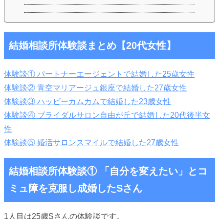
結婚相談所体験談まとめ【20代女性】
体験談① パートナーエージェントで結婚した25歳女性
体験談② 青空マリアージュ銀座で結婚した27歳女性
体験談③ ハッピーカムカムで結婚した23歳女性
体験談④ ブライダルサロン自由が丘で結婚した20代後半女
性
体験談⑤ 婚活サロンスマイルで結婚した27歳女性
結婚相談所体験談①
「自分を変えたい」とコ
ミュ障を克服し
成婚したSさん
1人目は25歳Sさんの体験談です。