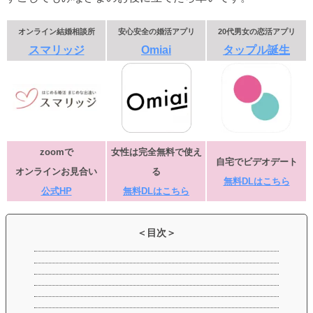
オンライン結婚相談所
安心安全の婚活アプリ
20代男女の恋活アプリ
スマリッジ
Omiai
タップル誕生
zoomで
女性は完全無料で使え
自宅でビデオデート
オンラインお見合い
る
無料DLはこちら
公式HP
無料DLはこちら