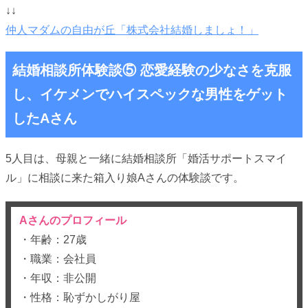
↓↓
仲人マダムの自由が丘「株式会社結婚しましょ！」
結婚相談所体験談⑤ 恋愛経験の少なさを克服
し、イケメンでハイスペックな男性をゲット
したAさん
5人目は、母親と一緒に結婚相談所「婚活サポートスマイ
ル」に相談に来た箱入り娘Aさんの体験談です。
Aさんのプロフィール
・年齢：27歳
・職業：会社員
・年収：非公開
・性格：恥ずかしがり屋