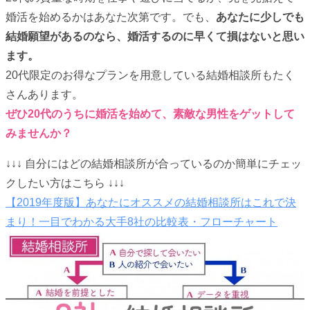
婚活を始めるかはあなた次第です。でも、
あなたに少しでも
結婚願望があるのなら、婚活するのに早くて損はないと思い
ます。
20代限定のお得なプランを用意している結婚相談所もたく
さんあります。
ぜひ20代のうちに婚活を始めて、素敵な男性をゲットして
みませんか？
↓↓↓ 自分にはどの結婚相談所が合っているのか簡単にチェッ
クしたい方はこちら ↓↓↓
【2019年度版】あなたにオススメの結婚相談所はこれで決
まり！一目でわかる大手8社の比較表・フローチャート