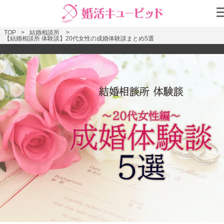
TOP
結婚相談所
【結婚相談所 体験談】20代女性の成婚体験談まとめ5選