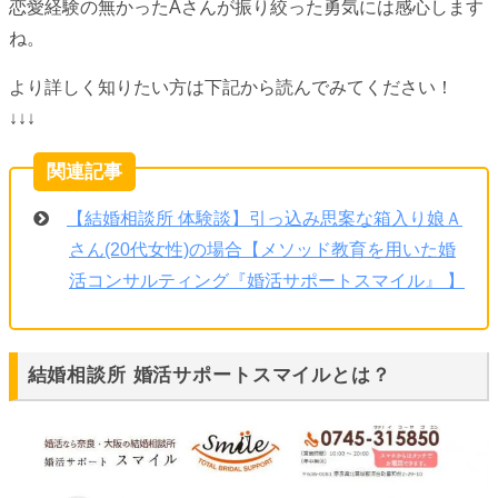
恋愛経験の無かったAさんが振り絞った勇気には感心します
ね。
より詳しく知りたい方は下記から読んでみてください！
↓↓↓
【結婚相談所 体験談】引っ込み思案な箱入り娘Ａ
さん(20代女性)の場合【メソッド教育を用いた婚
活コンサルティング『婚活サポートスマイル』 】
結婚相談所 婚活サポートスマイルとは？