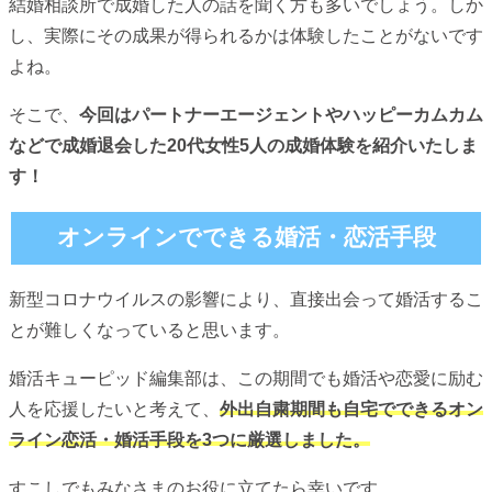
結婚相談所で成婚した人の話を聞く方も多いでしょう。しか
し、実際にその成果が得られるかは体験したことがないです
よね。
そこで、
今回はパートナーエージェントやハッピーカムカム
などで成婚退会した20代女性5人の成婚体験を紹介いたしま
す！
オンラインでできる婚活・恋活手段
新型コロナウイルスの影響により、直接出会って婚活するこ
とが難しくなっていると思います。
婚活キューピッド編集部は、この期間でも婚活や恋愛に励む
人を応援したいと考えて、
外出自粛期間も自宅でできるオン
ライン恋活・婚活手段を3つに厳選しました。
すこしでもみなさまのお役に立てたら幸いです。