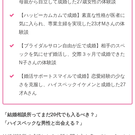
母親から自立して成婚した27歳女性の体験談
【ハッピーカムカムで成婚】素直な性格が医者に
気に入られ、専業主婦を実現した23才Mさんの体
験談
【ブライダルサロン自由が丘で成婚】相手のスペ
ックを気にせず婚活し、交際３ヶ月で成婚できた
N子さんの体験談
【婚活サポートスマイルで成婚】恋愛経験の少な
さを克服し、ハイスペックイケメンと成婚した27
才Aさん
「結婚相談所ってまだ20代でも入るべき？」
「ハイスペックな男性と出会える？」