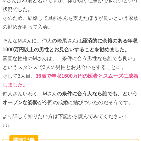
Mさんは23歳と若いですが、体が弱く仕事ができないという
状況でした。
そのため、結婚して旦那さんを支えたほうが良いという家族
の勧めがあって入会。
そんなMさんに、仲人の峰尾さんは
経済的に余裕のある年収
1000万円以上の男性とお見合いすることを勧めました。
素直な性格のMさんは、「条件に合う男性なら誰でも良い」
というスタンスで3人の男性とお見合いをすることに。
そして3人目、
36歳で年収1600万円の医者とスムーズに成婚
しました。
仲人さんいわく、Mさんの
条件に合う人なら誰でも、という
オープンな姿勢
が今回の成婚に結びついたのだそうです。
より詳しく知りたい方は下記から読んでみてください！
↓↓↓