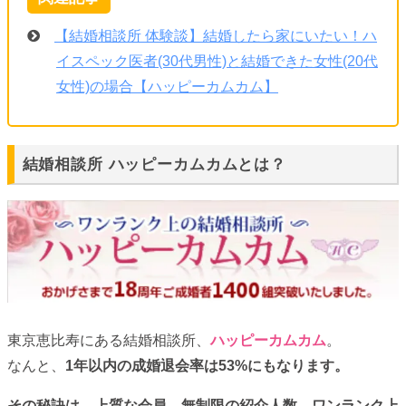
【結婚相談所 体験談】結婚したら家にいたい！ハ
イスペック医者(30代男性)と結婚できた女性(20代
女性)の場合【ハッピーカムカム】
結婚相談所 ハッピーカムカムとは？
東京恵比寿にある結婚相談所、
ハッピーカムカム
。
なんと、
1年以内の成婚退会率は53%にもなります。
その秘訣は、上質な会員、無制限の紹介人数、ワンランク上