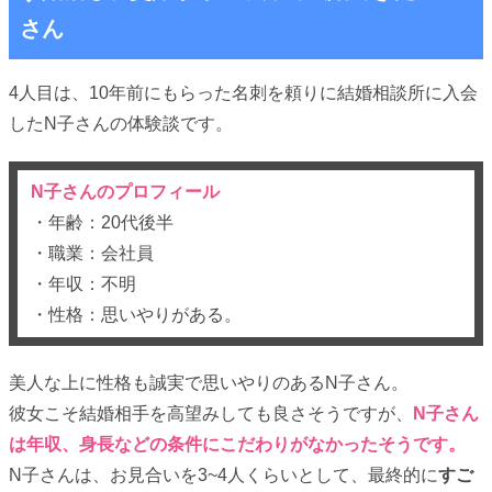
さん
4人目は、10年前にもらった名刺を頼りに結婚相談所に入会
したN子さんの体験談です。
N子さんのプロフィール
・年齢：20代後半
・職業：会社員
・年収：不明
・性格：思いやりがある。
美人な上に性格も誠実で思いやりのあるN子さん。
彼女こそ結婚相手を高望みしても良さそうですが、
N子さん
は年収、身長などの条件にこだわりがなかったそうです。
N子さんは、お見合いを3~4人くらいとして、最終的に
すご