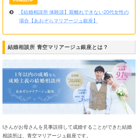
【結婚相談所 体験談】親離れできない20代女性の
場合【あおぞらマリアージュ銀座】
結婚相談所 青空マリアージュ銀座とは？
Iさんがお母さんを見事説得して成婚することができた結婚
相談所は、青空マリアージュ銀座です。