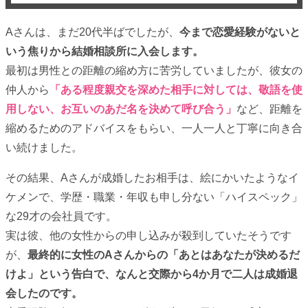
Aさんは、まだ20代半ばでしたが、
今まで恋愛経験がないと
いう焦りから結婚相談所に入会します。
最初は男性との距離の縮め方に苦労していましたが、彼女の
仲人から
「ある程度親交を深めた相手に対しては、敬語を使
用しない、お互いのあだ名を決めて呼び合う」
など、距離を
縮めるためのアドバイスをもらい、一人一人と丁寧に向き合
い続けました。
その結果、Aさんが成婚したお相手は、絵にかいたようなイ
ケメンで、学歴・職業・年収も申し分ない「ハイスペック」
な29才の会社員です。
実は彼、他の女性からの申し込みが殺到していたそうです
が、
最終的に女性のAさんからの「あとはあなたが決めるだ
けよ」という告白で、なんと交際から4か月で二人は成婚退
会したのです。