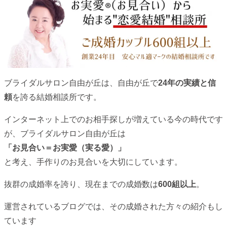
ブライダルサロン自由が丘は、自由が丘で
24年の実績と信
頼
を誇る結婚相談所です。
インターネット上でのお相手探しが増えている今の時代です
が、ブライダルサロン自由が丘は
「お見合い＝お実愛（実る愛）」
と考え、手作りのお見合いを大切にしています。
抜群の成婚率を誇り、現在までの成婚数は
600組以上
。
運営されているブログでは、その成婚された方々の紹介もし
ています