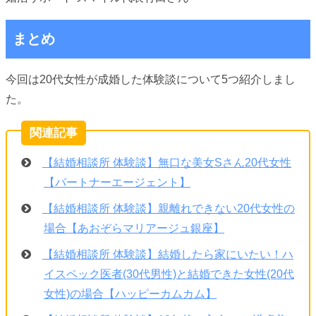
まとめ
今回は20代女性が成婚した体験談について5つ紹介しまし
た。
【結婚相談所 体験談】無口な美女Sさん20代女性
【パートナーエージェント】
【結婚相談所 体験談】親離れできない20代女性の
場合【あおぞらマリアージュ銀座】
【結婚相談所 体験談】結婚したら家にいたい！ハ
イスペック医者(30代男性)と結婚できた女性(20代
女性)の場合【ハッピーカムカム】