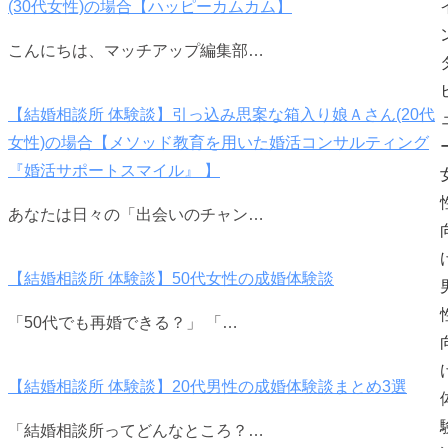
(30代女性)の場合【ハッピーカムカム】
こんにちは、マッチアップ編集部…
【結婚相談所 体験談】引っ込み思案な箱入り娘Ａさん(20代
女性)の場合【メソッド教育を用いた婚活コンサルティング
『婚活サポートスマイル』 】
あなたは日々の「出会いのチャン…
【結婚相談所 体験談】50代女性の成婚体験談
「50代でも再婚できる？」 「…
【結婚相談所 体験談】20代男性の成婚体験談まとめ3選
「結婚相談所ってどんなところ？…