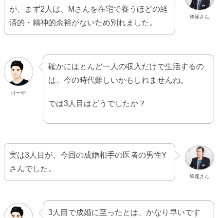
が、まず2人は、Mさんを在宅で養うほどの経
峰尾さん
済的・精神的余裕がないため別れました。
確かにほとんど一人の収入だけで生活するの
は、今の時代難しいかもしれませんね。
けーや
では3人目はどうでしたか？
実は3人目が、今回の成婚相手の医者の男性Y
さんでした。
峰尾さん
3人目で成婚に至ったとは、かなり早いです