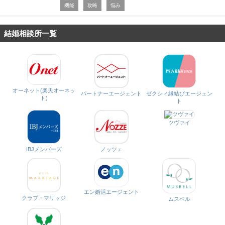
機能
攻略
悩み
結婚相談所一覧
オーネット(楽天オーネッ
パートナーエージェント
ゼクシィ縁結びエージェン
ト)
ト
ツヴァイ
IBJメンバーズ
ノッツェ
エン婚活エージェント
クラブ・マリッジ
ムスベル