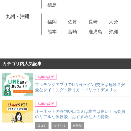
徳島
九州・沖縄
福岡
佐賀
長崎
大分
熊本
宮崎
鹿児島
沖縄
カテゴリ内人気記事
結婚相談所
マッチングアプリでLINE(ライン)交換は危険？安
全なタイミング・断り方・メリットデメリッ...
結婚相談所
オーネットの評判や口コミは本当は良い！元会員
のリアルな体験談・おすすめな人の特徴
口コミ
女性向け
体験談