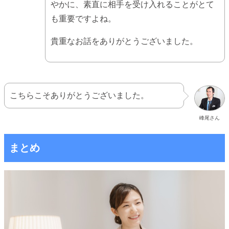
やかに、素直に相手を受け入れることがとて
も重要ですよね。
貴重なお話をありがとうございました。
こちらこそありがとうございました。
峰尾さん
まとめ