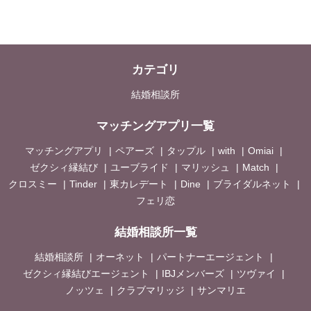
カテゴリ
結婚相談所
マッチングアプリ一覧
マッチングアプリ
ペアーズ
タップル
with
Omiai
ゼクシィ縁結び
ユーブライド
マリッシュ
Match
クロスミー
Tinder
東カレデート
Dine
ブライダルネット
フェリ恋
結婚相談所一覧
結婚相談所
オーネット
パートナーエージェント
ゼクシィ縁結びエージェント
IBJメンバーズ
ツヴァイ
ノッツェ
クラブマリッジ
サンマリエ