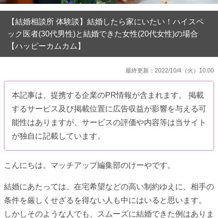
【結婚相談所 体験談】結婚したら家にいたい！ハイスペ
ック医者(30代男性)と結婚できた女性(20代女性)の場合
【ハッピーカムカム】
最終更新：2022/10/4（火）10:00
本記事は、提携する企業のPR情報が含まれます。 掲載
するサービス及び掲載位置に広告収益が影響を与える可
能性はありますが、サービスの評価や内容等は当サイト
が独自に記載しています。
こんにちは。マッチアップ編集部のけーやです。
結婚にあたっては、在宅希望などの高い制約ゆえに、相手の
条件を厳しくせざるを得ない人も中にはいると思います。
しかしそのような人でも、スムーズに結婚できた例はありま