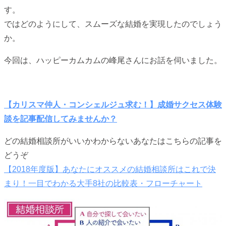
す。
ではどのようにして、スムーズな結婚を実現したのでしょう
か。
今回は、ハッピーカムカムの峰尾さんにお話を伺いました。
【カリスマ仲人・コンシェルジュ求む！】成婚サクセス体験
談を記事配信してみませんか？
どの結婚相談所がいいかわからないあなたはこちらの記事を
どうぞ
【2018年度版】あなたにオススメの結婚相談所はこれで決
まり！一目でわかる大手8社の比較表・フローチャート