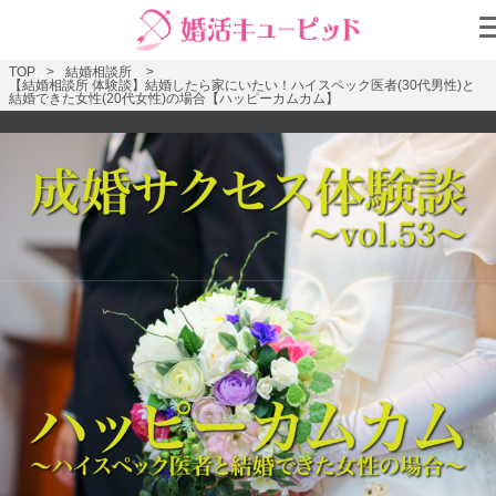
TOP
結婚相談所
【結婚相談所 体験談】結婚したら家にいたい！ハイスペック医者(30代男性)と
結婚できた女性(20代女性)の場合【ハッピーカムカム】