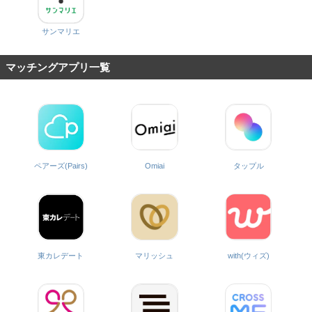
サンマリエ
マッチングアプリ一覧
ペアーズ(Pairs)
Omiai
タップル
with(ウィズ)
東カレデート
マリッシュ