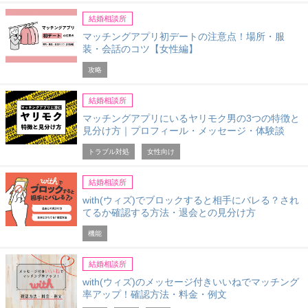
結婚相談所
マッチングアプリ初デートの注意点！場所・服
装・会話のコツ【女性編】
攻略
結婚相談所
マッチングアプリにいるヤリモク男の3つの特徴と
見分け方｜プロフィール・メッセージ・体験談
トラブル対処
女性向け
結婚相談所
with(ウィズ)でブロックすると相手にバレる？され
てるか確認する方法・退会との見分け方
機能
結婚相談所
with(ウィズ)のメッセージ付きいいねでマッチング
率アップ！確認方法・料金・例文