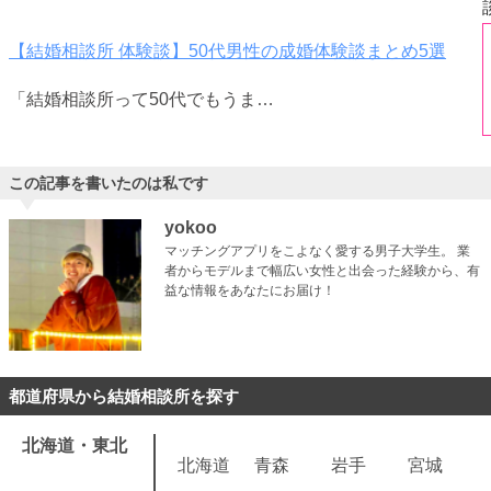
【結婚相談所 体験談】50代男性の成婚体験談まとめ5選
「結婚相談所って50代でもうま…
この記事を書いたのは私です
yokoo
マッチングアプリをこよなく愛する男子大学生。 業
者からモデルまで幅広い女性と出会った経験から、有
益な情報をあなたにお届け！
都道府県から結婚相談所を探す
北海道・東北
北海道
青森
岩手
宮城