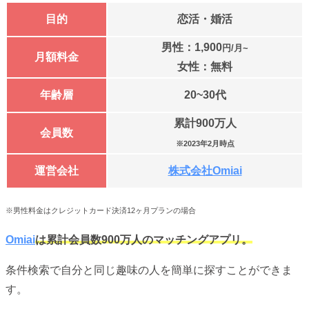
目的
恋活・婚活
男性：1,900
円/月~
月額料金
女性：無料
年齢層
20~30代
累計900万人
会員数
※2023年2月時点
運営会社
株式会社Omiai
※男性料金はクレジットカード決済12ヶ月プランの場合
Omiai
は累計会員数900万人のマッチングアプリ。
条件検索で自分と同じ趣味の人を簡単に探すことができま
す。