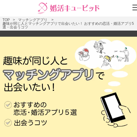
TOP
マッチングアプリ
趣味が同じ人とマッチングアプリで出会いたい！ おすすめの恋活・婚活アプリ5
選・出会うコツ