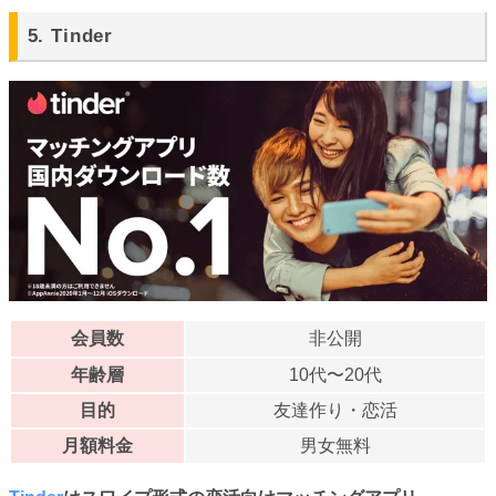
5. Tinder
会員数
非公開
年齢層
10代〜20代
目的
友達作り・恋活
月額料金
男女無料