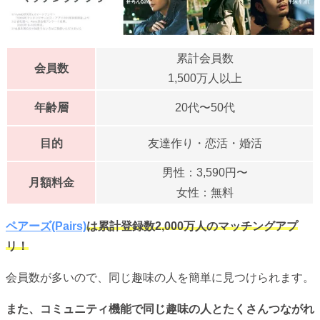
累計会員数
会員数
1,500万人以上
年齢層
20代〜50代
目的
友達作り・恋活・婚活
男性：3,590円〜
月額料金
女性：無料
ペアーズ(Pairs)
は累計登録数2,000万人のマッチングアプ
リ！
会員数が多いので、同じ趣味の人を簡単に見つけられます。
また、コミュニティ機能で同じ趣味の人とたくさんつながれ