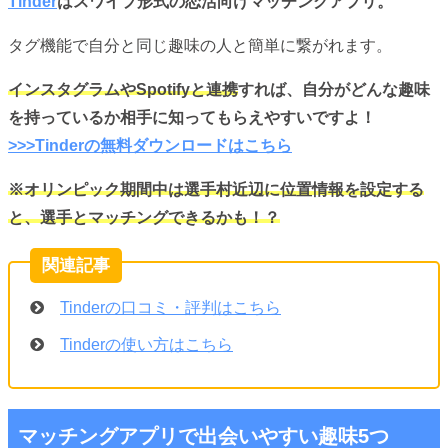
Tinder
はスワイプ形式の恋活向けマッチングアプリ。
タグ機能で自分と同じ趣味の人と簡単に繋がれます。
インスタグラムやSpotifyと連携
すれば、自分がどんな趣味
を持っているか相手に知ってもらえやすいですよ！
>>>Tinderの無料ダウンロードはこちら
※オリンピック期間中は選手村近辺に位置情報を設定する
と、選手とマッチングできるかも！？
Tinderの口コミ・評判はこちら
Tinderの使い方はこちら
マッチングアプリで出会いやすい趣味5つ