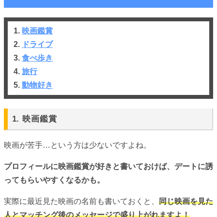
1.
映画鑑賞
2.
ドライブ
3.
食べ歩き
4.
旅行
5.
動物好き
1. 映画鑑賞
映画が苦手…という方は少ないですよね。
プロフィールに映画鑑賞が好きと書いておけば、デートに誘
ってもらいやすくなるかも。
実際に最近見た映画の名前も書いておくと、
同じ映画を見た
人とマッチング後のメッセージで盛り上がれますよ！