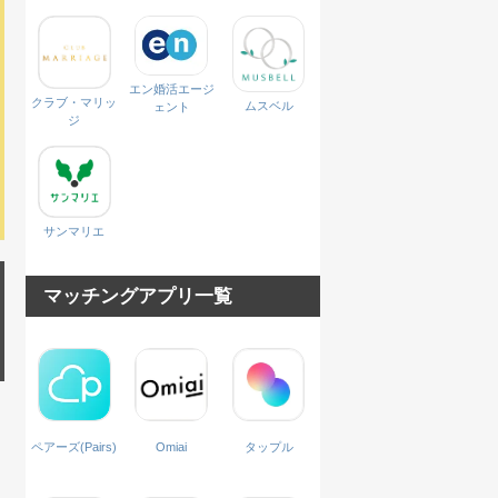
エン婚活エージ
クラブ・マリッ
ムスベル
ェント
ジ
サンマリエ
マッチングアプリ一覧
ペアーズ(Pairs)
Omiai
タップル