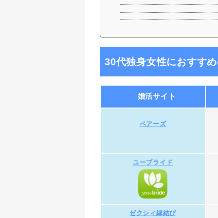
30代独身女性におすす
婚活サイト
ペアーズ
ユーブライド
ゼクシィ縁結び