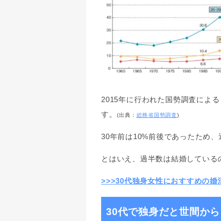
2015年に行われた国勢調査によ
す。
(出典：
総務省国勢調査
)
30年前は10%前後であったため、
とはいえ、過半数は結婚している
>>>30代独身女性におすすめの
30代で独身だと世間か