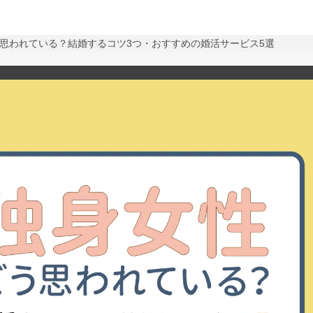
う思われている？結婚するコツ3つ・おすすめの婚活サービス5選