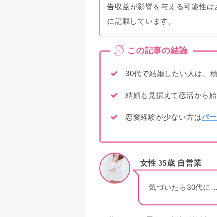
告収益が影響を与える可能性は
に記載しています。
30代で結婚したい人は、
結婚も見据えて恋活から始
恋愛経験が少ない方は
パー
女性 35歳 自営業
気づいたら30代に