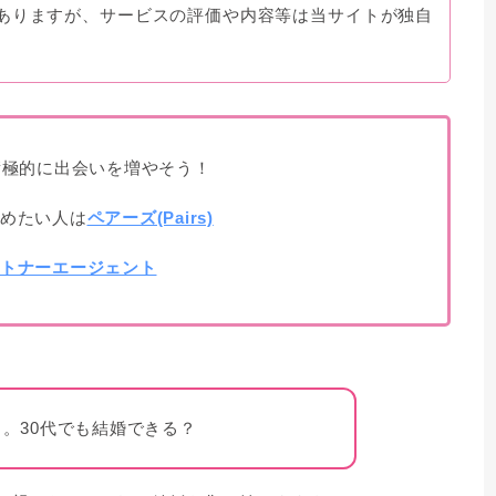
ありますが、サービスの評価や内容等は当サイトが独自
積極的に出会いを増やそう！
めたい人は
ペアーズ(Pairs)
トナーエージェント
…。30代でも結婚できる？