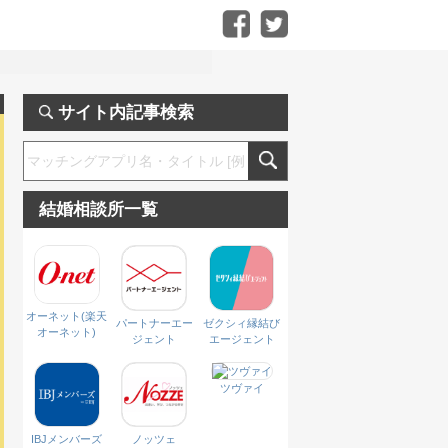
サイト内記事検索
結婚相談所一覧
オーネット(楽天
パートナーエー
ゼクシィ縁結び
オーネット)
ジェント
エージェント
ツヴァイ
IBJメンバーズ
ノッツェ