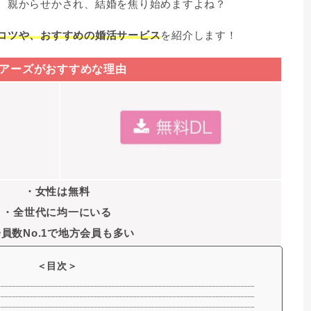
し、親からせかされ、結婚を焦り始めますよね？
るコツや、おすすめの婚活サービス
を紹介します！
アーズがおすすめな理由
・女性は無料
・全世代に均一にいる
員数No.1で地方会員も多い