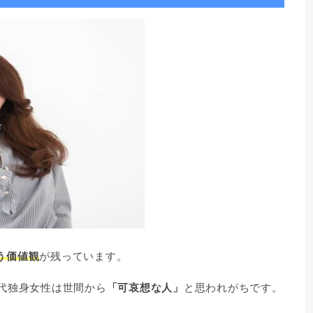
う価値観
が残っています。
0代独身女性は世間から
「可哀想な人」
と思われがちです。