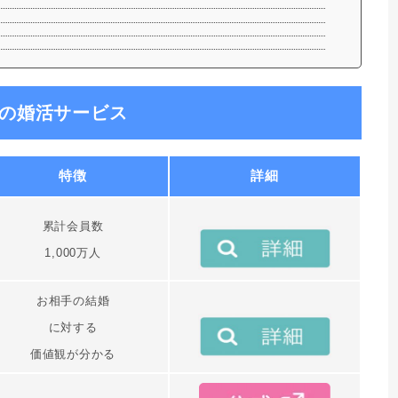
めの婚活サービス
特徴
詳細
累計会員数
1,000万人
お相手の結婚
に対する
価値観が分かる