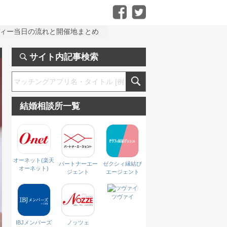
パーティー当日の流れと開催地まとめ
サイト内記事検索
結婚相談所一覧
オーネット(楽天
パートナーエー
ゼクシィ縁結び
オーネット)
ジェント
エージェント
ツヴァイ
IBJメンバーズ
ノッツェ