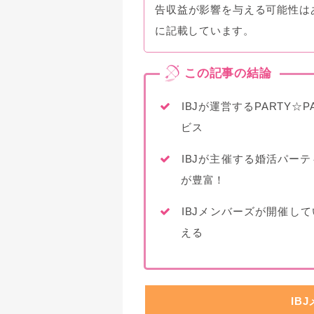
告収益が影響を与える可能性は
に記載しています。
IBJが運営するPARTY
ビス
IBJが主催する婚活パー
が豊富！
IBJメンバーズが開催し
える
IB