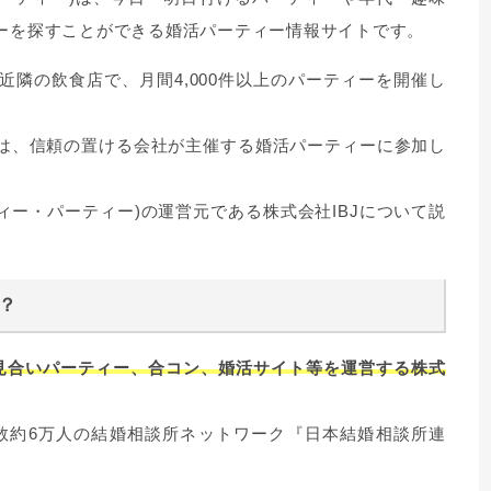
ーを探すことができる婚活パーティー情報サイトです。
近隣の飲食店で、月間4,000件以上のパーティーを開催し
は、信頼の置ける会社が主催する婚活パーティーに参加し
ーティー・パーティー)の運営元である株式会社IBJについて説
社？
お見合いパーティー、合コン、婚活サイト等を運営する株式
数約6万人の結婚相談所ネットワーク『日本結婚相談所連