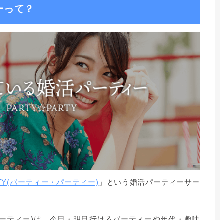
ーって？
RTY(パーティー・パーティー)
」という婚活パーティーサー
ー・パーティー)は、今日・明日行けるパーティーや年代・趣味