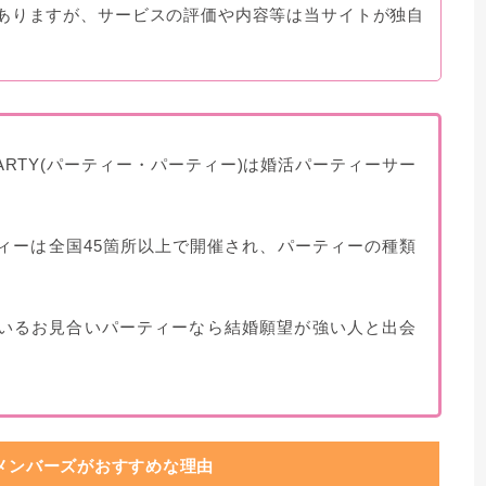
ありますが、サービスの評価や内容等は当サイトが独自
☆PARTY(パーティー・パーティー)は婚活パーティーサー
ティーは全国45箇所以上で開催され、パーティーの種類
ているお見合いパーティーなら結婚願望が強い人と出会
Jメンバーズがおすすめな理由