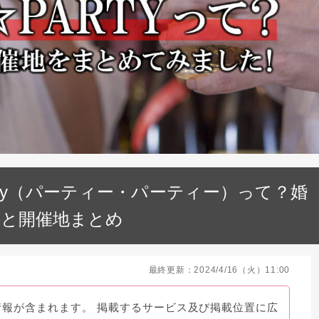
 Party（パーティー・パーティー）って？婚
れと開催地まとめ
最終更新：2024/4/16（火）11:00
情報が含まれます。 掲載するサービス及び掲載位置に広