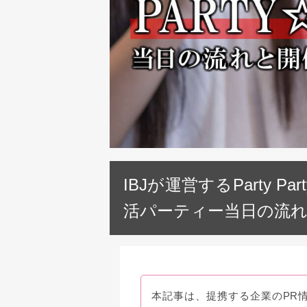
IBJが運営するParty
活パーティー当日の流
本記事は、提携する企業のPR