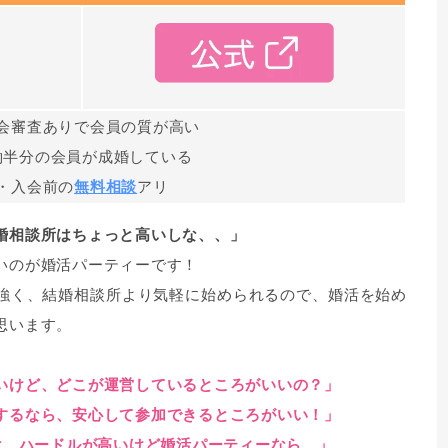
会審査ありで会員の質が高い
約半分の会員が成婚している
・入会前の
無料相談
アリ
婚相談所はちょっと高いしな、、」
いのが婚活パーティーです！
強く、結婚相談所より気軽に始められるので、婚活を始め
思います。
いけど、どこが運営しているところがいいの？」
するなら、安心して参加できるところがいい！」
は、ハードルが高いけど婚活パーティーなら…」