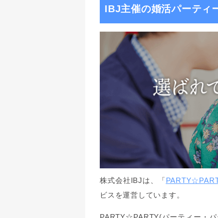
IBJ主催の婚活パーティ
株式会社IBJは、「
PARTY☆PA
ビスを運営しています。
PARTY☆PARTY(パーティ