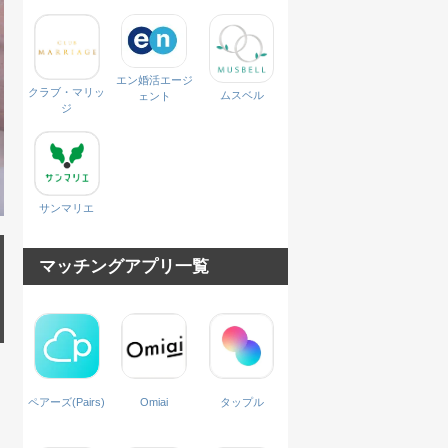
エン婚活エージ
クラブ・マリッ
ムスベル
ェント
ジ
サンマリエ
マッチングアプリ一覧
ペアーズ(Pairs)
Omiai
タップル