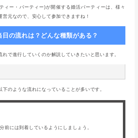
(パーティー・パーティー)が開催する婚活パーティーは、様々
運営元なので、安心して参加できますね！
の当日の流れは？どんな種類がある？
流れで進行していくのか解説していきたいと思います。
以下のような流れになっていることが多いです。
0分前には到着しているようにしましょう。