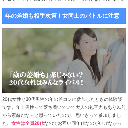
年の差婚も相手次第！女同士のバトルに注意
20代女性と30代男性の年の差コンに參加したときの体験談
です。年上男性って落ち着いていて大人の包容力もあり以前
から素敵だな～と思っていたので、思いきって參加しまし
た。
女性は全員20代
なのでお互い同年代なのがいけなかっ