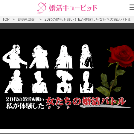
TOP
結婚相談所
20代の婚活も戦い！私が体験した女たちの婚活バトル