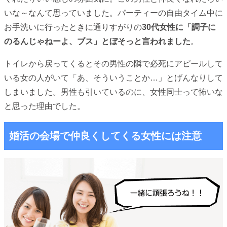
いな～なんて思っていました。パーティーの自由タイム中に
お手洗いに行ったときに通りすがりの
30代女性に「調子に
のるんじゃねーよ、ブス」とぼそっと言われました
。
トイレから戻ってくるとその男性の隣で必死にアピールして
いる女の人がいて「あ、そういうことか…」とげんなりして
しまいました。男性も引いているのに、女性同士って怖いな
と思った理由でした。
婚活の会場で仲良くしてくる女性には注意