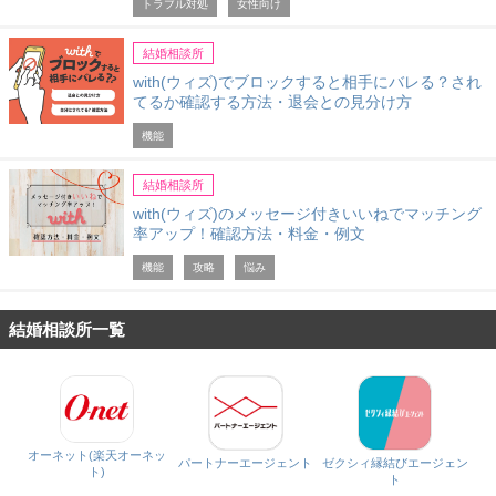
トラブル対処
女性向け
結婚相談所
with(ウィズ)でブロックすると相手にバレる？され
てるか確認する方法・退会との見分け方
機能
結婚相談所
with(ウィズ)のメッセージ付きいいねでマッチング
率アップ！確認方法・料金・例文
機能
攻略
悩み
結婚相談所一覧
オーネット(楽天オーネッ
パートナーエージェント
ゼクシィ縁結びエージェン
ト)
ト