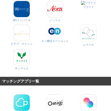
ツヴァイ
IBJメンバーズ
ノッツェ
エン婚活エージェント
クラブ・マリッジ
ムスベル
サンマリエ
マッチングアプリ一覧