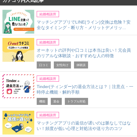
カテゴリ内人気記事
結婚相談所
マッチングアプリでLINE(ライン)交換は危険？安
全なタイミング・断り方・メリットデメリッ...
結婚相談所
オーネットの評判や口コミは本当は良い！元会員
のリアルな体験談・おすすめな人の特徴
口コミ
女性向け
体験談
結婚相談所
Tinder(ティンダー)の退会方法とは？｜注意点・一
時停止機能・解約手順
機能
退会
トラブル対処
結婚相談所
マッチングアプリの返信が遅いのは脈なしではな
い！頻度が低い心理と対処法や送り方のコツ