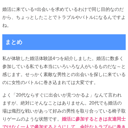
婚活に来ている=出会いを求めているわけで同じ目的なのだ
から、ちょっとしたことでトラブルやバトルになるんですよ
ね。
まとめ
私が体験した婚活体験談4つを紹介しました。婚活に数多く
参加している私でも本当にいろいろな人がいるものだな～と
感じます。せっかく素敵な男性との出会いを探しに来ている
のに女性のバトルに巻き込まれては大変です。
よく「20代ならすぐに出会いが見つかるよ」なんて言われ
ますが、絶対にそんなことはありません。20代でも婚活の
場は熾烈な戦いがあって好みの男性を取り合っている椅子取
りゲームのような状態です。
婚活に參加するときは友達同士
ではなく一人で參加するようにして、余計なトラブルに巻き