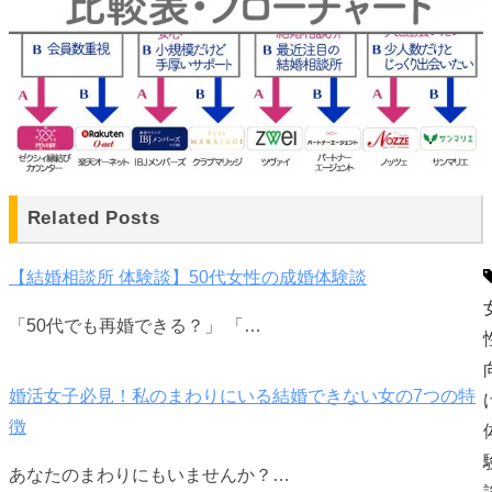
Related Posts
【結婚相談所 体験談】50代女性の成婚体験談
「50代でも再婚できる？」 「…
婚活女子必見！私のまわりにいる結婚できない女の7つの特
徴
あなたのまわりにもいませんか？…