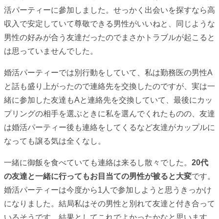
活パーティーに參加しました。せっかく出会いを探すなら高
収入で安定していて尊敬できる男性がいいねと、同じような
男性の好みが合う友達だったのでまさかトラブルが起こると
は思っていませんでした。
婚活パーティーでは別行動をしていて、私は勤務医の男性A
と話も盛り上がったので連絡先を交換したのですが、実は一
緒に参加した友達もAと連絡先を交換していて、最後にカッ
プリングの相手を選ぶときに私を選んでくれたものの、友達
は婚活パーティー後も連絡をしてくるなど友達がカップルに
なっても譲る気は全くなし。
一緒に御飯を食べていても連絡は来るし散々でした。
20代
の友達と一緒に行ってもお目当ての男性が被ると大変
です。
婚活パーティーは今度から1人で参加しようと思うきっかけ
になりました。結局私はその男性と別れて友達と付き合って
いるそうです。結果としてこれでよかったかなと思います。