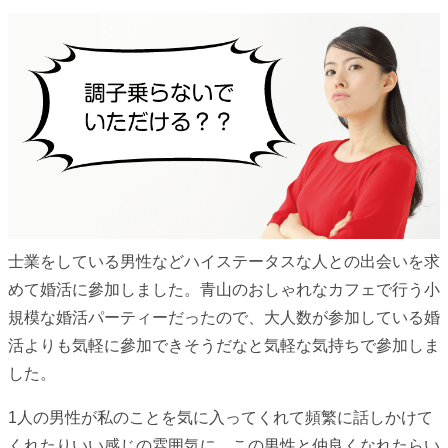
士業をしている男性などハイステータスな人との出会いを求
めて婚活に參加しました。青山のおしゃれなカフェで行う小
規模な婚活パーティーだったので、大人数が参加している婚
活よりも気軽に參加できそうだなと気軽な気持ちで參加しま
した。
1人の男性が私のことを気に入ってくれて頻繁に話しかけて
くれたりいい感じの雰囲気に。この男性と仲良くなれたらい