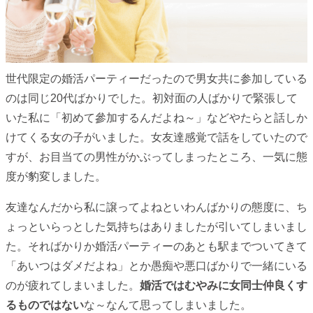
世代限定の婚活パーティーだったので男女共に参加している
のは同じ20代ばかりでした。初対面の人ばかりで緊張して
いた私に「初めて參加するんだよね～」などやたらと話しか
けてくる女の子がいました。女友達感覚で話をしていたので
すが、お目当ての男性がかぶってしまったところ、一気に態
度が豹変しました。
友達なんだから私に譲ってよねといわんばかりの態度に、ち
ょっといらっとした気持ちはありましたが引いてしまいまし
た。そればかりか婚活パーティーのあとも駅までついてきて
「あいつはダメだよね」とか愚痴や悪口ばかりで一緒にいる
のが疲れてしまいました。
婚活ではむやみに女同士仲良くす
るものではない
な～なんて思ってしまいました。