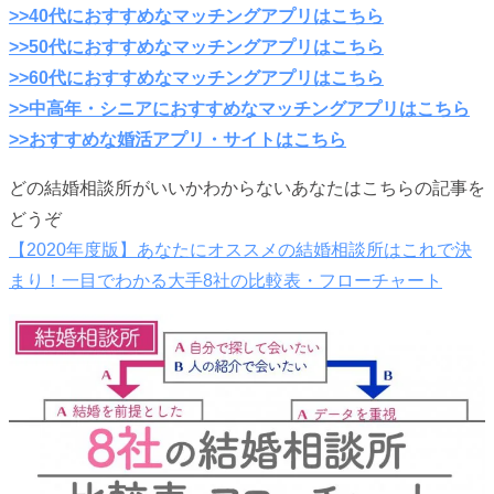
>>40代におすすめなマッチングアプリはこちら
>>50代におすすめなマッチングアプリはこちら
>>60代におすすめなマッチングアプリはこちら
>>中高年・シニアにおすすめなマッチングアプリはこちら
>>おすすめな婚活アプリ・サイトはこちら
どの結婚相談所がいいかわからないあなたはこちらの記事を
どうぞ
【2020年度版】あなたにオススメの結婚相談所はこれで決
まり！一目でわかる大手8社の比較表・フローチャート