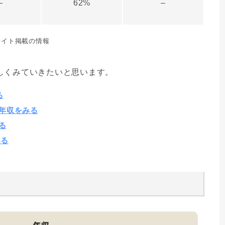
–
62%
–
サイト掲載の情報
しくみていきたいと思います。
る
年収をみる
る
みる