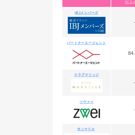
以上
IBJメンバーズ
パートナーエージェント
84
クラブマリッジ
ツヴァイ
サンマリエ