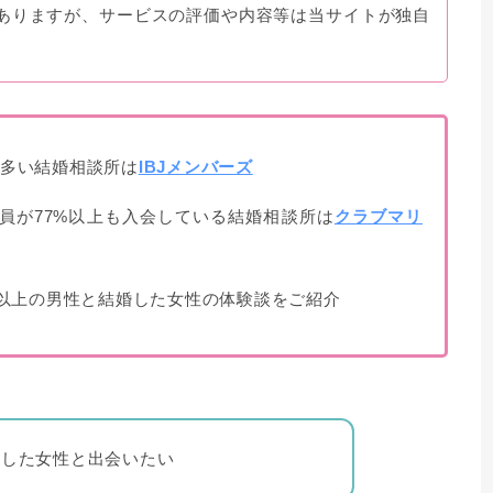
ありますが、サービスの評価や内容等は当サイトが独自
多い結婚相談所は
IBJメンバーズ
会員が77%以上も入会している結婚相談所は
クラブマリ
円以上の男性と結婚した女性の体験談をご紹介
立した女性と出会いたい