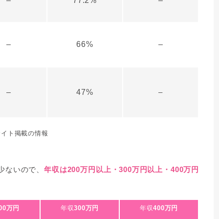
–
77.2%
–
–
66%
–
–
47%
–
サイト掲載の情報
少ないので、
年収は200万円以上・300万円以上・400万円
00万円
年収
300万円
年収
400万円