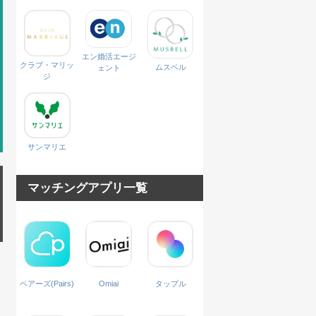
エン婚活エージ
クラブ・マリッ
ムスベル
ェント
ジ
サンマリエ
マッチングアプリ一覧
ペアーズ(Pairs)
Omiai
タップル