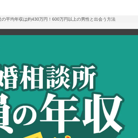
社の平均年収は約430万円！600万円以上の男性と出会う方法