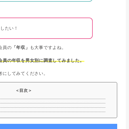
婚したい！
会員の
「年収」
も大事ですよね。
会員の年収を男女別に調査してみました。
考にしてみてください。