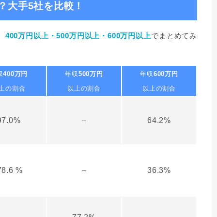
？大手5社を比較！
400万円以上・500万円以上・600万円以上
でまとめてみ
収
400万円
年収
500万円
年収
600万円
上の割合
以上の割合
以上の割合
97.0%
–
64.2%
8.6 %
–
36.3%