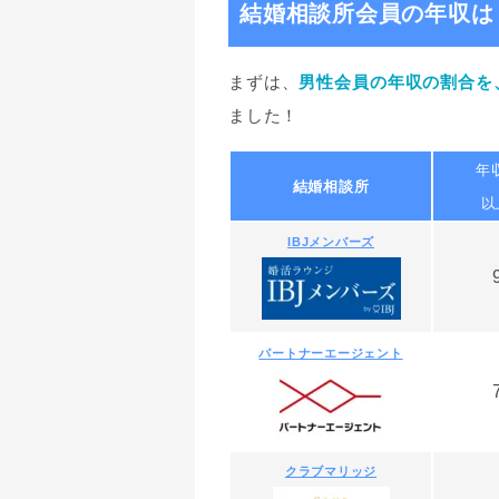
結婚相談所会員の年収は
まずは、
男性会員の年収の割合を、
ました！
年
結婚相談所
以
IBJメンバーズ
パートナーエージェント
7
クラブマリッジ