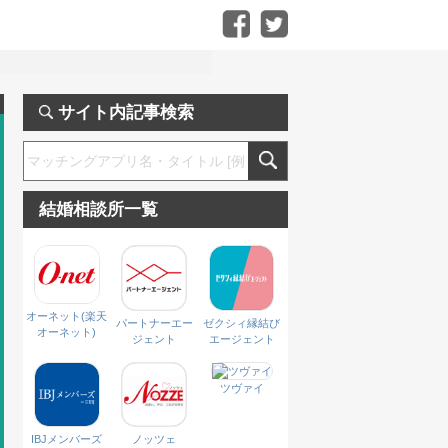
サイト内記事検索
結婚相談所一覧
オーネット(楽天
パートナーエー
ゼクシィ縁結び
オーネット)
ジェント
エージェント
ツヴァイ
IBJメンバーズ
ノッツェ