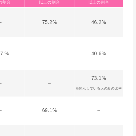
の割合
以上の割合
以上の割合
–
75.2%
46.2%
.7 %
–
40.6%
73.1%
–
–
※開示している人のみの比率
–
69.1%
–