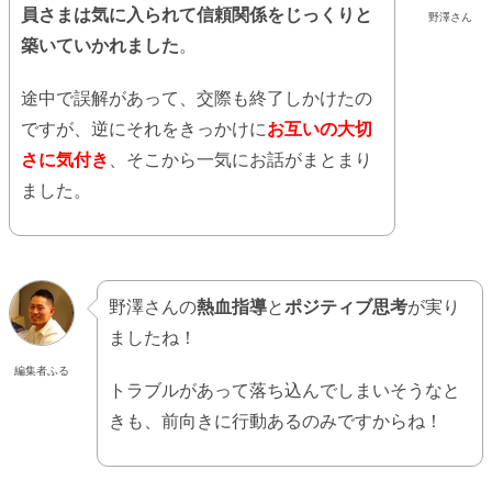
員さまは気に入られて信頼関係をじっくりと
野澤さん
築いていかれました
。
途中で誤解があって、交際も終了しかけたの
ですが、逆にそれをきっかけに
お互いの大切
さに気付き
、そこから一気にお話がまとまり
ました。
野澤さんの
熱血指導
と
ポジティブ思考
が実り
ましたね！
編集者ふる
トラブルがあって落ち込んでしまいそうなと
きも、前向きに行動あるのみですからね！