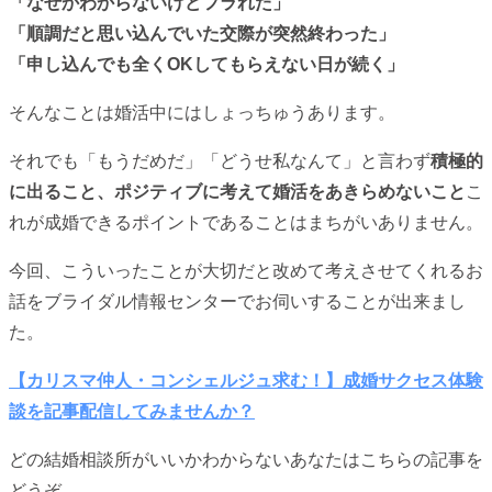
「なぜかわからないけどフラれた」
「順調だと思い込んでいた交際が突然終わった」
「申し込んでも全くOKしてもらえない日が続く」
そんなことは婚活中にはしょっちゅうあります。
それでも「もうだめだ」「どうせ私なんて」と言わず
積極的
に出ること、ポジティブに考えて婚活をあきらめないこと
こ
れが成婚できるポイントであることはまちがいありません。
今回、こういったことが大切だと改めて考えさせてくれるお
話をブライダル情報センターでお伺いすることが出来まし
た。
【カリスマ仲人・コンシェルジュ求む！】成婚サクセス体験
談を記事配信してみませんか？
どの結婚相談所がいいかわからないあなたはこちらの記事を
どうぞ