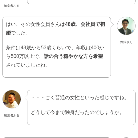
編集者ふる
はい、その女性会員さんは
48歳、会社員で初
婚
でした。
野澤さん
条件は43歳から53歳くらいで、年収は400か
ら500万以上で、
話の合う穏やかな方を希望
されていましたね。
・・・ごく普通の女性といった感じですね。
どうして今まで独身だったのでしょうか。
編集者ふる