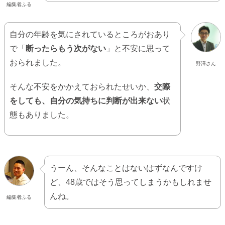
編集者ふる
自分の年齢を気にされているところがおあり
で「
断ったらもう次がない
」と不安に思って
おられました。
野澤さん
そんな不安をかかえておられたせいか、
交際
をしても、自分の気持ちに判断が出来ない
状
態もありました。
うーん、そんなことはないはずなんですけ
ど、48歳ではそう思ってしまうかもしれませ
んね。
編集者ふる