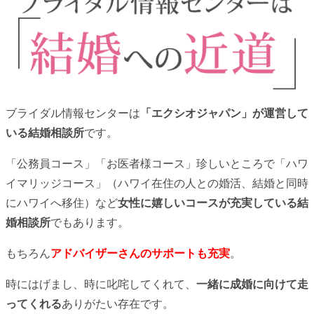
ブライダル情報センターは
「エクシオジャパン」が運営して
いる結婚相談所
です。
「公務員コース」「お医者様コース」珍しいところで「ハワ
イマリッジコース」（ハワイ在住の人との婚活、結婚と同時
にハワイへ移住）など
女性に嬉しいコースが充実している結
婚相談所
でもあります。
もちろん
アドバイザーさんのサポートも充実
。
時にはげまし、時に叱咤してくれて、
一緒に成婚に向けて走
ってくれる
ありがたい存在です。