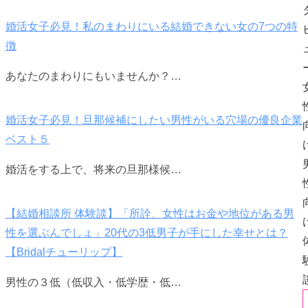
婚活女子必見！私のまわりにいる結婚できない女の7つの特
徴
あなたのまわりにもいませんか？…
婚活女子必見！旦那候補にしたい男性がいる穴場の優良企業
ベスト５
婚活をする上で、将来の旦那様候…
【結婚相談所 体験談】「所詮、女性はお金や地位がある男
性を選ぶんでしょ」20代の3低男子が手にした幸せとは？
【Bridalチューリップ】
男性の３低（低収入・低学歴・低…