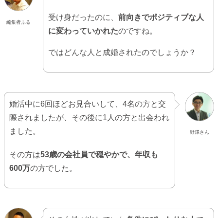
受け身だったのに、
前向きでポジティブな人
編集者ふる
に変わっていかれた
のですね。
ではどんな人と成婚されたのでしょうか？
婚活中に6回ほどお見合いして、4名の方と交
際されましたが、その後に1人の方と出会われ
ました。
野澤さん
その方は
53歳の会社員で穏やかで、年収も
600万
の方でした。