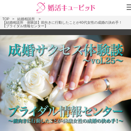
TOP
結婚相談所
【結婚相談所 体験談】前向きに行動したことが40代女性の成婚の決め手！
【ブライダル情報センター】