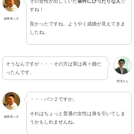
その女性が出していた
条件にぴったりな人
で
すね！
編集者ふる
良かったですね。ようやく成婚が見えてきま
したね。
そうなんですが・・・その方は実は再々婚だ
ったんです。
野澤さん
・・・バツ２ですか。
それはちょっと普通の女性は身を引いてしま
編集者ふる
うかもしれませんね。