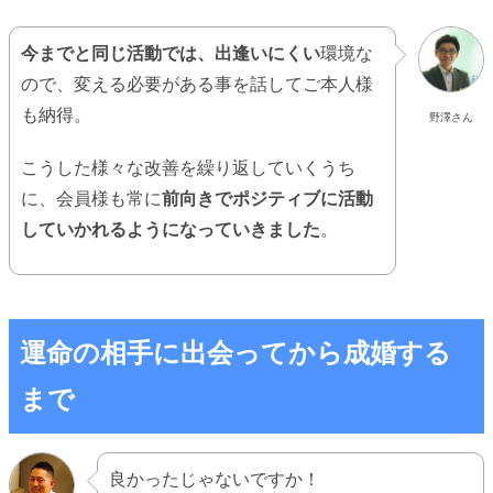
今までと同じ活動では、出逢いにくい
環境な
ので、変える必要がある事を話してご本人様
も納得。
野澤さん
こうした様々な改善を繰り返していくうち
に、会員様も常に
前向きでポジティブに活動
していかれるようになっていきました
。
運命の相手に出会ってから成婚する
まで
良かったじゃないですか！