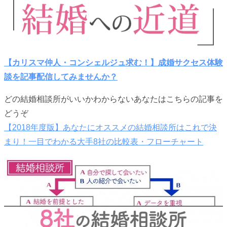
【カリスマ仲人・コンシェルジュ求む！】成婚サクセス体験
談を記事配信してみませんか？
どの結婚相談所がいいかわからないあなたはこちらの記事を
どうぞ
【2018年度版】あなたにオススメの結婚相談所はこれで決
まり！一目でわかる大手8社の比較表・フローチャート