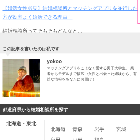
【婚活女性必見】結婚相談所とマッチングアプリを並行した
方が効率よく婚活できる理由！
結婚相談所ってそもそもどんなと…
この記事を書いたのは私です
yokoo
マッチングアプリをこよなく愛する男子大学生。 業
者からモデルまで幅広い女性と出会った経験から、有
益な情報をあなたにお届け！
都道府県から結婚相談所を探す
北海道・東北
北海道
青森
岩手
宮城
秋田
山形
福島