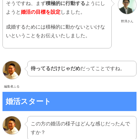
そうですね、まず
積極的に行動する
ようにし
ようと
婚活の目標を設定
しました。
野澤さん
成婚するためには積極的に動かないといけな
いということをお伝えいたしました。
待ってるだけじゃだめ
だってことですね。
編集者ふる
婚活スタート
この方の婚活の様子はどんな感じだったんで
すか？