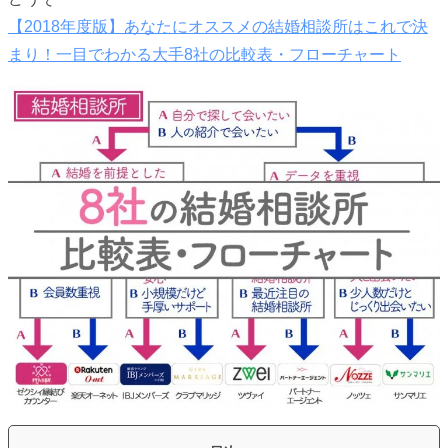
【2018年度版】あなたにオススメの結婚相談所はこれで決
まり！一目でわかる大手8社の比較表・フローチャート