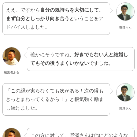
ええ。ですから
自分の気持ちを大切にして、
まず自分としっかり向き合う
ということをア
ドバイスしました。
野澤さん
確かにそうですね、
好きでもない人と結婚し
てもその後うまくいかない
ですしね。
編集者ふる
「この縁が実らなくても次がある！次の縁も
きっとまわってくるから！」と根気強く励ま
し続けました。
野澤さん
この方に対して、野澤さんは他にどのような