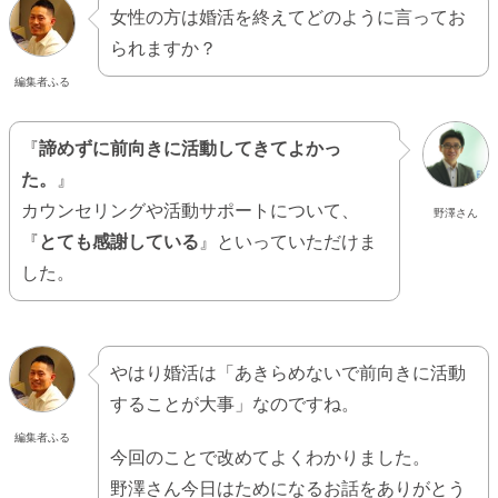
女性の方は婚活を終えてどのように言ってお
られますか？
編集者ふる
『
諦めずに前向きに活動してきてよかっ
た。
』
カウンセリングや活動サポートについて、
野澤さん
『
とても感謝している
』といっていただけま
した。
やはり婚活は「あきらめないで前向きに活動
することが大事」なのですね。
編集者ふる
今回のことで改めてよくわかりました。
野澤さん今日はためになるお話をありがとう