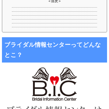
ブライダル情報センターってどんな
とこ？