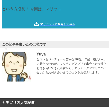
という方必見！ 今回は、マリッ…
マリッシュに登録してみる
この記事を書いたのは私です
Yuya
合コンもパーティーも苦手な26歳。 年齢＝彼女いな
い歴だったのが、マッチングアプリで出会った女性と
お付き合いできた経験から、マッチングアプリでの出
会いからお付き合いまでのコツをお伝えします。
カテゴリ内人気記事