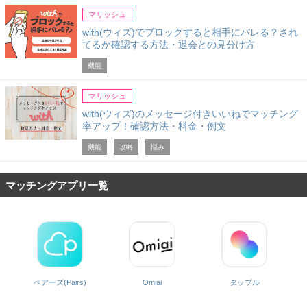
マリッシュ
with(ウィズ)でブロックすると相手にバレる？され
てるか確認する方法・退会との見分け方
機能
マリッシュ
with(ウィズ)のメッセージ付きいいねでマッチング
率アップ！確認方法・料金・例文
機能
攻略
悩み
マッチングアプリ一覧
ペアーズ(Pairs)
Omiai
タップル