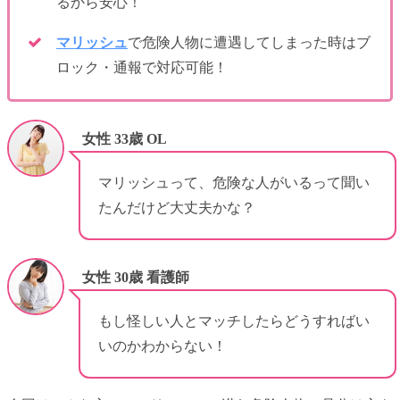
るから安心！
マリッシュ
で危険人物に遭遇してしまった時はブ
ロック・通報で対応可能！
女性 33歳 OL
マリッシュって、危険な人がいるって聞い
たんだけど大丈夫かな？
女性 30歳 看護師
もし怪しい人とマッチしたらどうすればい
いのかわからない！