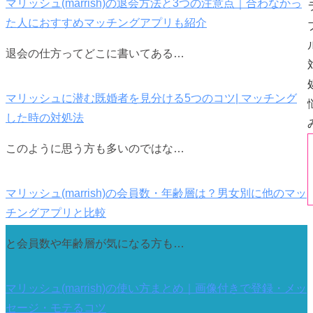
マリッシュ(marrish)の退会方法と3つの注意点｜合わなかっ
た人におすすめマッチングアプリも紹介
退会の仕方ってどこに書いてある…
マリッシュに潜む既婚者を見分ける5つのコツ| マッチング
した時の対処法
このように思う方も多いのではな…
マリッシュ(marrish)の会員数・年齢層は？男女別に他のマッ
チングアプリと比較
と会員数や年齢層が気になる方も…
マリッシュ(marrish)の使い方まとめ｜画像付きで登録・メッ
セージ・モテるコツ