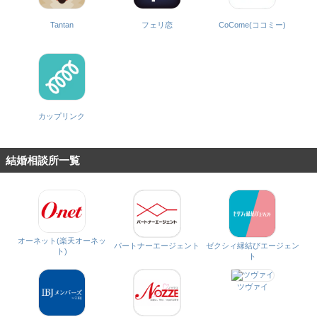
CoCome(ココミー)
Tantan
フェリ恋
カップリンク
結婚相談所一覧
オーネット(楽天オーネッ
パートナーエージェント
ゼクシィ縁結びエージェン
ト)
ト
ツヴァイ