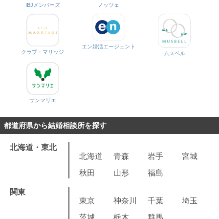
IBJメンバーズ
ノッツェ
エン婚活エージェント
クラブ・マリッジ
ムスベル
サンマリエ
都道府県から結婚相談所を探す
北海道・東北
北海道
青森
岩手
宮城
秋田
山形
福島
関東
東京
神奈川
千葉
埼玉
茨城
栃木
群馬