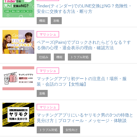
Tinder(ティンダー)でのLINE交換はNG？危険性・
安全に交換する方法・断り方
機能
攻略
マリッシュ
ペアーズ(Pairs)でブロックされたらどうなる？す
る側の心理・退会表示の理由・確認方法
仕組み
機能
トラブル対処
マリッシュ
マッチングアプリ初デートの注意点！場所・服
装・会話のコツ【女性編】
攻略
マリッシュ
マッチングアプリにいるヤリモク男の3つの特徴と
見分け方｜プロフィール・メッセージ・体験談
トラブル対処
女性向け