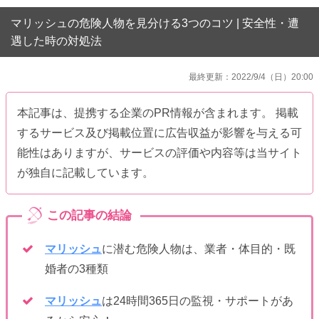
マリッシュの危険人物を見分ける3つのコツ | 安全性・遭
遇した時の対処法
最終更新：2022/9/4（日）20:00
本記事は、提携する企業のPR情報が含まれます。 掲載
するサービス及び掲載位置に広告収益が影響を与える可
能性はありますが、サービスの評価や内容等は当サイト
が独自に記載しています。
マリッシュ
に潜む危険人物は、業者・体目的・既
婚者の3種類
マリッシュ
は24時間365日の監視・サポートがあ