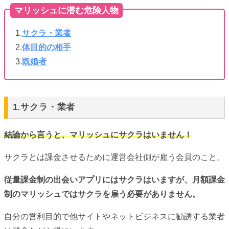
マリッシュに潜む危険人物
1.
サクラ・業者
2.
体目的の相手
3.
既婚者
1.サクラ・業者
結論から言うと、マリッシュにサクラはいません！
サクラとは課金させるために運営会社側が雇う会員のこと。
従量課金制の
出会い
アプリにはサクラはいますが、月額課金
制のマリッシュではサクラを雇う必要がありません。
自分の営利目的で他サイトやネットビジネスに勧誘する業者