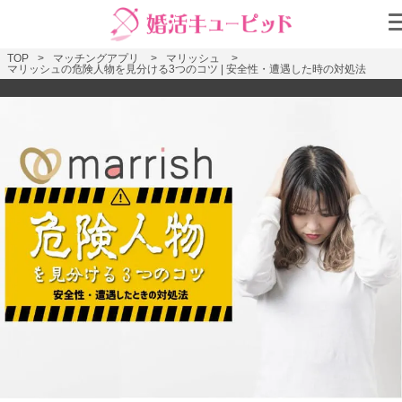
TOP
マッチングアプリ
マリッシュ
マリッシュの危険人物を見分ける3つのコツ | 安全性・遭遇した時の対処法