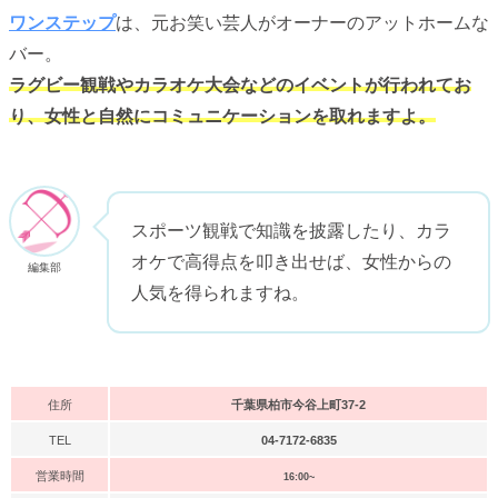
ワンステップ
は、元お笑い芸人がオーナーのアットホームな
バー。
ラグビー観戦やカラオケ大会などのイベントが行われてお
り、女性と自然にコミュニケーションを取れますよ。
スポーツ観戦で知識を披露したり、カラ
オケで高得点を叩き出せば、女性からの
編集部
人気を得られますね。
住所
千葉県柏市今谷上町37-2
TEL
04-7172-6835
営業時間
16:00~