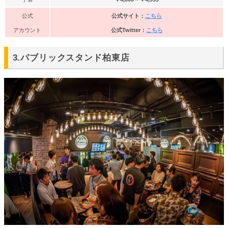
公式
公式サイト：
こちら
アカウント
公式Twitter：
こちら
3.パブリックスタンド柏東店