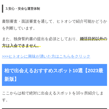
3.安心・安全な運営体制
書類審査・面談審査を通して、ヒトオシで紹介可能かどうか
を判断しています。
また、独身誓約書の提出を必須としており、
婚活目的以外の
方は入会できません。
>>>ヒトオシに興味が湧いた方はこちらをクリック
柏で出会えるおすすめスポット10選【2023最
新版】
ここからは柏で絶対に出会えるスポットを10ヶ所紹介しま
す。