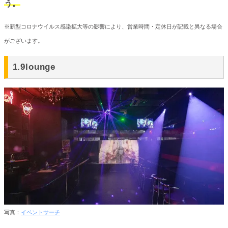
う。
※新型コロナウイルス感染拡大等の影響により、営業時間・定休日が記載と異なる場合
がございます。
1.9lounge
写真：
イベントサーチ