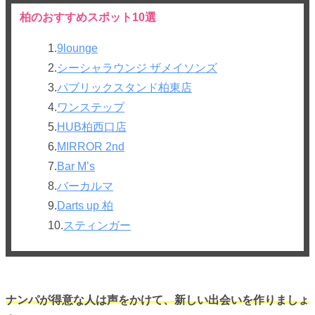
柏のおすすめスポット10選
1.
9lounge
2.
シーシャラウンジ ザメイソンズ
3.
パブリックスタンド柏東店
4.
ワンステップ
5.
HUB柏西口店
6.
MIRROR 2nd
7.
Bar M’s
8.
バーカルマ
9.
Darts up 柏
10.
スティンガー
ナンパが得意な人は声をかけて、新しい出会いを作りましょ