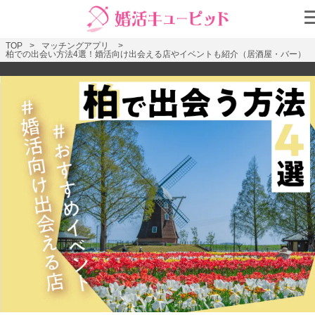
TOP
マッチングアプリ
柏での出会い方法4選！婚活向け出会える店やイベントも紹介（居酒屋・バー）