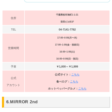
千葉県柏市旭町1-1-21
住所
安田ビルB1F
TEL
04-7141-7782
17:00~0:00(月〜木)
17:00~1:00(金・祝前日)
営業時間
16:00~1:00(土)
16:00~0:00(日・祝日)
予算
￥1,000～￥1,999
公式サイト：
こちら
公式
食べログ：
こちら
アカウント
ホットペッパーグルメ：
こちら
6.MIRROR 2nd