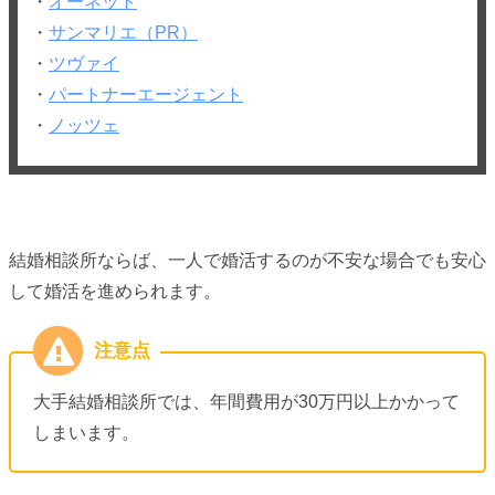
・
オーネット
・
サンマリエ（PR）
・
ツヴァイ
・
パートナーエージェント
・
ノッツェ
結婚相談所ならば、一人で婚活するのが不安な場合でも安心
して婚活を進められます。
大手結婚相談所では、年間費用が30万円以上かかって
しまいます。