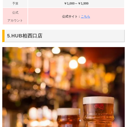
予算
￥1,000～￥1,999
公式
公式サイト：
こちら
アカウント
5.HUB柏西口店