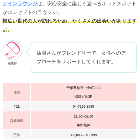
ナインラウンジ
は、安心安全に楽しく遊べるホットスポット
がコンセプトのラウンジ。
幅広い世代の人が訪れるため、たくさんの出会いがあります
よ。
店員さんがフレンドリーで、女性へのア
プローチをサポートしてくれます。
編集部
千葉県柏市中央町2-10
住所
KSSビル3F
TEL
04-7136-2899
21:00~05:00
営業時間
年中無休
予算
￥2,000～￥2,999