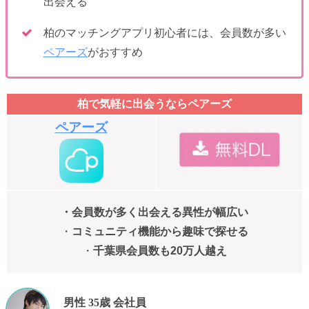
出会える
柏のマッチングアプリ初心者には、会員数が多い
ペアーズ
がおすすめ
柏で気軽に出会うならペアーズ
ペアーズ
・会員数が多く出会える異性が幅広い
・
コミュニティ機能から趣味で探せる
・
千葉県会員数も20万人越え
男性 35歳 会社員