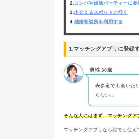
2.
コンパや婚活パーティーに参
3.
出会えるスポットに行く
4.
結婚相談所を利用する
1.マッチングアプリに登録
男性 30歳
表参道で出会いた
らない…
そんな人にはまず、マッチングア
マッチングアプリなら誰でも使え