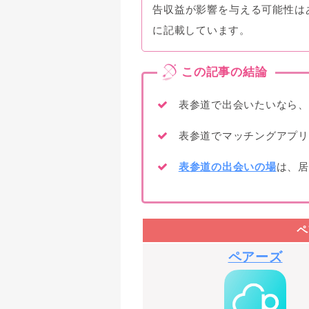
告収益が影響を与える可能性は
に記載しています。
表参道で出会いたいなら、
表参道でマッチングアプリ
表参道の出会いの場
は、居
ペ
ペアーズ