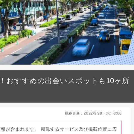
！おすすめの出会いスポットも10ヶ所
最終更新：2022/9/28（水）8:00
情報が含まれます。 掲載するサービス及び掲載位置に広