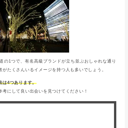
道の1つで、有名高級ブランドが立ち並ぶおしゃれな通り
者がたくさんいるイメージを持つ人も多いでしょう。
法は4つあります。
参考にして良い出会いを見つけてください！