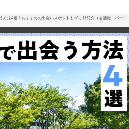
う方法4選！おすすめの出会いスポットも10ヶ所紹介（居酒屋・バー）