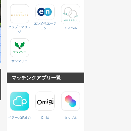
エン婚活エージ
クラブ・マリッ
ムスベル
ェント
ジ
サンマリエ
マッチングアプリ一覧
ペアーズ(Pairs)
Omiai
タップル