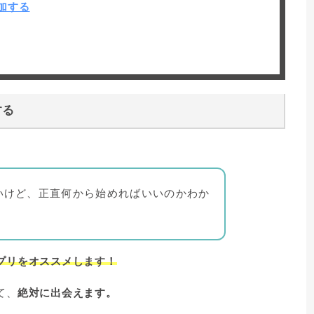
加する
する
いけど、正直何から始めればいいのかわか
プリをオススメします！
て、
絶対に出会えます。