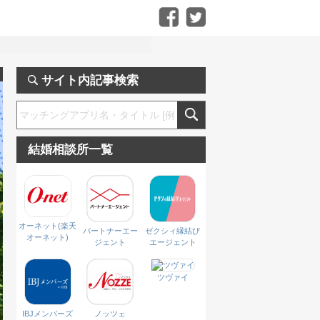
サイト内記事検索
結婚相談所一覧
オーネット(楽天
パートナーエー
ゼクシィ縁結び
オーネット)
ジェント
エージェント
ツヴァイ
IBJメンバーズ
ノッツェ