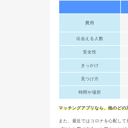
費用
出会える人数
安全性
きっかけ
見つけ方
時間や場所
マッチングアプリなら、他のどの
また、最近ではコロナを心配して