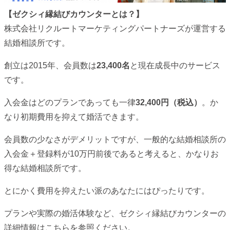
【ゼクシィ縁結びカウンターとは？】
株式会社リクルートマーケティングパートナーズが運営する
結婚相談所です。
創立は2015年、会員数は
23,400名
と現在成長中のサービス
です。
入会金はどのプランであっても一律
32,400円（税込）
。か
なり初期費用を抑えて婚活できます。
会員数の少なさがデメリットですが、一般的な結婚相談所の
入会金＋登録料が10万円前後であると考えると、かなりお
得な結婚相談所です。
とにかく費用を抑えたい派のあなたにはぴったりです。
プランや実際の婚活体験など、ゼクシィ縁結びカウンターの
詳細情報はこちらを参照ください。