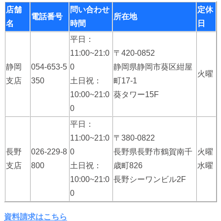
店舗
問い合わせ
定休
電話番号
所在地
名
時間
日
平日：
11:00~21:0
〒420-0852
静岡
054-653-5
0
静岡県静岡市葵区紺屋
火曜
支店
350
土日祝：
町17-1
10:00~21:0
葵タワー15F
0
平日：
11:00~21:0
〒380-0822
長野
026-229-8
0
長野県長野市鶴賀南千
火曜
支店
800
土日祝：
歳町826
水曜
10:00~21:0
長野シーワンビル2F
0
資料請求はこちら