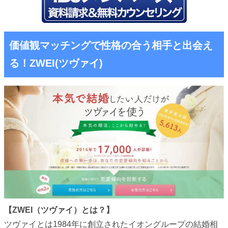
価値観マッチングで性格の合う相手と出会え
る！ZWEI(ツヴァイ)
【ZWEI（ツヴァイ）とは？】
ツヴァイとは1984年に創立されたイオングループの結婚相