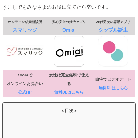
すこしでもみなさまのお役に立てたら幸いです。
オンライン結婚相談所
安心安全の婚活アプリ
20代男女の恋活アプリ
スマリッジ
Omiai
タップル誕生
zoomで
女性は完全無料で使え
自宅でビデオデート
オンラインお見合い
る
無料DLはこちら
公式HP
無料DLはこちら