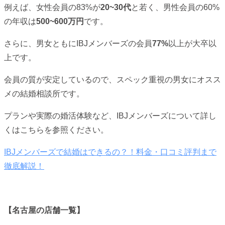
例えば、女性会員の83%が
20~30代
と若く、男性会員の60%
の年収は
500~600万円
です。
さらに、男女ともにIBJメンバーズの会員
77%
以上が大卒以
上です。
会員の質が安定しているので、スペック重視の男女にオスス
メの結婚相談所です。
プランや実際の婚活体験など、IBJメンバーズについて詳し
くはこちらを参照ください。
IBJメンバーズで結婚はできるの？！料金・口コミ評判まで
徹底解説！
【名古屋の店舗一覧】