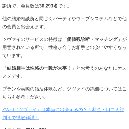
談所で、会員数は
30,293名
です。
他の結婚相談所と同じくパーティやウェブシステムなどで他
の会員と出会えます。
ツヴァイのサービスの特徴は
「価値観診断・マッチング」
が
用意されている所で、性格が合うお相手と出会いやすくなっ
ています。
「結婚相手は性格の一致が大事！」
とお考えのあなたにオス
スメです。
プランや実際の婚活体験など、ツヴァイの詳細についてはこ
ちらも参考ください。
ZWEI（ツヴァイ）は本当に出会えるの？！料金・口コミ評
判まで徹底解説！