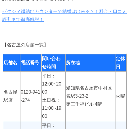
ゼクシィ縁結びカウンターで結婚は出来る？！料金・口コミ
評判まで徹底解説！
【名古屋の店舗一覧】
問い合わ
定休
店舗名
電話番号
所在地
せ時間
日
平日：
12:00~20:
愛知県名古屋市中村区
名古屋
0120-941
00
名駅3-23-2
火曜
駅店
-274
土日祝：
第三千福ビル 4階
11:00~19:
00
平日：