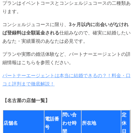
プランはイベントコースとコンシェルジュコースの二種類あ
ります。
コンシェルジュコースに限り、
3ヶ月以内に出会いがなけれ
ば登録料は全額返金される
仕組みなので、確実に結婚したい
あなた・実績重視のあなたは必見です。
プランや実際の婚活体験など、パートナーエージェントの詳
細情報はこちらを参照ください。
パートナーエージェントは本当に結婚できるの？！料金・口
コミ評判まで徹底解説！
【名古屋の店舗一覧】
問い合
定
電話番
店舗名
わせ時
所在地
休
号
間
日