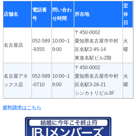
定
電話番
問い合わ
店舗名
所在地
休
号
せ時間
日
〒450-0002
052-589
10:00~1
愛知県名古屋市中村
火
名古屋店
-9355
9:00
区名駅2-45-14
曜
東進名駅ビル2階
〒450-0002
名古屋アネ
052-589
10:00~1
愛知県名古屋市中村
火
ックス店
-0710
9:00
区名駅3-26-21
曜
シンカトリビル3F
資料請求はこちら