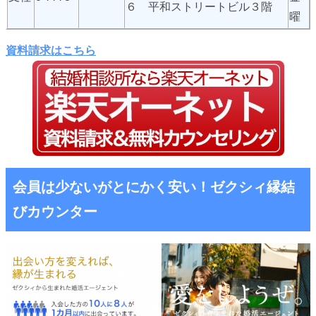
６ 平和ストリートビル３階
曜
資料請求はこちら
会員は少ないがとにかく安い！ゼクシィ縁結
びカウンター