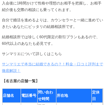
入会後に1時間かけて性格や理想のお相手を把握し、お相手
紹介後も交際の相談にも乗ってくれます。
自分で婚活を進めるよりは、カウンセラーと一緒に進めてい
きたいあなたにピッタリの結婚相談所です。
結婚相談所では珍しく60代限定の割引プランもあるので、
60代以上のあなたも必見です。
サンマリエについて詳しくはこちら
サンマリエで本当に結婚できるの？！料金・口コミ評判まで
徹底解説！
【名古屋の店舗一覧】
問い合わ
定休
店舗名
電話番号
所在地
せ時間
日