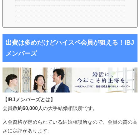
出費は多めだけどハイスペ会員が狙える！IBJ
メンバーズ
【IBJメンバーズとは】
会員数
約60,000人
の大手結婚相談所です。
入会資格が定められている結婚相談所なので、会員の質の高
さに定評があります。