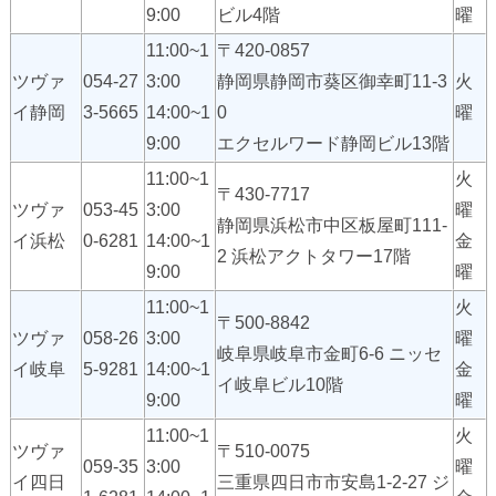
9:00
ビル4階
曜
11:00~1
〒420-0857
ツヴァ
054-27
3:00
静岡県静岡市葵区御幸町11-3
火
イ静岡
3-5665
14:00~1
0
曜
9:00
エクセルワード静岡ビル13階
11:00~1
火
〒430-7717
ツヴァ
053-45
3:00
曜
静岡県浜松市中区板屋町111-
イ浜松
0-6281
14:00~1
金
2 浜松アクトタワー17階
9:00
曜
11:00~1
火
〒500-8842
ツヴァ
058-26
3:00
曜
岐阜県岐阜市金町6-6 ニッセ
イ岐阜
5-9281
14:00~1
金
イ岐阜ビル10階
9:00
曜
11:00~1
火
ツヴァ
〒510-0075
059-35
3:00
曜
イ四日
三重県四日市市安島1-2-27 ジ