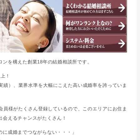
ロンを構えた創業18年の結婚相談所です。
以上！
6年度実績）、業界水準を大幅にこえた高い成婚率を誇っていま
会員様がたくさん登録しているので、このエリアにお住ま
出会えるチャンスがたくさん！
のに成婚までつながらない・・・」