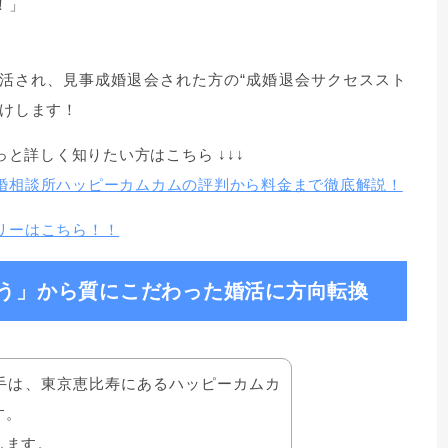
！」
活され、見事成婚退会された方の“成婚退会サクセススト
届けします！
っと詳しく知りたい方はこちら ↓↓↓
婚相談所ハッピーカムカムの評判から料金まで徹底解説！
リーはこちら！！
う」から質にこだわった婚活に方向転換
手は、東京恵比寿にあるハッピーカムカ
す。
します。