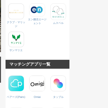
エン婚活エージ
クラブ・マリッ
ムスベル
ェント
ジ
サンマリエ
マッチングアプリ一覧
ペアーズ(Pairs)
Omiai
タップル