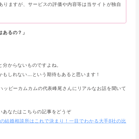
ありますが、サービスの評価や内容等は当サイトが独自
はあるの？」
と分からないものですよね。
かもしれない…という期待もあると思います！
ハッピーカムカムの代表峰尾さんにリアルなお話を聞いて
いあなたはこちらの記事をどうぞ
メの結婚相談所はこれで決まり！一目でわかる大手8社の比