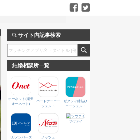
サイト内記事検索
結婚相談所一覧
オーネット(楽天
パートナーエー
ゼクシィ縁結び
オーネット)
ジェント
エージェント
ツヴァイ
IBJメンバーズ
ノッツェ