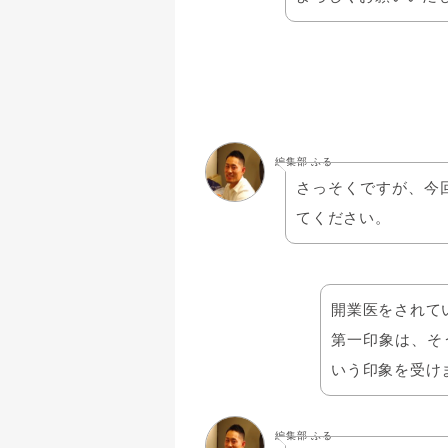
編集部 ふる
さっそくですが、今
てください。
開業医をされて
第一印象は、そ
いう印象を受け
編集部 ふる