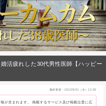
婚活疲れした30代男性医師【ハッピー
最終更新：2022/9/21（水）12:00
情報が含まれます。 掲載するサービス及び掲載位置に広