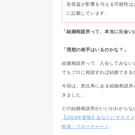
告収益が影響を与える可能性は
に記載しています。
「結婚相談所って、本当に出会い
「理想の相手はいるのかな？」
結婚相談所って、入会してみない
でもプロに相談すれば結婚できる
今回は、恵比寿にある結婚相談所
きました。
どの結婚相談所がいいかわからな
【2018年度版】あなたにオスス
較表・フローチャート