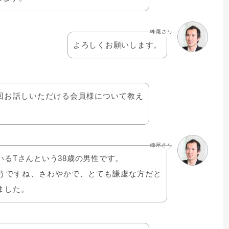
峰尾さん
よろしくお願いします。
回お話しいただける会員様について教え
峰尾さん
いるTさんという38歳の男性です。
うですね、さわやかで、とても謙虚な方だと
ました。