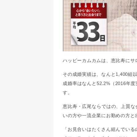
ハッピーカムカムは、恵比寿にサ
その成婚実績は、なんと1,400組
成婚率はなんと52.2%（201
す。
恵比寿・広尾ならではの、上質な
いの方や一流企業にお勤めの方と
「お見合いはたくさん組んでいる