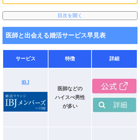
医師と出会える婚活サービス早見表
サービス
特徴
詳細
IBJ
医師などの
ハイスぺ男性
が多い