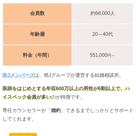
会員数
約68,000人
年齢層
20～40代
料金（年間）
551,000
円～
IBJメンバーズ
は、IBJグループが運営する結婚相談所。
医師をはじめとする年収600万以上の男性が6割以上で、ハ
イスペック会員が多い
のが特徴です。
専任カウンセラーが「
婚約
」できるまでしっかりとサポート
してくれます。