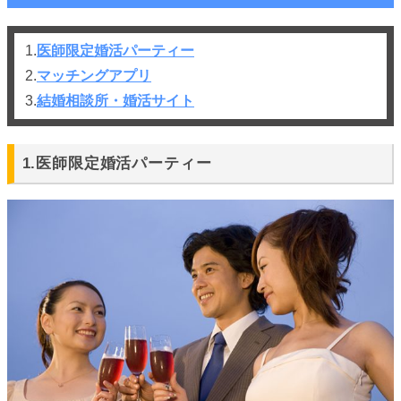
1.
医師限定婚活パーティー
2.
マッチングアプリ
3.
結婚相談所・婚活サイト
1.医師限定婚活パーティー