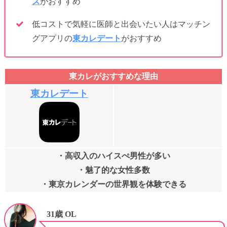
ズ
がおすすめ
低コストで気軽に医師と出会いたい人はマッチン
グアプリの
東カレデート
がおすすめ
東カレがおすすめな理由
東カレデート
・高収入のハイスぺ男性が多い
・魅了的な女性多数
・東京カレンダーの世界観を体験できる
31歳 OL