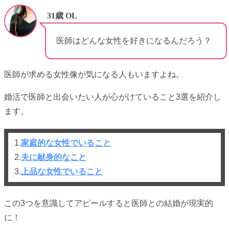
31歳 OL
医師はどんな女性を好きになるんだろう？
医師が求める女性像が気になる人もいますよね。
婚活で医師と出会いたい人が心がけていること3選を紹介し
ます。
1.
家庭的な女性でいること
2.
夫に献身的なこと
3.
上品な女性でいること
この3つを意識してアピールすると医師との結婚が現実的
に！