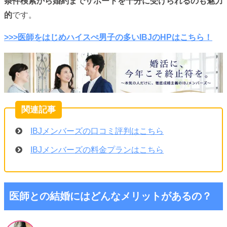
条件検索から婚約までサポートを十分に受けられるのも魅力
的
です。
>>>医師をはじめハイスぺ男子の多いIBJのHPはこちら！
IBJメンバーズの口コミ評判はこちら
IBJメンバーズの料金プランはこちら
医師との結婚にはどんなメリットがあるの？