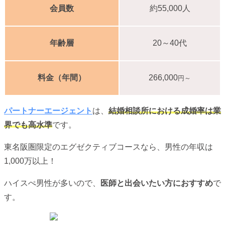
会員数
約55,000人
年齢層
20～40代
料金（年間）
266,000
円～
パートナーエージェント
は、
結婚相談所における成婚率は業
界でも高水準
です。
東名阪圏限定のエグゼクティブコースなら、男性の年収は
1,000万以上！
ハイスぺ男性が多いので、
医師と出会いたい方におすすめ
で
す。