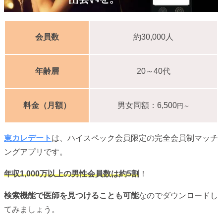
会員数
約30,000人
年齢層
20～40代
料金（月額）
男女同額：6,500
円～
東カレデート
は、ハイスペック会員限定の完全会員制マッチ
ングアプリです。
年収1,000万以上の男性会員数は約5割
！
検索機能で医師を見つけることも可能
なのでダウンロードし
てみましょう。