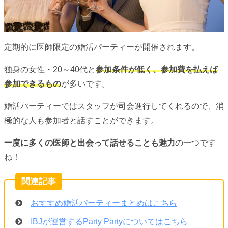
定期的に医師限定の婚活パーティーが開催されます。
独身の女性・20～40代と
参加条件が低く、参加費を払えば
参加できるもの
が多いです。
婚活パーティーではスタッフが司会進行してくれるので、消
極的な人も参加者と話すことができます。
一度に多くの医師と出会って話せることも魅力
の一つです
ね！
おすすめ婚活パーティーまとめはこちら
IBJが運営するParty Partyについてはこちら