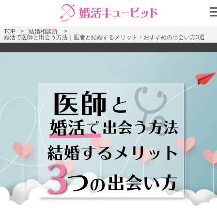
TOP
結婚相談所
婚活で医師と出会う方法｜医者と結婚するメリット・おすすめの出会い方3選