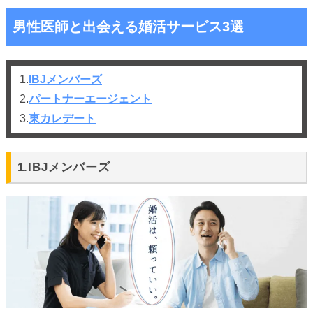
男性医師と出会える婚活サービス3選
1.
IBJメンバーズ
2.
パートナーエージェント
3.
東カレデート
1.IBJメンバーズ