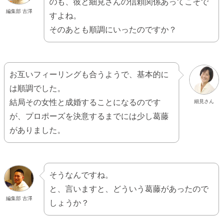
のも、彼と細見さんの信頼関係あってこそで
編集部 古澤
すよね。
そのあとも順調にいったのですか？
お互いフィーリングも合うようで、基本的に
は順調でした。
結局その女性と成婚することになるのです
細見さん
が、プロポーズを決意するまでには少し葛藤
がありました。
そうなんですね。
と、言いますと、どういう葛藤があったので
編集部 古澤
しょうか？