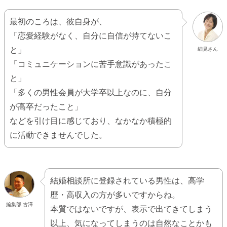
最初のころは、彼自身が、
「恋愛経験がなく、自分に自信が持てないこ
と」
細見さん
「コミュニケーションに苦手意識があったこ
と」
「多くの男性会員が大学卒以上なのに、自分
が高卒だったこと」
などを引け目に感じており、なかなか積極的
に活動できませんでした。
結婚相談所に登録されている男性は、高学
歴・高収入の方が多いですからね。
編集部 古澤
本質ではないですが、表示で出てきてしまう
以上、気になってしまうのは自然なことかも