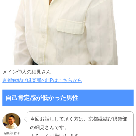
メイン仲人の細見さん
京都縁結び倶楽部のHPはこちらから
自己肯定感が低かった男性
今回お話しして頂く方は、京都縁結び倶楽部
の細見さんです。
編集部 古澤
よろしくお願いします。