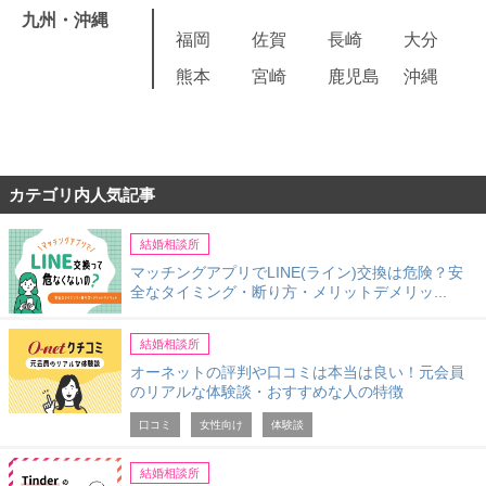
九州・沖縄
福岡
佐賀
長崎
大分
熊本
宮崎
鹿児島
沖縄
カテゴリ内人気記事
結婚相談所
マッチングアプリでLINE(ライン)交換は危険？安
全なタイミング・断り方・メリットデメリッ...
結婚相談所
オーネットの評判や口コミは本当は良い！元会員
のリアルな体験談・おすすめな人の特徴
口コミ
女性向け
体験談
結婚相談所