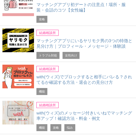
マッチングアプリ初デートの注意点！場所・服
装・会話のコツ【女性編】
攻略
結婚相談所
マッチングアプリにいるヤリモク男の3つの特徴と
見分け方｜プロフィール・メッセージ・体験談
トラブル対処
女性向け
結婚相談所
with(ウィズ)でブロックすると相手にバレる？され
てるか確認する方法・退会との見分け方
機能
結婚相談所
with(ウィズ)のメッセージ付きいいねでマッチング
率アップ！確認方法・料金・例文
機能
攻略
悩み