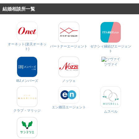
結婚相談所一覧
オーネット(楽天オーネッ
パートナーエージェント
ゼクシィ縁結びエージェン
ト)
ト
ツヴァイ
IBJメンバーズ
ノッツェ
エン婚活エージェント
クラブ・マリッジ
ムスベル