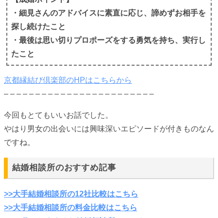
・細見さんのアドバイスに素直に応じ、諦めずお相手を
探し続けたこと
・最後は思い切りプロポーズをする勇気を持ち、実行し
たこと
京都縁結び倶楽部のHPはこちらから
– – – – – – – – – – – – – – – – – – – – – – – –
今回もとてもいいお話でした。
やはり男女の出会いには興味深いエピソードが付きものなん
ですね。
結婚相談所のおすすめ記事
>>大手結婚相談所の12社比較はこちら
>>大手結婚相談所の料金比較はこちら