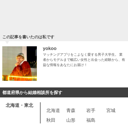
【結婚相談所 体験談】40代女性の成婚体験談まとめ7選
「結婚相談所って40代でも婚活…
この記事を書いたのは私です
yokoo
マッチングアプリをこよなく愛する男子大学生。 業
者からモデルまで幅広い女性と出会った経験から、有
益な情報をあなたにお届け！
都道府県から結婚相談所を探す
北海道・東北
北海道
青森
岩手
宮城
秋田
山形
福島