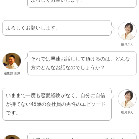
よろしくお願いします。
細見さん
それでは早速お話しして頂けるのは、どんな
方のどんなお話なのでしょうか？
編集部 古澤
いままで一度も恋愛経験がなく、自分に自信
が持てない45歳の会社員の男性のエピソード
です。
細見さん