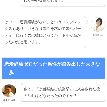
代が中心な気がします。
はい、「恋愛経験がない」というコンプレッ
クスもあり、いきなり異性を求めて婚活パー
ティーに行くのは彼にとってハードルが高か
細見さん
ったのだと思います。
恋愛経験ゼロだった男性が踏み出した大きな
一歩
さて、『京都縁結び倶楽部』に入会された後
の活動はどうだったのですか？
編集部 古澤