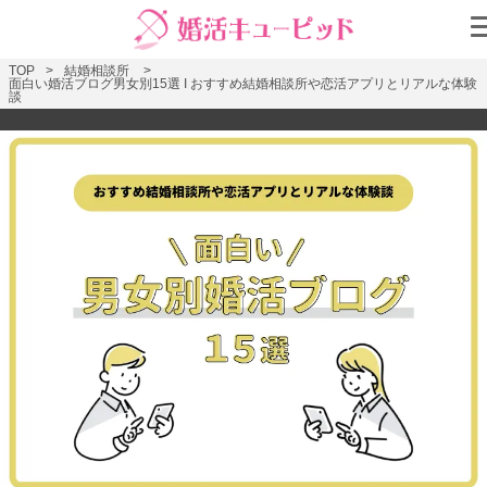
TOP
結婚相談所
面白い婚活ブログ男女別15選 I おすすめ結婚相談所や恋活アプリとリアルな体験
談