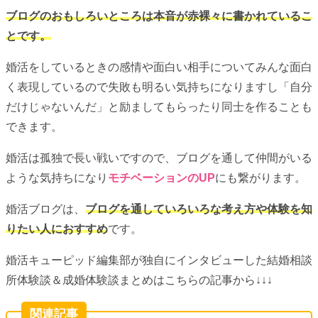
ブログのおもしろいところは本音が赤裸々に書かれているこ
とです。
婚活をしているときの感情や面白い相手についてみんな面白
く表現しているので失敗も明るい気持ちになりますし「自分
だけじゃないんだ」と励ましてもらったり同士を作ることも
できます。
婚活は孤独で長い戦いですので、ブログを通して仲間がいる
ような気持ちになり
モチベーションのUP
にも繋がります。
婚活ブログは、
ブログを通していろいろな考え方や体験を知
りたい人におすすめ
です。
婚活キューピッド編集部が独自にインタビューした結婚相談
所体験談＆成婚体験談まとめはこちらの記事から↓↓↓