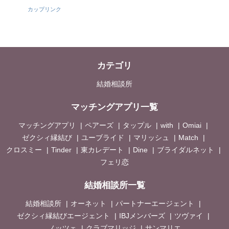
カップリンク
カテゴリ
結婚相談所
マッチングアプリ一覧
マッチングアプリ
ペアーズ
タップル
with
Omiai
ゼクシィ縁結び
ユーブライド
マリッシュ
Match
クロスミー
Tinder
東カレデート
Dine
ブライダルネット
フェリ恋
結婚相談所一覧
結婚相談所
オーネット
パートナーエージェント
ゼクシィ縁結びエージェント
IBJメンバーズ
ツヴァイ
ノッツェ
クラブマリッジ
サンマリエ