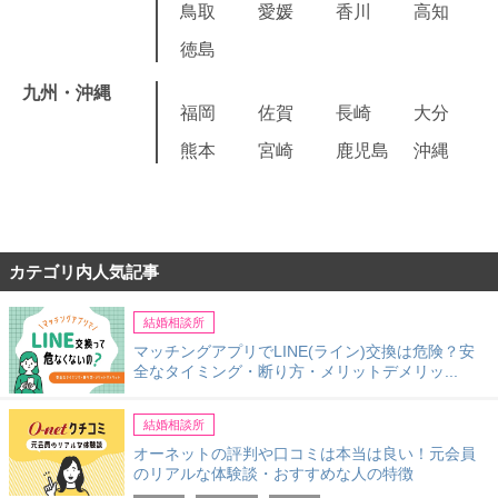
鳥取
愛媛
香川
高知
徳島
九州・沖縄
福岡
佐賀
長崎
大分
熊本
宮崎
鹿児島
沖縄
カテゴリ内人気記事
結婚相談所
マッチングアプリでLINE(ライン)交換は危険？安
全なタイミング・断り方・メリットデメリッ...
結婚相談所
オーネットの評判や口コミは本当は良い！元会員
のリアルな体験談・おすすめな人の特徴