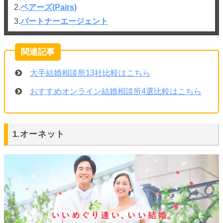
2.
ペアーズ(Pairs)
3.
パートナーエージェント
大手結婚相談所13社比較はこちら
おすすめオンライン結婚相談所4選比較はこちら
1.オーネット