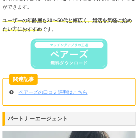
ができます。
ユーザーの年齢層も20〜50代と幅広く、婚活を気軽に始め
たい方におすすめ
です。
ペアーズの口コミ評判はこちら
パートナーエージェント