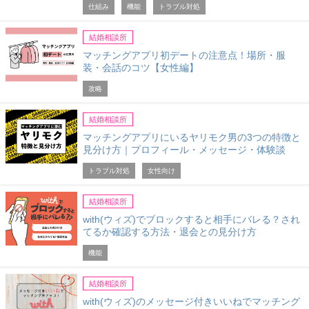
仕組み
機能
トラブル対処
結婚相談所
マッチングアプリ初デートの注意点！場所・服
装・会話のコツ【女性編】
攻略
結婚相談所
マッチングアプリにいるヤリモク男の3つの特徴と
見分け方｜プロフィール・メッセージ・体験談
トラブル対処
女性向け
結婚相談所
with(ウィズ)でブロックすると相手にバレる？され
てるか確認する方法・退会との見分け方
機能
結婚相談所
with(ウィズ)のメッセージ付きいいねでマッチング