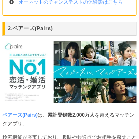
オーネットのチャンステストの体験談はこちら
2.ペアーズ(Pairs)
ペアーズ(Pairs)
は、
累計登録数2,000万人
を超えるマッチン
グアプリ。
検索機能が充実しており、趣味や共通点でお相手を探すこと