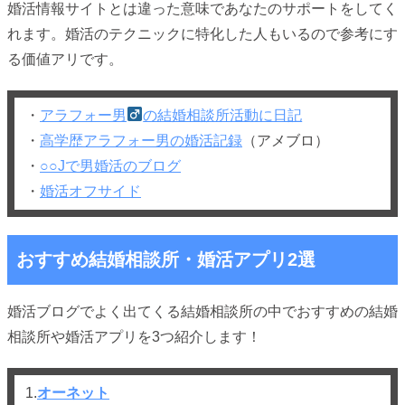
婚活情報サイトとは違った意味であなたのサポートをしてく
れます。婚活のテクニックに特化した人もいるので参考にす
る価値アリです。
・
アラフォー男
の結婚相談所活動に日記
・
高学歴アラフォー男の婚活記録
（アメブロ）
・
○○Jで男婚活のブログ
・
婚活オフサイド
おすすめ結婚相談所・婚活アプリ2選
婚活ブログでよく出てくる結婚相談所の中でおすすめの結婚
相談所や婚活アプリを3つ紹介します！
1.
オーネット