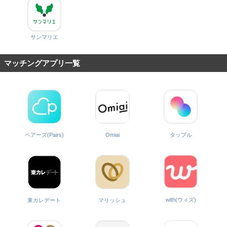
サンマリエ
マッチングアプリ一覧
ペアーズ(Pairs)
Omiai
タップル
with(ウィズ)
東カレデート
マリッシュ