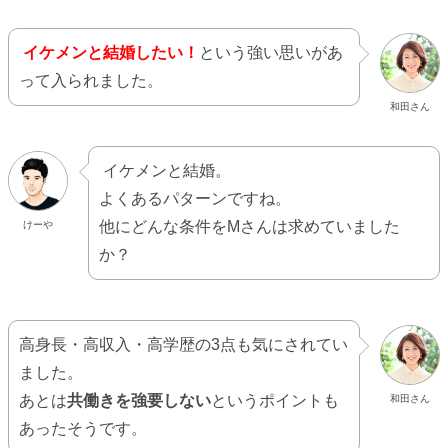
イケメンと結婚したい！
という強い思いがあ
って入られました。
和田さん
イケメンと結婚。
よくあるパターンですね。
他にどんな条件をMさんは求めていました
けーや
か？
高身長・高収入・高学歴の3点も気にされてい
ました。
あとは
共働きを強要しない
というポイントも
和田さん
あったそうです。