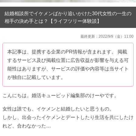
結婚相談所でイケメンばかり追いかけた30代女性の一生の
相手の決め手とは？【ライフツリー体験談】
最終更新：2022/9/9（金）11:00
本記事は、提携する企業のPR情報が含まれます。 掲載
するサービス及び掲載位置に広告収益が影響を与える可
能性はありますが、サービスの評価や内容等は当サイト
が独自に記載しています。
こんにちは。婚活キューピッド編集部のけーやです。
女性は誰でも、イケメンと結婚したいと思うもの。
しかし、出会ったイケメンとデートしたり生活を共にしたけ
れど、合わなかった…