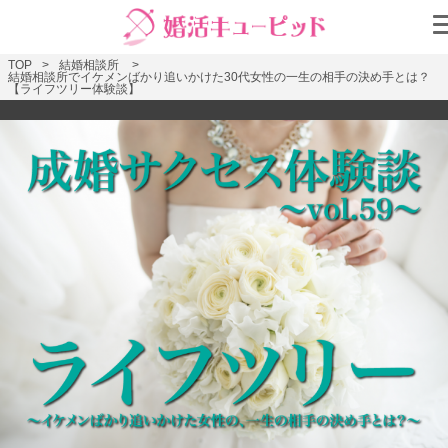
TOP
結婚相談所
結婚相談所でイケメンばかり追いかけた30代女性の一生の相手の決め手とは？
【ライフツリー体験談】