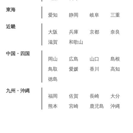
東海
愛知
静岡
岐阜
三重
近畿
大阪
兵庫
京都
奈良
滋賀
和歌山
中国・四国
岡山
広島
山口
島根
鳥取
愛媛
香川
高知
徳島
九州・沖縄
福岡
佐賀
長崎
大分
熊本
宮崎
鹿児島
沖縄