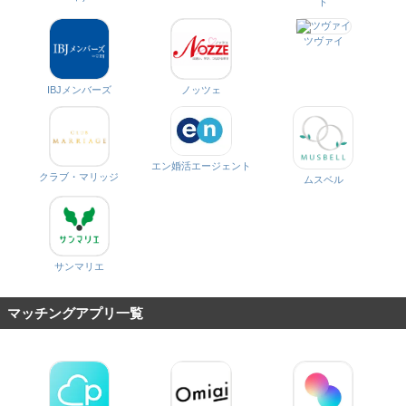
ト
ツヴァイ
IBJメンバーズ
ノッツェ
エン婚活エージェント
クラブ・マリッジ
ムスベル
サンマリエ
マッチングアプリ一覧