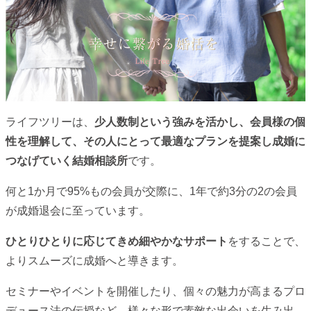
ライフツリーは、
少人数制という強みを活かし、会員様の個
性を理解して、その人にとって最適なプランを提案し成婚に
つなげていく結婚相談所
です。
何と1か月で95%もの会員が交際に、1年で約3分の2の会員
が成婚退会に至っています。
ひとりひとりに応じてきめ細やかなサポート
をすることで、
よりスムーズに成婚へと導きます。
セミナーやイベントを開催したり、個々の魅力が高まるプロ
デュース法の伝授など、様々な形で素敵な出会いを生み出