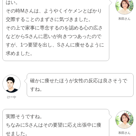
はい。
その時Mさんは、ようやくイケメンとばかり
交際することのまずさに気づきました。
和田さん
その上で家事に専念するのを認める心の広さ
などからSさんに思いが向きつつあったので
すが、1つ要望を出し、Sさんに痩せるように
求めました。
確かに痩せたほうが女性の反応は良さそうで
すね。
けーや
実際そうですね。
ちなみにSさんはその要望に応え出張中に痩
せました。
和田さん