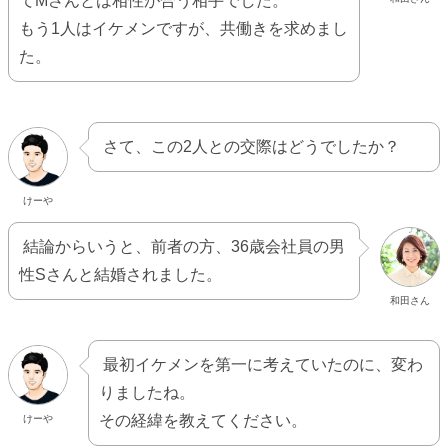
てMさんとは相性が合う相手でした。
もう1人はイケメンですが、共働きを求めまし
た。
さて、この2人との交際はどうでしたか？
けーや
結論からいうと、前者の方、36歳会社員の男
性Sさんと結婚されました。
和田さん
最初イケメンを第一に考えていたのに、変わ
りましたね。
その経緯を教えてください。
けーや