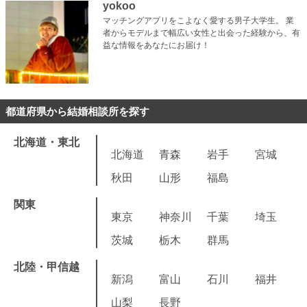
yokoo
マッチングアプリをこよなく愛する男子大学生。 業
者からモデルまで幅広い女性と出会った経験から、有
益な情報をあなたにお届け！
都道府県から結婚相談所を探す
北海道・東北
北海道
青森
岩手
宮城
秋田
山形
福島
関東
東京
神奈川
千葉
埼玉
茨城
栃木
群馬
北陸・甲信越
新潟
富山
石川
福井
山梨
長野