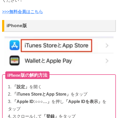
ください！
>>>無料会員はこちら
iPhone版
iPhone版の解約方法
1.
「設定」
を開く
2.
「iTunes StoreとApp Store」
をタップ
3.
「Apple ID:○○○…」
を押し
「Apple IDを表示」
を
タップ
4. スクロールして
「登録」
をタップ