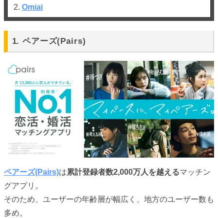
2.
Omiai
1. ペアーズ(Pairs)
ペアーズ(Pairs)
は
累計登録者数2,000万人を越える
マッチン
グアプリ。
そのため、ユーザーの年齢層が幅広く、地方のユーザー数も
多め。