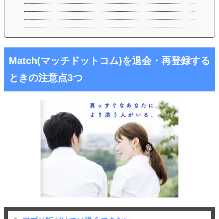
Match(マッチドットコム)を退会・再登録する
ときの注意点3つ