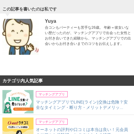
この記事を書いたのは私です
Yuya
合コンもパーティーも苦手な26歳。 年齢＝彼女いな
い歴だったのが、マッチングアプリで出会った女性と
お付き合いできた経験から、マッチングアプリでの出
会いからお付き合いまでのコツをお伝えします。
カテゴリ内人気記事
マッチングアプリ
マッチングアプリでLINE(ライン)交換は危険？安
全なタイミング・断り方・メリットデメリッ...
マッチングアプリ
オーネットの評判や口コミは本当は良い！元会員