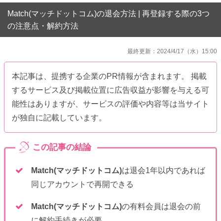
Match(マッチドットコム)の退会方法 | 再登録する際の3つ
の注意点・解約方法
最終更新：2024/4/17（水）15:00
本記事は、提携する企業のPR情報が含まれます。 掲載
するサービス及び掲載位置に広告収益が影響を与える可
能性はありますが、サービスの評価や内容等は当サイト
が独自に記載しています。
Match(マッチドットコム)
は退会1年以内であれば
同じアカウントで再開できる
Match(マッチドットコム)
の有料会員は退会の前
に解約手続きが必要