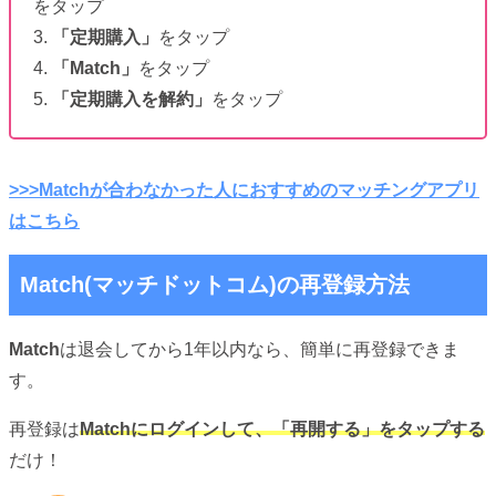
をタップ
3.
「定期購入」
をタップ
4.
「Match」
をタップ
5.
「定期購入を解約」
をタップ
>>>Matchが合わなかった人におすすめのマッチングアプリ
はこちら
Match(マッチドットコム)の再登録方法
Match
は退会してから1年以内なら、簡単に再登録できま
す。
再登録は
Matchにログインして、「再開する」をタップする
だけ！