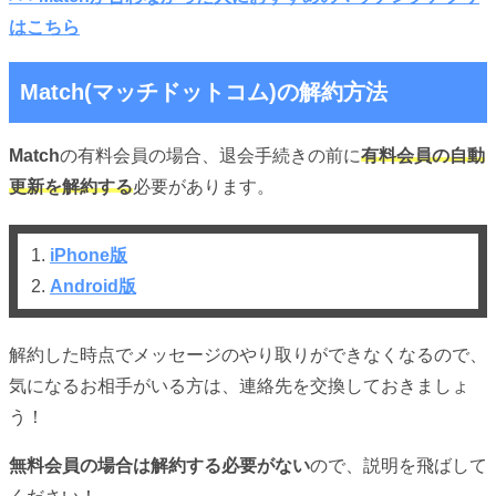
はこちら
Match(マッチドットコム)の解約方法
Match
の有料会員の場合、退会手続きの前に
有料会員の自動
更新を解約する
必要があります。
1.
iPhone版
2.
Android版
解約した時点でメッセージのやり取りができなくなるので、
気になるお相手がいる方は、連絡先を交換しておきましょ
う！
無料会員の場合は解約する必要がない
ので、説明を飛ばして