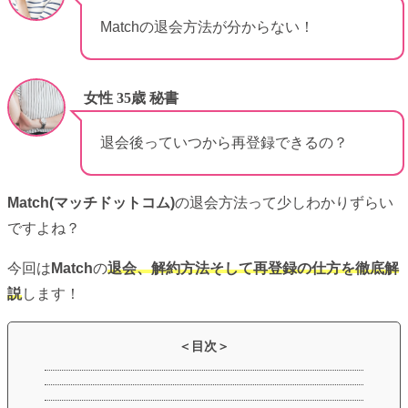
Matchの退会方法が分からない！
女性 35歳 秘書
退会後っていつから再登録できるの？
Match(マッチドットコム)
の退会方法って少しわかりずらい
ですよね？
今回は
Match
の
退会、解約方法そして再登録の仕方を徹底解
説
します！