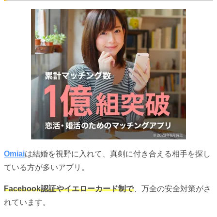
Omiai
は結婚を視野に入れて
、
真剣に付き合える相手を探し
ている方が多いアプリ。
Facebook認証やイエローカード制で
、万全の安全対策がさ
れています。