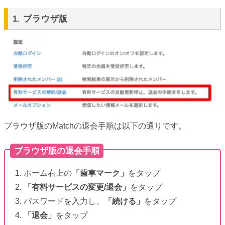
1. ブラウザ版
ブラウザ版のMatchの退会手順は以下の通りです。
ブラウザ版の退会手順
1. ホーム右上の
「歯車マーク」
をタップ
2.
「有料サービスの変更/退会」
をタップ
3. パスワードを入力し、
「続ける」
をタップ
4.
「退会」
をタップ