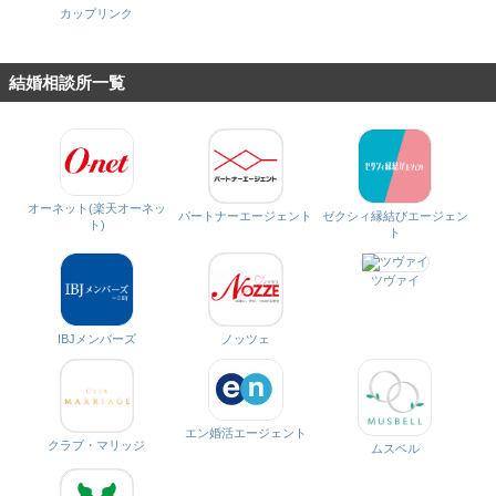
カップリンク
結婚相談所一覧
オーネット(楽天オーネッ
パートナーエージェント
ゼクシィ縁結びエージェン
ト)
ト
ツヴァイ
IBJメンバーズ
ノッツェ
エン婚活エージェント
クラブ・マリッジ
ムスベル