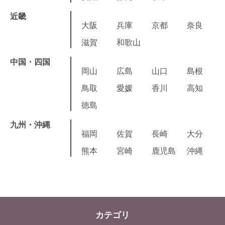
近畿
大阪
兵庫
京都
奈良
滋賀
和歌山
中国・四国
岡山
広島
山口
島根
鳥取
愛媛
香川
高知
徳島
九州・沖縄
福岡
佐賀
長崎
大分
熊本
宮崎
鹿児島
沖縄
カテゴリ