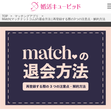
TOP
マッチングアプリ
Match(マッチドットコム)の退会方法 | 再登録する際の3つの注意点・解約方法