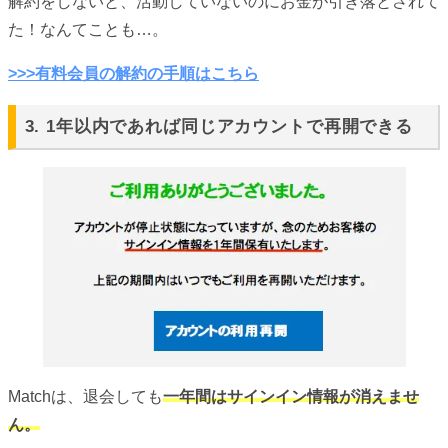
解約をしないと、活動していないのにお金が引き落とされて
た！なんてことも…。
>>>有料会員の解約の手順はこちら
3. 1年以内であれば同じアカウントで再開できる
Matchは、退会しても
一年間はサインイン情報が消えませ
ん。