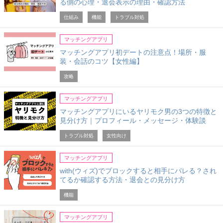
る側の心理・退会表示の理由・確認方法
仕組み
機能
トラブル対処
マッチングアプリ
マッチングアプリ初デートの注意点！場所・服
装・会話のコツ【女性編】
攻略
マッチングアプリ
マッチングアプリにいるヤリモク男の3つの特徴と
見分け方｜プロフィール・メッセージ・体験談
トラブル対処
女性向け
マッチングアプリ
with(ウィズ)でブロックすると相手にバレる？され
てるか確認する方法・退会との見分け方
機能
マッチングアプリ