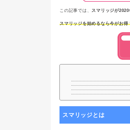
この記事では、
スマリッジが202
スマリッジを始めるなら今がお得
スマリッジとは