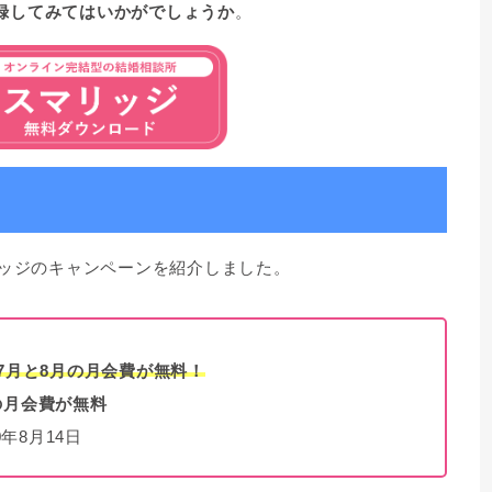
録してみてはいかがでしょうか
。
リッジのキャンペーンを紹介しました。
、7月と8月の月会費が無料！
の月会費が無料
0年8月14日