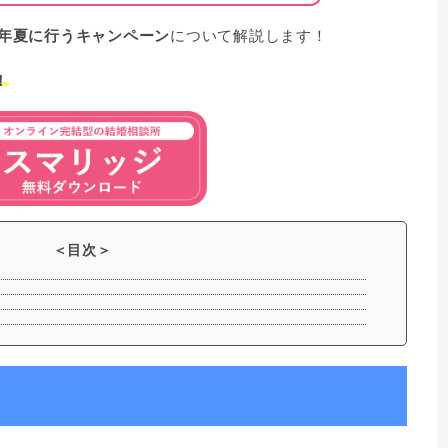
0年夏に行うキャンペーン
について解説します！
！