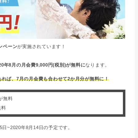
ンペーン
が実施されています！
020年8月の月会費9,000円(税別)が無料に
なります。
であれば、7月の月会費も合わせて2か月分が無料に！
が無料
無料
5日~2020年8月14日の予定です。