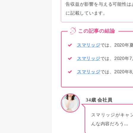
告収益が影響を与える可能性は
に記載しています。
スマリッジ
では、2020年
スマリッジ
では、2020年
スマリッジ
では、2020年
34歳 会社員
スマリッジがキャ
んな内容だろう…