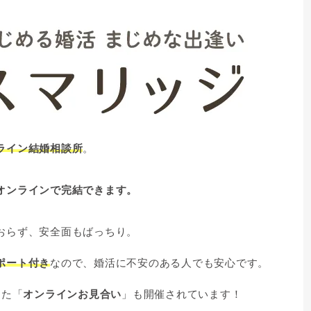
ライン結婚相談所
。
オンラインで完結できます。
おらず、安全面もばっちり。
ポート付き
なので、婚活に不安のある人でも安心です。
った「
オンラインお見合い
」も開催されています！