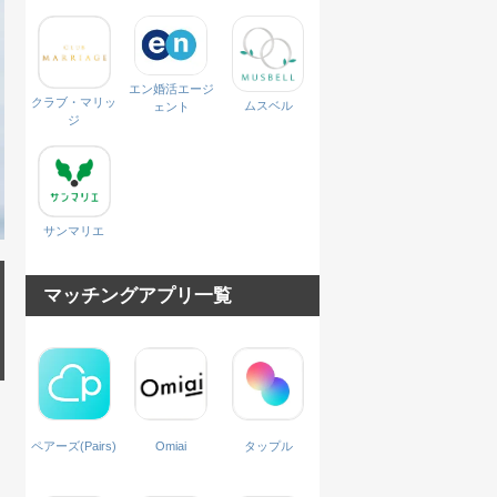
エン婚活エージ
クラブ・マリッ
ムスベル
ェント
ジ
サンマリエ
マッチングアプリ一覧
ペアーズ(Pairs)
Omiai
タップル