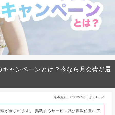
夏のキャンペーンとは？今なら月会費が最
最終更新：2022/9/28（水）18:00
情報が含まれます。 掲載するサービス及び掲載位置に広