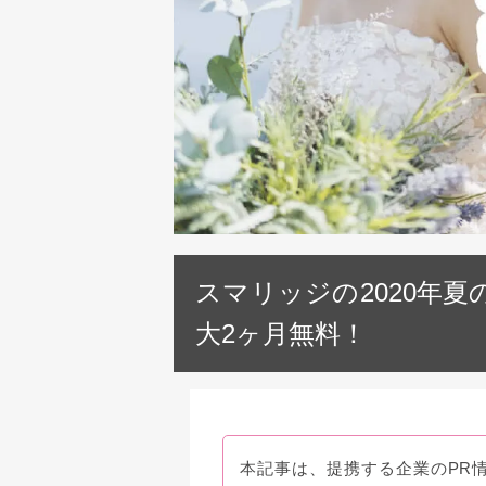
スマリッジの2020年
大2ヶ月無料！
本記事は、提携する企業のPR