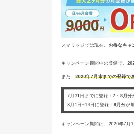
スマリッジでは現在、
お得なキャ
キャンペーン期間中の登録で、
2
また、
2020年7月末までの登録
7月31日までに登録：
7
・
8月
分
8月1日~14日に登録：
8月
分が
キャンペーン期間は、2020年7月1