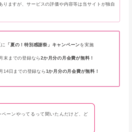
ありますが、サービスの評価や内容等は当サイトが独自
夏に
「夏の！特別感謝祭」キャンペーン
を実施
7月末までの登録なら
2か月分の月会費が無料！
8月14日までの登録なら
1か月分の月会費が無料！
ンペーンやってるって聞いたんだけど、ど