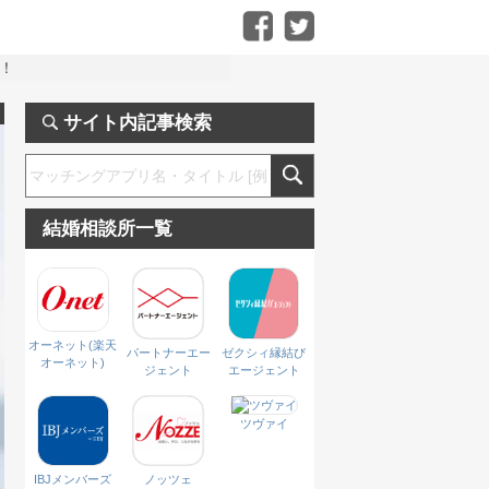
！
サイト内記事検索
結婚相談所一覧
オーネット(楽天
パートナーエー
ゼクシィ縁結び
オーネット)
ジェント
エージェント
ツヴァイ
IBJメンバーズ
ノッツェ