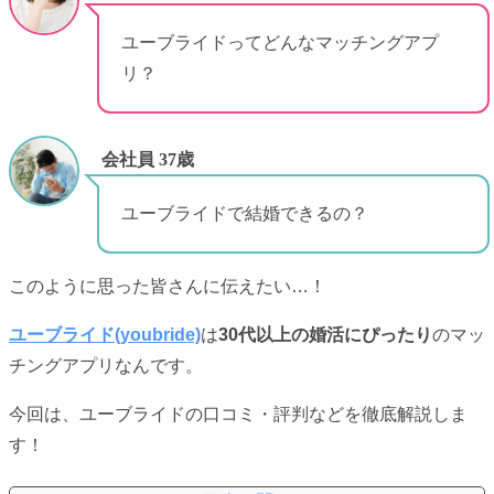
ユーブライドってどんなマッチングアプ
リ？
会社員 37歳
ユーブライドで結婚できるの？
このように思った皆さんに伝えたい…！
ユーブライド(youbride)
は
30代以上の婚活にぴったり
のマッ
チングアプリなんです。
今回は、ユーブライドの口コミ・評判などを徹底解説しま
す！