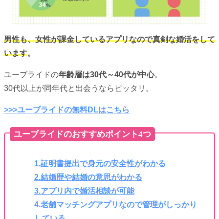
男性も、女性が課金しているアプリなので真剣な婚活をして
います
。
ユーブライドの
年齢層は30代～40代が中心
。
30代以上が同年代と出会うならピッタリ。
>>>ユーブライドの無料DLはこちら
ユーブライドのおすすめポイント4つ
1.証明書提出で身元の安全性がわかる
2.結婚歴や結婚の意思がわかる
3.アプリ内で婚活相談が可能
4.老舗マッチングアプリなので管理がしっかり
している