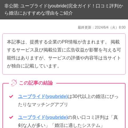
非公開: ユーブライド(youbride)完全ガイド！口コミ評判か
ら婚活におすすめな理由をご紹介
最終更新：2024/6/4（火）8:00
本記事は、提携する企業のPR情報が含まれます。 掲載
するサービス及び掲載位置に広告収益が影響を与える可
能性はありますが、サービスの評価や内容等は当サイト
が独自に記載しています。
ユーブライド(youbride)
は30代以上の婚活にぴっ
たりなマッチングアプリ
ユーブライド(youbride)
の良い口コミ評判は「真
剣な人が多い」「婚活に適したシステム」