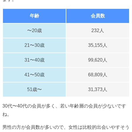
年齢
会員数
〜20歳
232人
21〜30歳
35,155人
31〜40歳
99,620人
41〜50歳
68,809人
51歳〜
31,373人
30代〜40代の会員が多く、若い年齢層の会員が少ないです
ね。
男性の方が会員数が多いので、女性は比較的出会いやすそう