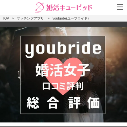
TOP
マッチングアプリ
youbride(ユーブライド)