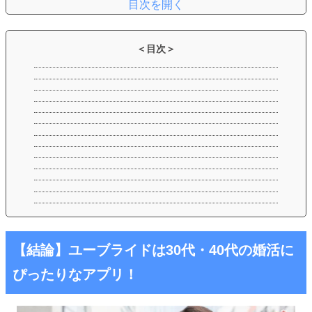
【結論】ユーブライドは30代・40代の婚活に
ぴったりなアプリ！