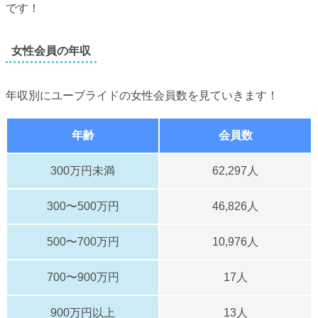
です！
女性会員の年収
年収別にユーブライドの女性会員数を見ていきます！
年齢
会員数
300万円未満
62,297人
300〜500万円
46,826人
500〜700万円
10,976人
700〜900万円
17人
900万円以上
13人