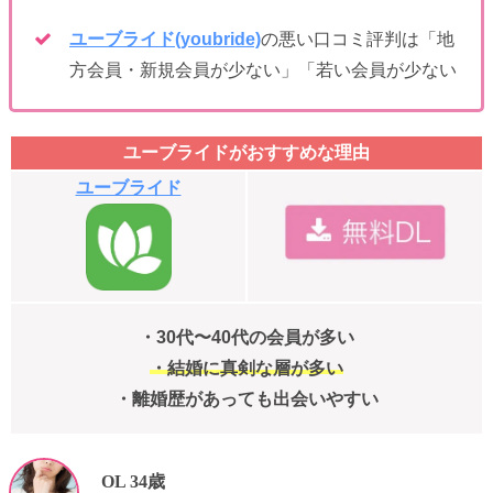
ユーブライド(youbride)
の悪い口コミ評判は「地
方会員・新規会員が少ない」「若い会員が少ない
ユーブライドがおすすめな理由
ユーブライド
・30代〜40代の会員が多い
・結婚に真剣な層が多い
・離婚歴があっても出会いやすい
OL 34歳