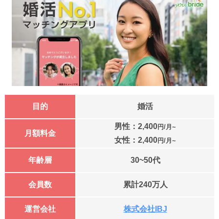
目的
婚活
男性：2,400
円/月~
月額料金
女性：
2,400
円/月~
年齢層
30~50代
会員数
累計240万人
運営会社
株式会社IBJ