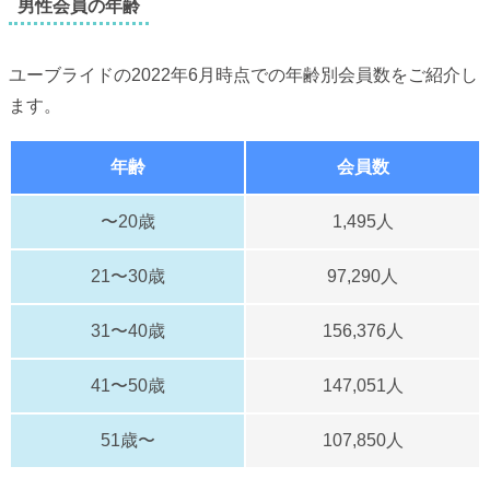
男性会員の年齢
ユーブライドの2022年6月時点での年齢別会員数をご紹介し
ます。
年齢
会員数
〜20歳
1,495人
21〜30歳
97,290人
31〜40歳
156,376人
41〜50歳
147,051人
51歳〜
107,850人