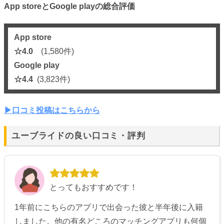
App storeとGoogle playの総合評価
App store
☆4.0
(1,580件)
Google play
☆4.4
(3,823件)
▶︎口コミ投稿はこちらから
ユーブライドの良い口コミ・評判
とってもおすすめです！
1年前にこちらのアプリで出会った彼と半年後に入籍
しました。他の有名どころのマッチングアプリも何個