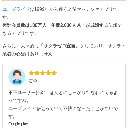
ユーブライド
は1999年から続く老舗マッチングアプリで
す。
累計会員数は180万人
、
年間2,000人以上が成婚
する信頼で
きるアプリです。
さらに、大々的に
「サクラゼロ宣言」
をしており、サクラ・
業者の心配はありません。
安全
不正ユーザー排除、ほんとにしっかり行なわれてるよ
うですね。
ユーブライドを使っていて不快になったことがないで
す。
Google play