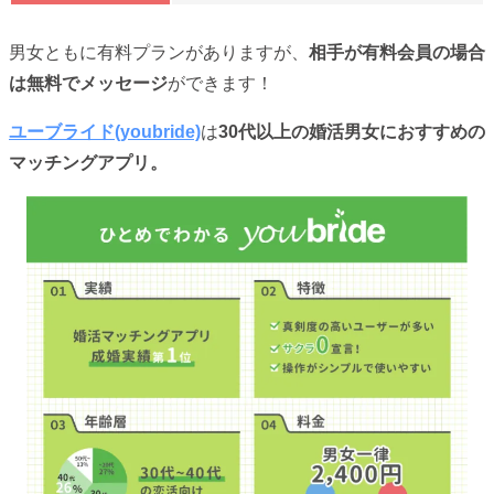
男女ともに有料プランがありますが、
相手が有料会員の場合
は無料でメッセージ
ができます！
ユーブライド(youbride)
は
30代以上の婚活男女におすすめの
マッチングアプリ。