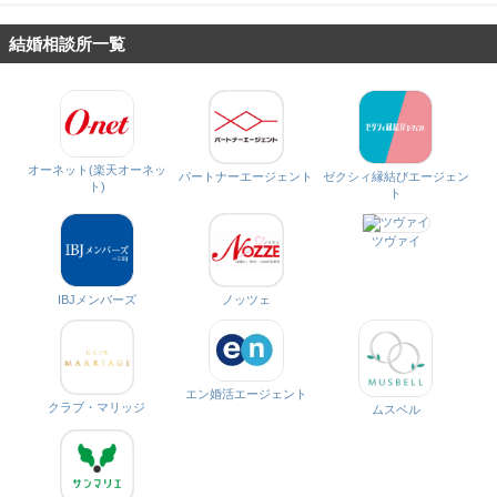
結婚相談所一覧
オーネット(楽天オーネッ
パートナーエージェント
ゼクシィ縁結びエージェン
ト)
ト
ツヴァイ
IBJメンバーズ
ノッツェ
エン婚活エージェント
クラブ・マリッジ
ムスベル