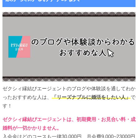
ゼクシィ縁結びエージェントのブログや体験談を通してわか
ったおすすめな人は、
「リーズナブルに婚活をしたい人」
で
す！
ゼクシィ縁結びエージェントは、初期費用・お見合い料・成
婚料が一切かかりません。
入会金はどのコースも一律30,000円、月会費9,000~23000円