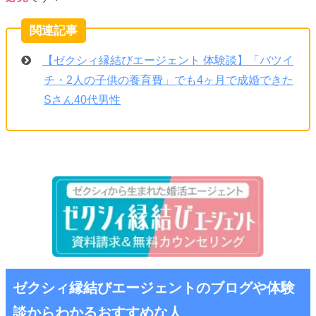
【ゼクシィ縁結びエージェント 体験談】「バツイ
チ・2人の子供の養育費」でも4ヶ月で成婚できた
Sさん40代男性
ゼクシィ縁結びエージェントのブログや体験
談からわかるおすすめな人