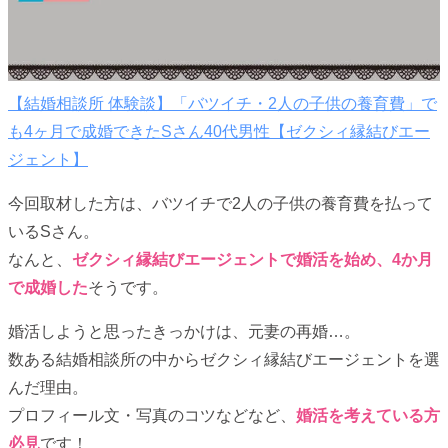
【結婚相談所 体験談】「バツイチ・2人の子供の養育費」で
も4ヶ月で成婚できたSさん40代男性【ゼクシィ縁結びエー
ジェント】
今回取材した方は、バツイチで2人の子供の養育費を払って
いるSさん。
なんと、
ゼクシィ縁結びエージェントで婚活を始め、4か月
で成婚した
そうです。
婚活しようと思ったきっかけは、元妻の再婚…。
数ある結婚相談所の中からゼクシィ縁結びエージェントを選
んだ理由。
プロフィール文・写真のコツなどなど、
婚活を考えている方
必見
です！