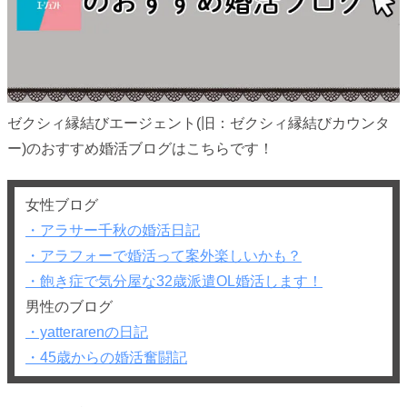
ゼクシィ縁結びエージェント(旧：ゼクシィ縁結びカウンタ
ー)のおすすめ婚活ブログはこちらです！
女性ブログ
・アラサー千秋の婚活日記
・アラフォーで婚活って案外楽しいかも？
・飽き症で気分屋な32歳派遣OL婚活します！
男性のブログ
・yatterarenの日記
・45歳からの婚活奮闘記