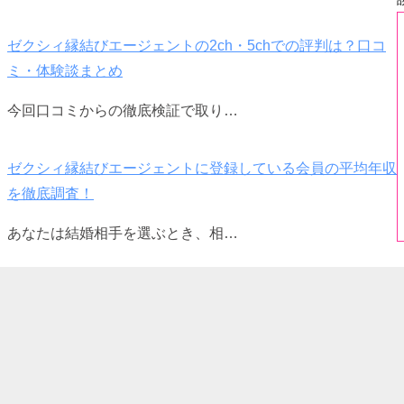
ゼクシィ縁結びエージェントの2ch・5chでの評判は？口コ
ミ・体験談まとめ
今回口コミからの徹底検証で取り…
ゼクシィ縁結びエージェントに登録している会員の平均年収
を徹底調査！
あなたは結婚相手を選ぶとき、相…
ゼクシィ縁結びエージェントをお得にはじめるキャンペーン
コード割引を使う方法
少しでもお得に入会できる方法が…