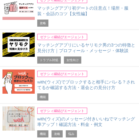
マッチングアプリ初デートの注意点！場所・服
装・会話のコツ【女性編】
攻略
ゼクシィ縁結びエージェント
マッチングアプリにいるヤリモク男の3つの特徴と
見分け方｜プロフィール・メッセージ・体験談
トラブル対処
女性向け
ゼクシィ縁結びエージェント
with(ウィズ)でブロックすると相手にバレる？され
てるか確認する方法・退会との見分け方
機能
ゼクシィ縁結びエージェント
with(ウィズ)のメッセージ付きいいねでマッチング
率アップ！確認方法・料金・例文
機能
攻略
悩み