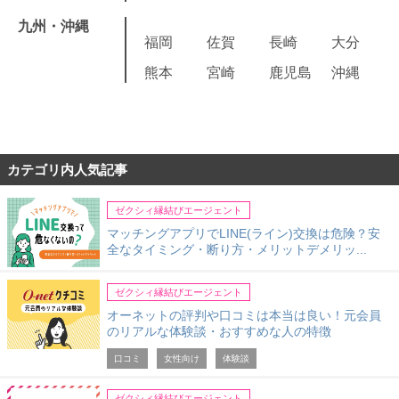
九州・沖縄
福岡
佐賀
長崎
大分
熊本
宮崎
鹿児島
沖縄
カテゴリ内人気記事
ゼクシィ縁結びエージェント
マッチングアプリでLINE(ライン)交換は危険？安
全なタイミング・断り方・メリットデメリッ...
ゼクシィ縁結びエージェント
オーネットの評判や口コミは本当は良い！元会員
のリアルな体験談・おすすめな人の特徴
口コミ
女性向け
体験談
ゼクシィ縁結びエージェント