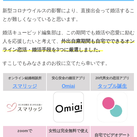
新型コロナウイルスの影響により、直接出会って婚活するこ
とが難しくなっていると思います。
婚活キューピッド編集部は、この期間でも婚活や恋愛に励む
人を応援したいと考えて、
外出自粛期間も自宅でできるオン
ライン恋活・婚活手段を3つに厳選しました。
すこしでもみなさまのお役に立てたら幸いです。
オンライン結婚相談所
安心安全の婚活アプリ
20代男女の恋活アプリ
スマリッジ
Omiai
タップル誕生
zoomで
女性は完全無料で使え
自宅でビデオデート