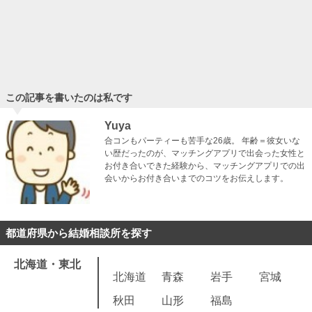
ゼクシィ縁結びカウンターの評判はどう？口コミから分か
る、オススメな人はこれ！
「ゼクシィ」と言えば、ウェディ…
この記事を書いたのは私です
Yuya
合コンもパーティーも苦手な26歳。 年齢＝彼女いな
い歴だったのが、マッチングアプリで出会った女性と
お付き合いできた経験から、マッチングアプリでの出
会いからお付き合いまでのコツをお伝えします。
都道府県から結婚相談所を探す
北海道・東北
北海道
青森
岩手
宮城
秋田
山形
福島