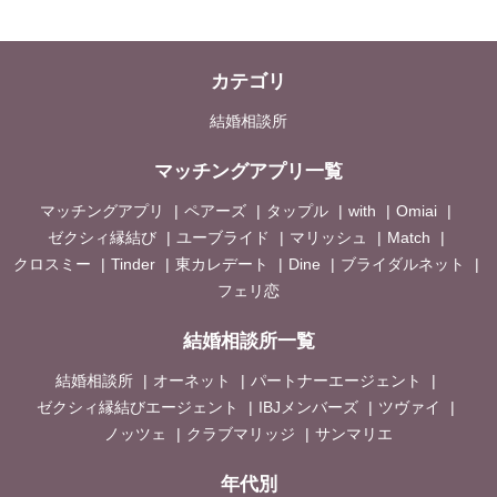
カテゴリ
結婚相談所
マッチングアプリ一覧
マッチングアプリ
ペアーズ
タップル
with
Omiai
ゼクシィ縁結び
ユーブライド
マリッシュ
Match
クロスミー
Tinder
東カレデート
Dine
ブライダルネット
フェリ恋
結婚相談所一覧
結婚相談所
オーネット
パートナーエージェント
ゼクシィ縁結びエージェント
IBJメンバーズ
ツヴァイ
ノッツェ
クラブマリッジ
サンマリエ
年代別