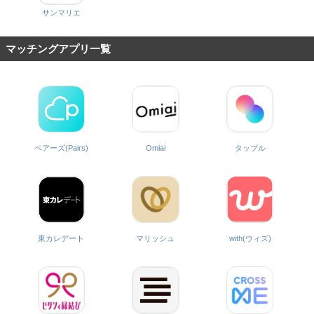
サンマリエ
マッチングアプリ一覧
ペアーズ(Pairs)
Omiai
タップル
with(ウィズ)
東カレデート
マリッシュ