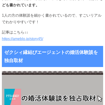
ども書かれています。
1人の方の体験談を細かく書かれているので、すごいリアル
でわかりやすいです！
記事はこちら↓↓
https://ameblo.jp/story45/
ゼクシィ縁結びエージェントの婚活体験談を
独自取材