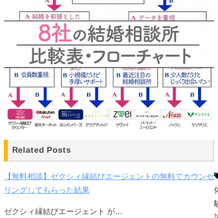
Related Posts
【無料相談】ゼクシィ縁結びエージェントの無料でカウンセ
リングしてもらった結果
ゼクシィ縁結びエージェント が…