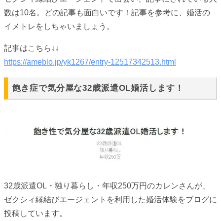
数は10名。どの記事も面白いです！記事を参考に、婚活の
イメトレをしちゃいましょう。
記事はこちら↓↓
https://ameblo.jp/yk1267/entry-12517342513.html
飽き症で気分屋な32歳派遣OL婚活します！
32歳派遣OL・独り暮らし・年収250万円のカレンさんが、
ゼクシィ縁結びエージェントを利用した婚活体験をブログに
投稿しています。