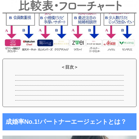
成婚率No.1!パートナーエージェントとは？