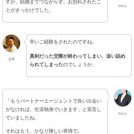
すが、結婚までつながらず、お別れされたこ
Oさん
とがきっかけでした。
辛いご経験をされたのですね。
真剣だった交際が終わってしまい、追い詰め
古澤
られてしまった
のでしょうか。
「もうパートナーエージェントで良い出会い
がなければ、生涯独身でいきます」と宣言し
Oさん
ていましたね。
それはもう、かなり険しい表情で。