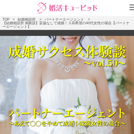
TOP
結婚相談所
パートナーエージェント
【結婚相談所 体験談】妥協なしで成婚！３高希望の40代女性の場合【パートナ
ーエージェント】