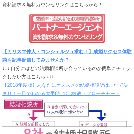
資料請求＆無料カウンセリングはこちらから！
【カリスマ仲人・コンシェルジュ求む！】成婚サクセス体験
談を記事配信してみませんか？
↓↓↓ 自分にはどの結婚相談所が合っているのか簡単にチェッ
クしたい方はこちら ↓↓↓
【2018年度版】あなたにオススメの結婚相談所はこれで決
まり！一目でわかる大手8社の比較表・フローチャート