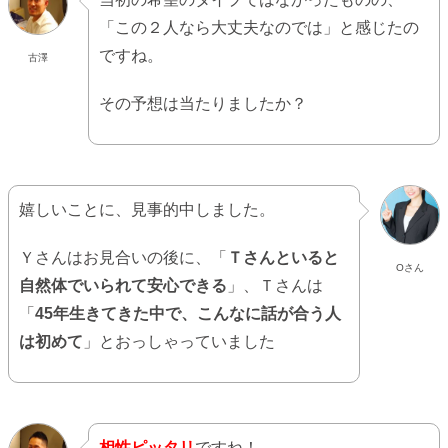
「この２人なら大丈夫なのでは」と感じたの
ですね。
古澤
その予想は当たりましたか？
嬉しいことに、見事的中しました。
Ｙさんはお見合いの後に、「
Ｔさんといると
Oさん
自然体でいられて安心できる
」、Ｔさんは
「
45年生きてきた中で、こんなに話が合う人
は初めて
」とおっしゃっていました
相性ピッタリ
ですね！