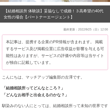
【結婚相談所 体験談】妥協なしで成婚！３高希望の40代
女性の場合【パートナーエージェント】
最終更新：2022/9/25（日）12:00
本記事は、提携する企業のPR情報が含まれます。 掲載
するサービス及び掲載位置に広告収益が影響を与える可
能性はありますが、サービスの評価や内容等は当サイト
が独自に記載しています。
こんにちは、マッチアップ編集部の古澤です。
「結婚相談所ってどんなところ？」
「どんなお相手と出会えるのかな？」
馴染みのない人にとっては、結婚相談所って未知の世界です