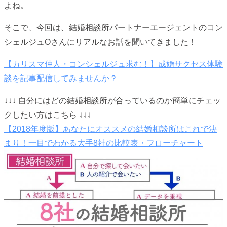
よね。
そこで、今回は、結婚相談所パートナーエージェントのコン
シェルジュOさんにリアルなお話を聞いてきました！
【カリスマ仲人・コンシェルジュ求む！】成婚サクセス体験
談を記事配信してみませんか？
↓↓↓ 自分にはどの結婚相談所が合っているのか簡単にチェッ
クしたい方はこちら ↓↓↓
【2018年度版】あなたにオススメの結婚相談所はこれで決
まり！一目でわかる大手8社の比較表・フローチャート