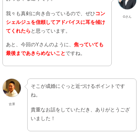
我々も真剣に向き合っているので、ぜひ
コン
Oさん
シェルジュを信頼してアドバイスに耳を傾け
てくれたら
と思っています。
あと、今回のYさんのように、
焦っていても
最後まであきらめないこと
ですね。
そこが成婚にぐっと近づけるポイントです
ね。
古澤
貴重なお話をしていただき、ありがとうござ
いました！