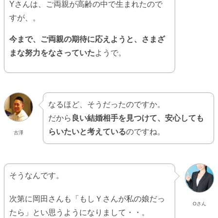
Yさんは、ご両親が高齢の中で生まれたので
すが、。
今まで、ご両親の期待に応えようと、さまざ
まな努力をなさっていた
ようで。
なるほど、そうだったのですか。
だから
良い結婚相手を見つけて、安心しても
らいたいと考えている
のですね。
古澤
そうなんです。
次第に岡田さんも「もしＹさんが私の娘だっ
Oさん
たら」とい思うようになりまして・・。