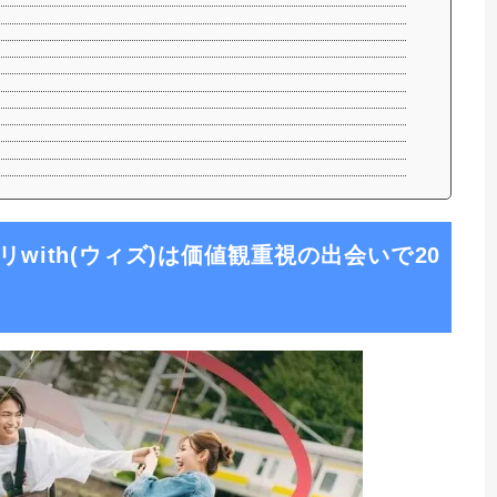
with(ウィズ)は価値観重視の出会いで20