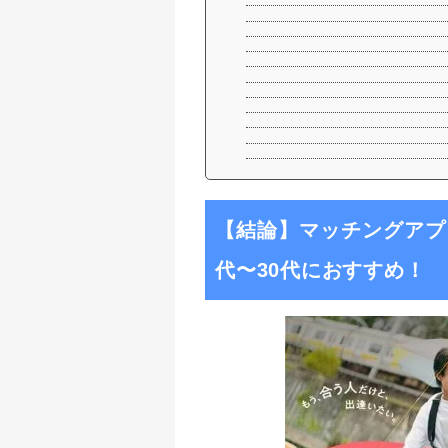
【結論】マッチングアプリ
代〜30代におすすめ！