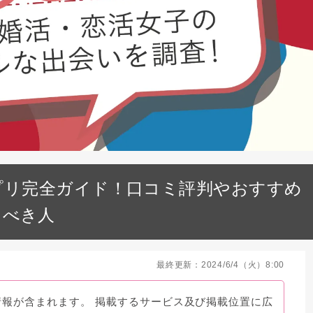
ズ)アプリ完全ガイド！口コミ評判やおすすめ
うべき人
最終更新：2024/6/4（火）8:00
情報が含まれます。 掲載するサービス及び掲載位置に広