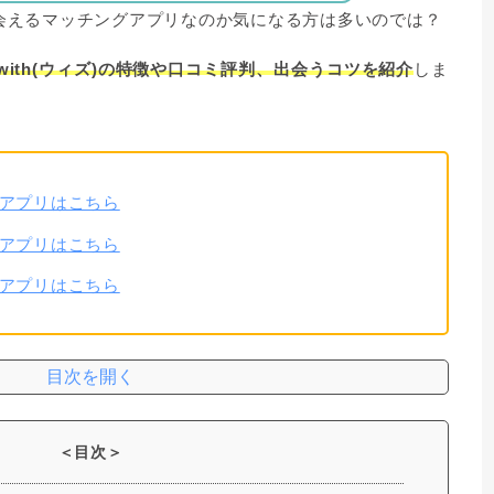
出会えるマッチングアプリなのか気になる方は多いのでは？
ith(ウィズ)の特徴や口コミ評判、出会うコツを紹介
しま
グアプリはこちら
グアプリはこちら
グアプリはこちら