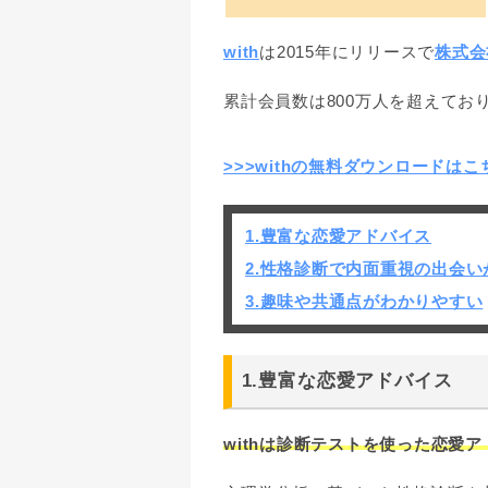
with
は2015年にリリースで
株式会社
累計会員数は800万人を超えてお
>>>withの無料ダウンロードはこ
1.豊富な恋愛アドバイス
2.性格診断で内面重視の出会い
3.趣味や共通点がわかりやすい
1.豊富な恋愛アドバイス
withは診断テストを使った恋愛