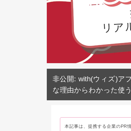
非公開: with(ウィ
な理由からわかった使
本記事は、提携する企業のPR