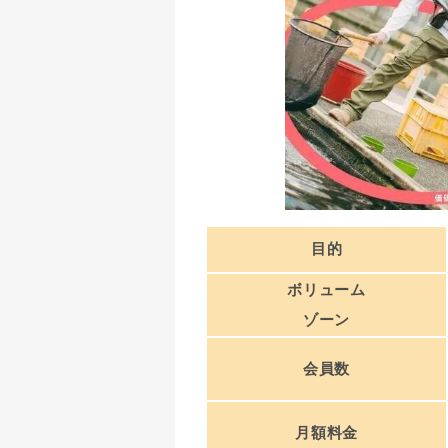
目的
ボリューム
ゾーン
会員数
月額料金