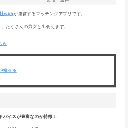
with
が運営するマッチングアプリです。
り、たくさんの男女と出会えます。
ちら
が探せる
アドバイスが豊富なのが特徴！