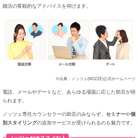
婚活の客観的なアドバイスを仰げます。
※出典：ノッツェ(NOZZE)公式ホームページ
電話、メールやデートなど、あらゆる場面に応じた助言が得
られます。
ノッツェ専任カウンセラーの助言のみならず、
セミナー
や
個
別スタイリング
の追加サービスが受けられるのも魅力です。