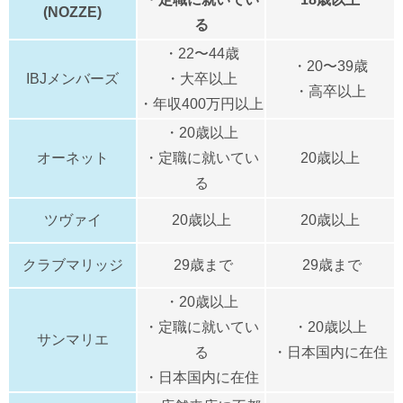
(NOZZE)
る
・22〜44歳
・20〜39歳
IBJメンバーズ
・大卒以上
・高卒以上
・年収400万円以上
・20歳以上
オーネット
・定職に就いてい
20歳以上
る
ツヴァイ
20歳以上
20歳以上
クラブマリッジ
29歳まで
29歳まで
・20歳以上
・定職に就いてい
・20歳以上
サンマリエ
る
・日本国内に在住
・日本国内に在住