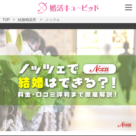
TOP
結婚相談所
ノッツェ