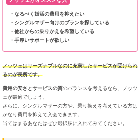
ノッツェがオススメな人
・なるべく婚活の費用を抑えたい
・シングルマザー向けのプランを探している
・他社からの乗りかえを希望している
・手厚いサポートが欲しい
ノッツェ
はリーズナブルなのに充実したサービスが受けられ
るのが長所です。
費用の安さ
と
サービスの質
のバランスを考えるなら、ノッツ
ェが最適でしょう。
さらに、シングルマザーの方や、乗り換えを考えている方は
かなり費用を抑えて入会できます。
当てはまるあなたはぜひ選択肢に入れてみてください。