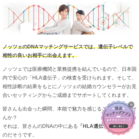
ノッツェのDNAマッチングサービスでは、遺伝子レベルで
相性の良いお相手に出会えます。
ノッツェでは医療機関と業務提携を結んでいるので、日本国
内で安心の「HLA遺伝子」の検査を受けられます。そして、
相性診断の結果をもとにノッツェの結婚カウンセラーがお見
合いセッティングからご成婚までサポートしてくれます。
×
皆さんも出会った瞬間、本能で魅力を感じることはありませ
んか？
それは、皆さんのDNAの中にある
「HLA遺伝子」
によるも
のだそうです。