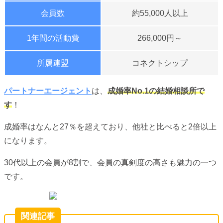
会員数
約55,000人以上
1年間の活動費
266,000円～
所属連盟
コネクトシップ
パートナーエージェント
は、
成婚率No.1の結婚相談所で
す
！
成婚率はなんと27％を超えており、他社と比べると2倍以上
になります。
30代以上の会員が8割で、会員の真剣度の高さも魅力の一つ
です。