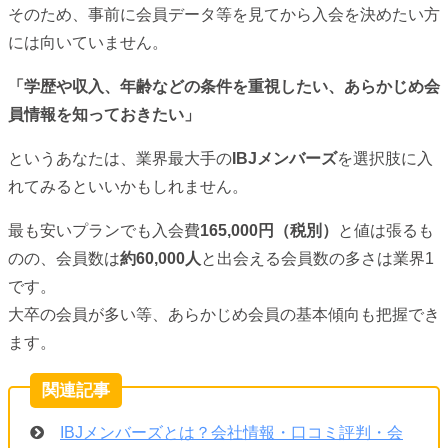
そのため、事前に会員データ等を見てから入会を決めたい方
には向いていません。
「学歴や収入、年齢などの条件を重視したい、あらかじめ会
員情報を知っておきたい」
というあなたは、業界最大手の
IBJメンバーズ
を選択肢に入
れてみるといいかもしれません。
最も安いプランでも入会費
165,000円（税別）
と値は張るも
のの、会員数は
約60,000人
と出会える会員数の多さは業界1
です。
大卒の会員が多い等、あらかじめ会員の基本傾向も把握でき
ます。
IBJメンバーズとは？会社情報・口コミ評判・会