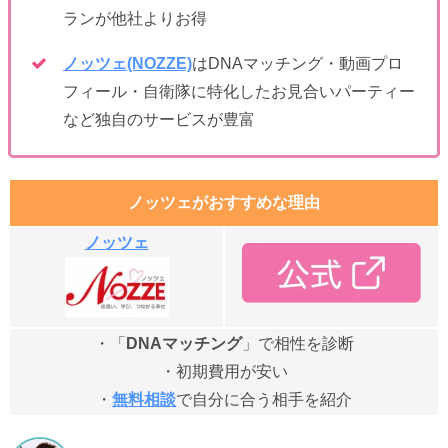
ランが他社よりお得
ノッツェ(NOZZE)
はDNAマッチング・動画プロ
フィール・自衛隊に特化したお見合いパーティー
など独自のサービスが豊富
ノッツェがおすすめな理由
ノッツェ
・「
DNAマッチング
」で相性を診断
・初期費用が安い
・
無料相談
で自分に合う相手を紹介