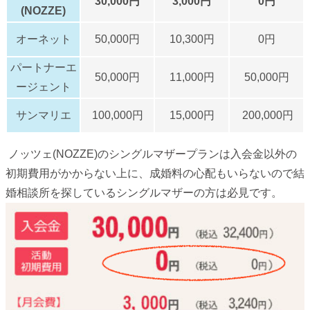
30,000円
3,000円
0円
(NOZZE)
オーネット
50,000円
10,300円
0円
パートナーエ
50,000円
11,000円
50,000円
ージェント
サンマリエ
100,000円
15,000円
200,000円
ノッツェ(NOZZE)のシングルマザープランは入会金以外の
初期費用がかからない上に、成婚料の心配もいらないので結
婚相談所を探しているシングルマザーの方は必見です。