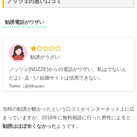
ノッツェの悪い口コミ
勧誘電話がウザい
勧誘がうざい
ノッツェ(NOZZE)からの電話がウザい。私はでないん
だよ(・Д・)ノ結婚サイトは信用できない。
Twitter（@tiiikasan）
当時の勧誘が酷かったという口コミがインターネット上に広
まっていますが、2018年に無料相談に行った男性によると
勧誘はほぼ全くなかった
ようです。