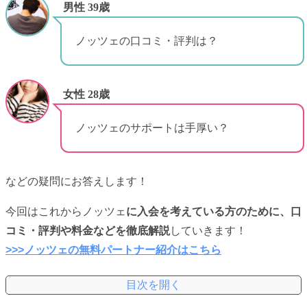
男性 39歳
ノッツェの口コミ・評判は？
女性 28歳
ノッツェのサポートは手厚い？
などの疑問にお答えします！
今回はこれからノッツェ
に入会を考えている方のために、口
コミ・評判や料金などを徹底解説
していきます！
>>>ノッツェの無料パートナー紹介はこちら