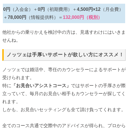
0円
（入会金）＋
0円
（初期費用）＋
4,500円×12
（月会費）
＋
78,000円
（情報提供料）＝
132,000円（税別）
他社からの乗りかえを検討中の方は、見逃すわけにはいきま
せんね。
ノッツェは手厚いサポートが欲しい方にオススメ！
ノッツェでは婚活中、専任のカウンセラーによるサポートが
受けられます。
特に
「お見合いアシストコース」
ではサポートの手厚さが際
立っていて、毎月のお見合い相手もカウンセラーが探してく
れます。
しかも、お見合いセッティングも全て請け負ってくれます。
全てのコース共通で交際中のアドバイスが得られ、プロから