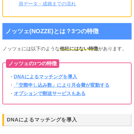
員データ・成婚までの流れ
ノッツェ(NOZZE)とは？3つの特徴
ノッツェには以下のような
他社にはない特徴
があります。
ノッツェの3つの特徴
・
DNAによるマッチングを導入
・
「交際申し込み数」により月会費が変動する
・
オプションで郵送サービスもある
DNAによるマッチングを導入