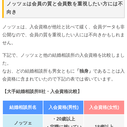
ノッツェは会員の質と会員数を重視したい方には不
向き
ノッツェは、入会資格が他社と比べて緩く、会員データも非
公開なので、会員の質を重視したい人には不向きかもしれま
せん。
下記で、ノッツェと他の結婚相談所の入会資格を比較しまし
た。
なお、どの結婚相談所も男女ともに
「独身」
であることは入
会資格に含まれていたので下記の表では省いています。
【大手結婚相談所8社・入会資格比較】
結婚相談所名
入会資格(男性)
入会資格(女性)
・20歳以上
ノッツェ
・定職に就いてい
18歳以上