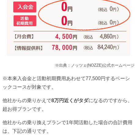
※出典：ノッツェ(NOZZE)公式ホームページ
※本来入会金と活動初期費用あわせて77,500円するベーシ
ックコースが対象です。
他社からの乗りかえで
8万円近くがタダ
になるのですから、
超お得プランです。
他社からの乗り換えプランで1年間活動した場合の合計費用
は、下記の通りです。