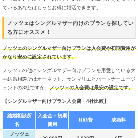
ているあなたはもっとお得に婚活できます。
ノッツェはシングルマザー向けのプランを探してい
る方にオススメ！
ノッツェのシングルマザー向けプランは入会費や初期費用が
かなり安めに設定されています。
ノッツェの他にシングルマザー向けプランを用意している大
手結婚相談所はオーネット、サンマリエとパートナーエージ
ェントの3社ですが、
ノッツェの入会費は最安の設定です。
【シングルマザー向けプラン入会費・4社比較】
結婚相談所
入会金＋初期
月額費
成婚料
名
費用
ノッツェ