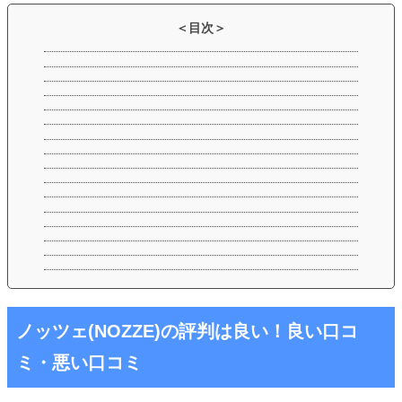
ノッツェ(NOZZE)の評判は良い！良い口コ
ミ・悪い口コミ