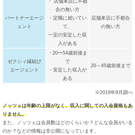
・ 店舗来店に不都
合の無い方
パートナーエージ
・定職に就いてい
店舗来店に不都合
ェント
て、
の無い方
一定の安定した収
入がある
・20〜54歳前後ま
ゼクシィ縁結び
で
20～45歳前後まで
エージェント
・安定した収入が
ある
※2019年9月調べ
ノッツェは年齢の上限がなく、収入に関しての入会資格もあ
りません。
また、ノッツェは会員数はどのくらいか？どんな会員がいる
のか？などの情報は非公開になっています。