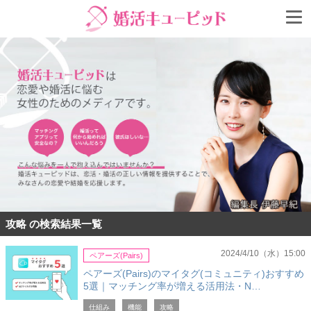
攻略 の検索結果一覧
2024/4/10（水）15:00
ペアーズ(Pairs)
ペアーズ(Pairs)のマイタグ(コミュニティ)おすすめ
5選｜マッチング率が増える活用法・N…
仕組み
機能
攻略