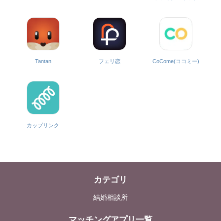
CoCome(ココミー)
Tantan
フェリ恋
カップリンク
カテゴリ
結婚相談所
マッチングアプリ一覧