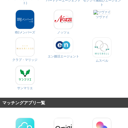
パートナーエージェント
ゼクシィ縁結びエージェン
ト)
ト
ツヴァイ
IBJメンバーズ
ノッツェ
エン婚活エージェント
クラブ・マリッジ
ムスベル
サンマリエ
マッチングアプリ一覧