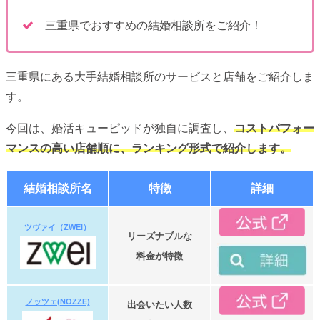
三重県でおすすめの結婚相談所をご紹介！
三重県にある大手結婚相談所のサービスと店舗をご紹介しま
す。
今回は、婚活キューピッドが独自に調査し、
コストパフォー
マンスの高い店舗順に、ランキング形式で紹介します。
結婚相談所名
特徴
詳細
ツヴァイ（ZWEI）
リーズナブルな
料金が特徴
ノッツェ(NOZZE)
出会いたい人数