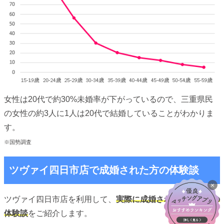
女性は20代で約30%未婚率が下がっているので、三重県民
の女性の約3人に1人は20代で結婚していることがわかりま
す。
※国勢調査
ツヴァイ四日市店で成婚された方の体験談
×
ツヴァイ四日市店を利用して、
実際に成婚されたカップルの
体験談
をご紹介します。