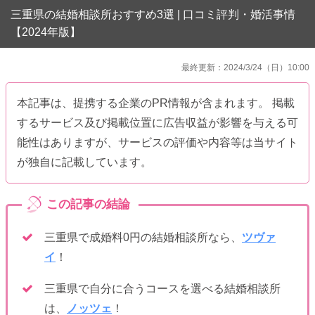
三重県の結婚相談所おすすめ3選 | 口コミ評判・婚活事情
【2024年版】
最終更新：2024/3/24（日）10:00
本記事は、提携する企業のPR情報が含まれます。 掲載
するサービス及び掲載位置に広告収益が影響を与える可
能性はありますが、サービスの評価や内容等は当サイト
が独自に記載しています。
三重県で成婚料0円の結婚相談所なら、
ツヴァ
イ
！
三重県で自分に合うコースを選べる結婚相談所
は、
ノッツェ
！