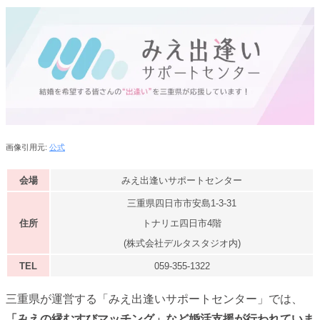
画像引用元:
公式
会場
みえ出逢いサポートセンター
三重県四日市市安島1-3-31
住所
トナリエ四日市4階
(株式会社デルタスタジオ内)
TEL
059-355-1322
三重県が運営する「みえ出逢いサポートセンター」では、
「みえの縁むすびマッチング」など婚活支援が行われていま