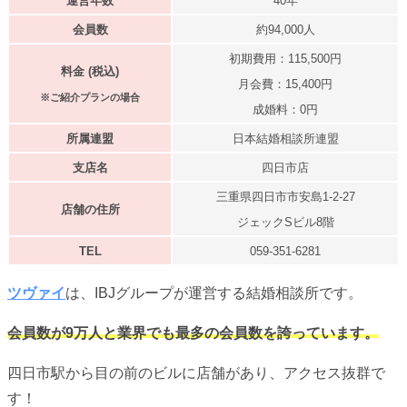
運営年数
40年
会員数
約94,000人
初期費用：115,500円
料金 (税込)
月会費：15,400円
※ご紹介プランの場合
成婚料：0円
所属連盟
日本結婚相談所連盟
支店名
四日市店
三重県四日市市安島1-2-27
店舗の住所
ジェックSビル8階
TEL
059-351-6281
ツヴァイ
は、IBJグループが運営する結婚相談所です。
会員数が9万人と業界でも最多の会員数を誇っています。
四日市駅から目の前のビルに店舗があり、アクセス抜群で
す！