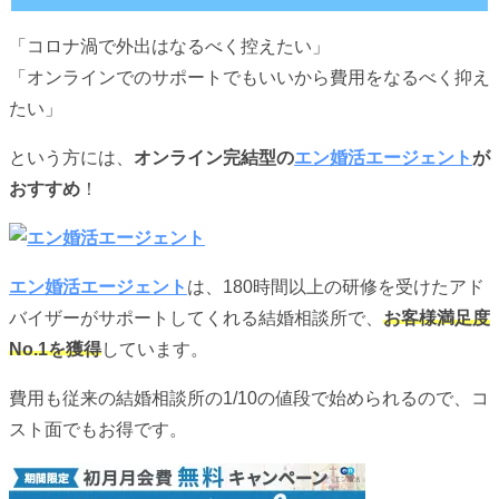
「コロナ渦で外出はなるべく控えたい」
「オンラインでのサポートでもいいから費用をなるべく抑え
たい」
という方には、
オンライン完結型の
エン婚活エージェント
が
おすすめ
！
エン婚活エージェント
は、180時間以上の研修を受けたアド
バイザーがサポートしてくれる結婚相談所で、
お客様満足度
No.1を獲得
しています。
費用も従来の結婚相談所の1/10の値段で始められるので、コ
スト面でもお得です。