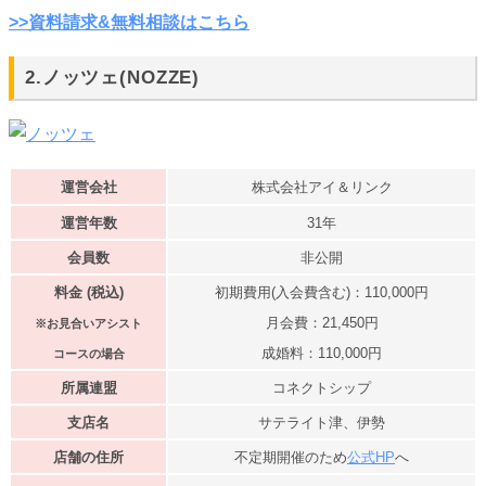
>>資料請求&無料相談はこちら
2.ノッツェ(NOZZE)
運営会社
株式会社アイ＆リンク
運営年数
31年
会員数
非公開
料金 (税込)
初期費用(入会費含む)：110,000円
月会費：21,450円
※
お見合いアシスト
成婚料：110,000円
コースの場合
所属連盟
コネクトシップ
支店名
サテライト津、伊勢
店舗の住所
不定期開催のため
公式HP
へ