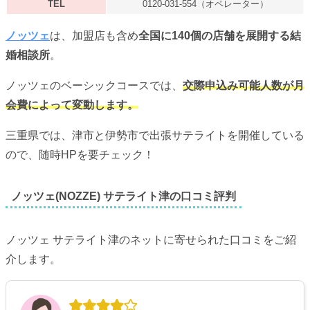
TEL
0120-031-554（オペレーター）
ノッツェ
は、加盟店も含め
全国に140個の店舗を展開する結
婚相談所
。
ノッツェのベーシックコースでは、
交際申込み可能人数が月
会費によって変動します。
三重県では、津市と伊勢市で出張サテライトを開催している
ので、随時HPを要チェック！
ノッツェ(NOZZE) サテライト津の口コミ評判
ノッツェ サテライト津のネットに寄せられた口コミをご紹
介します。