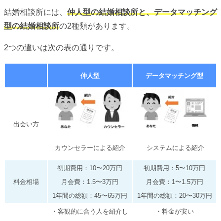
結婚相談所には、
仲人型の結婚相談所と、データマッチング
型の結婚相談所
の2種類があります。
2つの違いは次の表の通りです。
仲人型
データマッチング型
出会い方
カウンセラーによる紹介
システムによる紹介
初期費用：10〜20万円
初期費用：5〜10万円
料金相場
月会費：1.5〜3万円
月会費：1〜1.5万円
1年間の総額：45〜65万円
1年間の総額：20〜30万円
・客観的に合う人を紹介し
・料金が安い