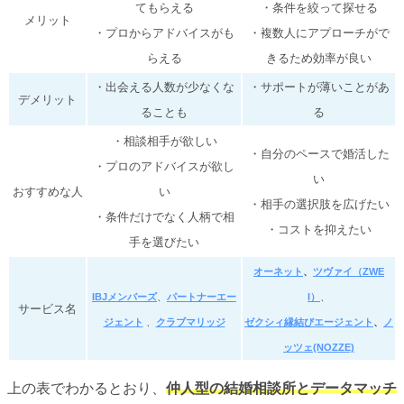
てもらえる
・条件を絞って探せる
メリット
・プロからアドバイスがも
・複数人にアプローチがで
らえる
きるため効率が良い
・出会える人数が少なくな
・サポートが薄いことがあ
デメリット
ることも
る
・相談相手が欲しい
・自分のペースで婚活した
・プロのアドバイスが欲し
い
おすすめな人
い
・相手の選択肢を広げたい
・条件だけでなく人柄で相
・コストを抑えたい
手を選びたい
オーネット
、
ツヴァイ（ZWE
IBJメンバーズ
、
パートナーエー
I）
、
サービス名
ジェント
、
クラブマリッジ
ゼクシィ縁結び
エージェント
、
ノ
ッツェ(NOZZE)
上の表でわかるとおり、
仲人型の結婚相談所とデータマッチ