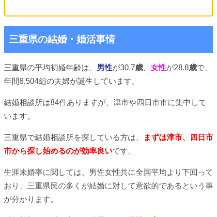
三重県の結婚・婚活事情
三重県の平均初婚年齢は、
男性
が30.7
歳
、
女性
が28.8
歳
で、
年間8,504組の夫婦が誕生しています。
結婚相談所は84件ありますが、津市や四日市市に集中して
います。
三重県で結婚相談所を探している方は、
まずは津市、四日市
市から探し始めるのが効率良い
です。
生涯未婚率に関しては、男性女性共に全国平均より下回って
おり、三重県民の多くが結婚に対して意欲的であるという事
が分かります。