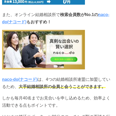
また、オンライン結婚相談所で
検索会員数がNo.1の
naco-
do(ナコード)
もおすすめ！
naco-do(ナコード)
は、4つの結婚相談所連盟に加盟してい
るため、
大手結婚相談所の会員と会うことができます。
しかも毎月40名までお見合いを申し込めるため、効率よく
活動できる点もポイントです。