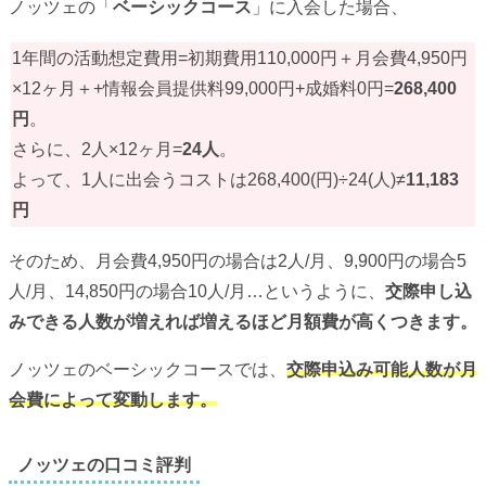
ノッツェの「
ベーシックコース
」に入会した場合、
1年間の活動想定費用=初期費用110,000円＋月会費4,950円
×12ヶ月＋+情報会員提供料99,000円+成婚料0円=
268,400
円
。
さらに、2人×12ヶ月=
24人
。
よって、1人に出会うコストは268,400(円)÷24(人)≠
11,183
円
そのため、月会費4,950円の場合は2人/月、9,900円の場合5
人/月、14,850円の場合10人/月…というように、
交際申し込
みできる人数が増えれば増えるほど月額費が高くつきます。
ノッツェのベーシックコースでは、
交際申込み可能人数が月
会費によって変動します。
ノッツェの口コミ評判