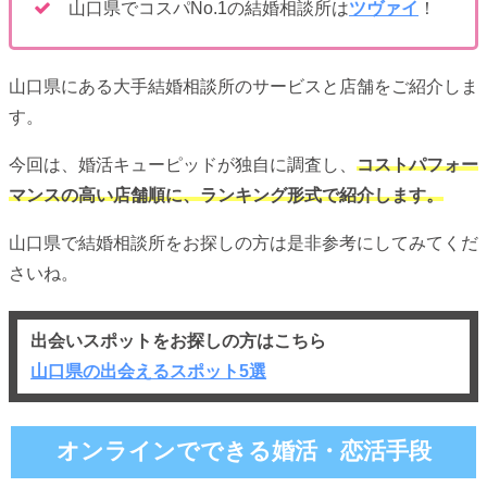
山口県でコスパNo.1の結婚相談所は
ツヴァイ
！
山口県
にある大手結婚相談所のサービスと店舗をご紹介しま
す。
今回は、婚活キューピッドが独自に調査し、
コストパフォー
マンスの高い店舗順に、ランキング形式で紹介します。
山口県で結婚相談所をお探しの方は是非参考にしてみてくだ
さいね。
出会いスポットをお探しの方はこちら
山口県の出会えるスポット5選
オンラインでできる婚活・恋活手段