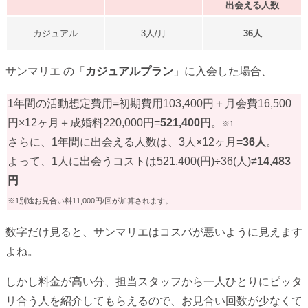
出会える人数
カジュアル
3人/月
36人
サンマリエ の「
カジュアルプラン
」に入会した場合、
1年間の活動想定費用=初期費用103,400円＋月会費16,500
円×12ヶ月＋成婚料220,000円=
521,400円
。
※1
さらに、1年間に出会える人数は、3人×12ヶ月=
36人
。
よって、1人に出会うコストは521,400(円)÷36(人)≠
14,483
円
※1別途お見合い料11,000円/回が加算されます。
数字だけ見ると、サンマリエはコスパが悪いように見えます
よね。
しかし料金が高い分、担当スタッフから一人ひとりにピッタ
リ合う人を紹介してもらえるので、お見合い回数が少なくて