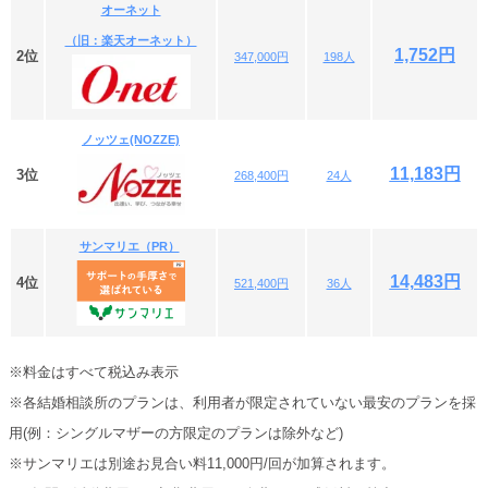
オーネット
（旧：楽天オーネット）
1,752円
2位
347,000円
198人
ノッツェ(NOZZE)
11,183円
3位
268,400円
24人
サンマリエ（PR）
14,483円
4位
521,400円
36人
※料金はすべて税込み表示
※各結婚相談所のプランは、利用者が限定されていない最安のプランを採
用(例：シングルマザーの方限定のプランは除外など)
※サンマリエは別途お見合い料11,000円/回が加算されます。