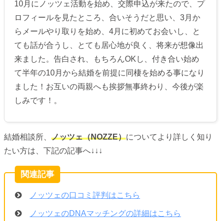
10月にノッツェ活動を始め、交際申込が来たので、プ
ロフィールを見たところ、合いそうだと思い、3月か
らメールやり取りを始め、4月に初めてお会いし、と
ても話が合うし、とても居心地が良く、将来が想像出
来ました。告白され、もちろんOKし、付き合い始め
て半年の10月から結婚を前提に同棲を始める事になり
ました！お互いの両親へも挨拶無事終わり、今後が楽
しみです！。
結婚相談所、
ノッツェ（NOZZE）
についてより詳しく知り
たい方は、下記の記事へ↓↓↓
ノッツェの口コミ評判はこちら
ノッツェのDNAマッチングの詳細はこちら