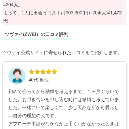
=204
人
。
よって、1人に出会うコストは303,300(円)÷204(人)≠
1,472
円
ツヴァイ(ZWEI）の口コミ評判
ツヴァイ公式サイトに寄せられた口コミをご紹介します。
40代 男性
初めて会ってから結婚を考えるまで、１ヶ月ぐらいで
した。お付き合いを申し込む時には結婚も考えていま
した。一緒にいて楽しくて、少し天然な所が可愛らし
い自分の理想の人です。
アプローチ申請がなかなか上手くいかなかったときは