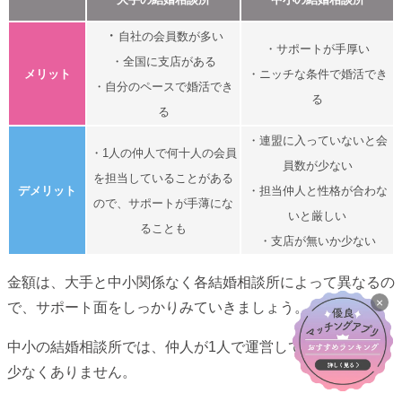
・
自社の会員数が多い
・サポートが手厚い
・全国に支店がある
メリット
・ニッチな条件で婚活でき
・自分のペースで婚活でき
る
る
・連盟に入っていないと会
・1人の仲人で何十人の会員
員数が少ない
を担当していることがある
デメリット
・担当仲人と性格が合わな
ので、サポートが手薄にな
いと厳しい
ることも
・支店が無いか少ない
金額は、大手と中小関係なく各結婚相談所によって異なるの
×
で、サポート面をしっかりみていきましょう。
中小の結婚相談所では、仲人が1人で運営しているところも
少なくありません。