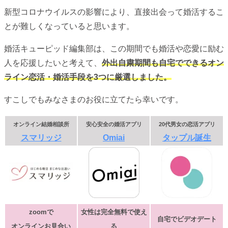
新型コロナウイルスの影響により、直接出会って婚活するこ
とが難しくなっていると思います。
婚活キューピッド編集部は、この期間でも婚活や恋愛に励む
人を応援したいと考えて、
外出自粛期間も自宅でできるオン
ライン恋活・婚活手段を3つに厳選しました。
すこしでもみなさまのお役に立てたら幸いです。
オンライン結婚相談所
安心安全の婚活アプリ
20代男女の恋活アプリ
スマリッジ
Omiai
タップル誕生
zoomで
女性は完全無料で使え
自宅でビデオデート
オンラインお見合い
る