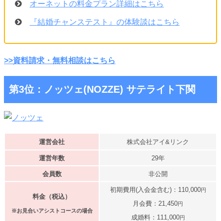
オーネットの料金プラン詳細はこちら
『結婚チャンステスト』の体験談はこちら
>>資料請求・無料相談はこちら
第3位：ノッツェ(NOZZE) サテライト下関
運営会社
株式会社アイ&リンク
運営年数
29年
会員数
非公開
初期費用(入会金含む)：110,000
円
料金（税込）
月会費：21,450
円
※お見合いアシストコースの場合
成婚料：111,000
円