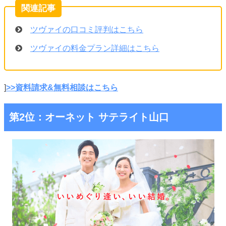
ツヴァイの口コミ評判はこちら
ツヴァイの料金プラン詳細はこちら
]
>>資料請求&無料相談はこちら
第2位：オーネット サテライト山口