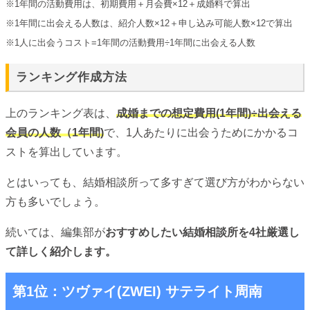
※1年間の活動費用は、初期費用＋月会費×12＋成婚料で算出
※1年間に出会える人数は、紹介人数×12＋申し込み可能人数×12で算出
※1人に出会うコスト=1年間の活動費用÷1年間に出会える人数
ランキング作成方法
上のランキング表は、
成婚までの想定費用(1年間)÷出会える
会員の人数（1年間)
で、1人あたりに出会うためにかかるコ
ストを算出しています。
とはいっても、結婚相談所って多すぎて選び方がわからない
方も多いでしょう。
続いては、編集部が
おすすめしたい結婚相談所を4社厳選し
て詳しく紹介します。
第1位：ツヴァイ(ZWEI) サテライト周南