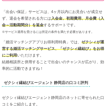
「出会い保証」サービスは、4ヶ月以内にお見合いが成立せ
ず、退会を希望される方には
入会金、初期費用、月会費（入
会～活動期間分）を返金
するサポートです。
※サービス適用を受けるには所定の条件を満たす必要があります。
「婚活マッチングアプリお得利用特典」では、
ゼクシィが運
営する婚活マッチングサービス、「ゼクシィ縁結び」をお得
にご利用
いただけます。
結婚相談所と併用することで出会いのチャンスが広がり、効
率的に活動できますね！
ゼクシィ縁結びエージェント 静岡店の口コミ評判
ゼクシィ縁結びエージェント静岡店のネットに寄せられた口
コミをご紹介します。