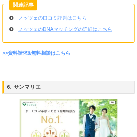
ノッツェの口コミ評判はこちら
ノッツェのDNAマッチングの詳細はこちら
>>資料請求&無料相談はこちら
6. サンマリエ