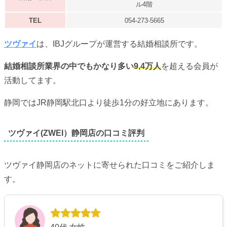
ル4階
TEL
054-273-5665
ツヴァイ
は、IBJグループが運営する結婚相談所です。
結婚相談所業界の中でもかなり多い
9,4万人
を超える会員が
活動してます。
静岡ではJR静岡駅北口より徒歩1分の好立地にあります。
ツヴァイ(ZWEI）静岡店の口コミ評判
ツヴァイ静岡店のネットに寄せられた口コミをご紹介しま
す。