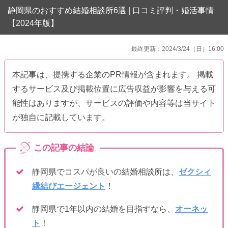
静岡県のおすすめ結婚相談所6選 | 口コミ評判・婚活事情
【2024年版】
最終更新：2024/3/24（日）16:00
本記事は、提携する企業のPR情報が含まれます。 掲載
するサービス及び掲載位置に広告収益が影響を与える可
能性はありますが、サービスの評価や内容等は当サイト
が独自に記載しています。
静岡県でコスパが良いの結婚相談所は、
ゼクシィ
縁結びエージェント
！
静岡県で1年以内の結婚を目指すなら、
オーネッ
ト
！