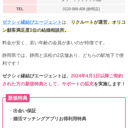
TEL
0120-989-408 (静岡店)
ゼクシィ縁結び
エージェント
は、
リクルートが運営、オリコ
ン顧客満足度1位の結婚相談所。
料金が安く、若い年齢の会員が多いのが特徴です。
静岡県では、静岡と浜松の2店舗あり、どちらの駅地下で便
利です！
ゼクシィ縁結びエージェントは、
2024年4月1日以降ご契約
された方の新規特典として、サポートの拡充
を実施します！
新規特典
・
出会い保証
・
婚活マッチングアプリお得利用特典