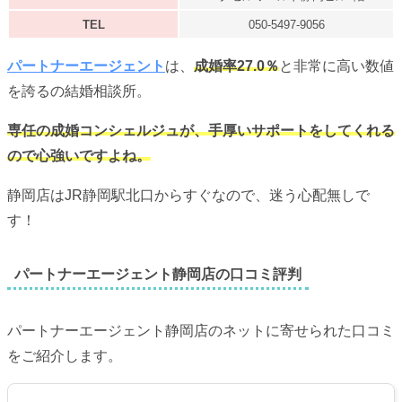
TEL
050-5497-9056
パートナーエージェント
は、
成婚率27.0％
と非常に高い数値
を誇るの結婚相談所。
専任の成婚コンシェルジュが、手厚いサポートをしてくれる
ので心強いですよね。
静岡店はJR静岡駅北口からすぐなので、迷う心配無しで
す！
パートナーエージェント静岡店の口コミ評判
パートナーエージェント静岡店のネットに寄せられた口コミ
をご紹介します。