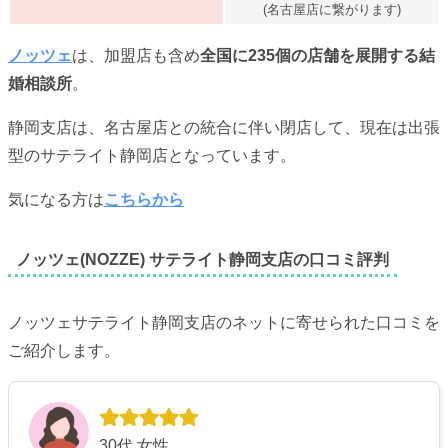
(名古屋店に繋がります)
ノッツェ
は、加盟店も含め
全国に235個の店舗を展開する結
婚相談所
。
静岡支店は、名古屋店との統合に伴い閉店して、現在は出張
型のサテライト静岡店となっています。
気になる方は
こちらから
ノッツェ(NOZZE) サテライト静岡支店の口コミ評判
ノッツェサテライト静岡支店のネットに寄せられた口コミを
ご紹介します。
30代 女性