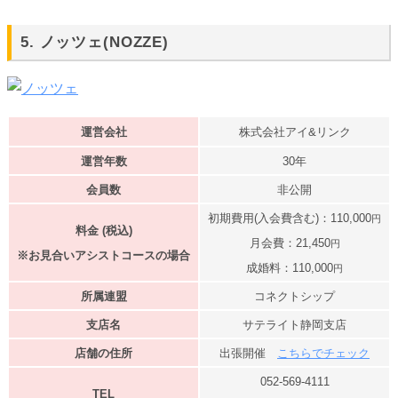
5. ノッツェ(NOZZE)
運営会社
株式会社アイ&リンク
運営年数
30年
会員数
非公開
初期費用(入会費含む)：110,000
円
料金 (税込)
月会費：21,450
円
※
お見合いアシストコースの場合
成婚料：110,000
円
所属連盟
コネクトシップ
支店名
サテライト静岡支店
店舗の住所
出張開催
こちらでチェック
052-569-4111
TEL