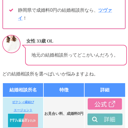
静岡県で成婚料0円の結婚相談所なら、
ツヴァ
イ
！
女性 33歳 OL
地元の結婚相談所ってどこがいんだろう。
どの結婚相談所を選べばいいか悩みますよね。
結婚相談所名
特徴
詳細
ゼクシィ縁結び
エージェント
お見合い料、成婚料0円