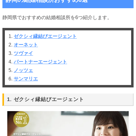
静岡県でおすすめの結婚相談所を6つ紹介します。
1.
ゼクシィ縁結びエージェント
2.
オーネット
3.
ツヴァイ
4.
パートナーエージェント
5.
ノッツェ
6.
サンマリエ
1. ゼクシィ縁結びエージェント