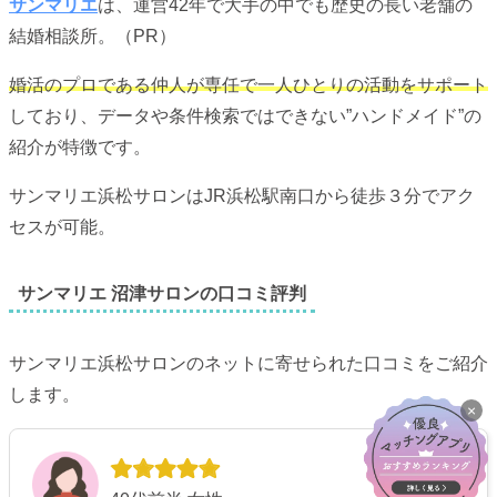
サンマリエ
は、運営42年で大手の中でも歴史の長い老舗の
結婚相談所。（PR）
婚活のプロである仲人が専任で一人ひとりの活動をサポート
しており、データや条件検索ではできない”ハンドメイド”の
紹介が特徴です。
サンマリエ浜松サロンはJR浜松駅南口から徒歩３分でアク
セスが可能。
サンマリエ 沼津サロンの口コミ評判
サンマリエ浜松サロンのネットに寄せられた口コミをご紹介
します。
×