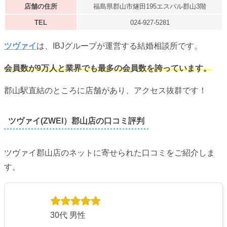
店舗の住所
福島県郡山市燧田195エスパル郡山3階
TEL
024-927-5281
ツヴァイ
は、IBJグループが運営する結婚相談所です。
会員数が9万人と業界でも最多の会員数を誇っています。
郡山駅直結のところに店舗があり、アクセス抜群です！
ツヴァイ(ZWEI）郡山店の口コミ評判
ツヴァイ郡山店のネットに寄せられた口コミをご紹介しま
す。
30代 男性