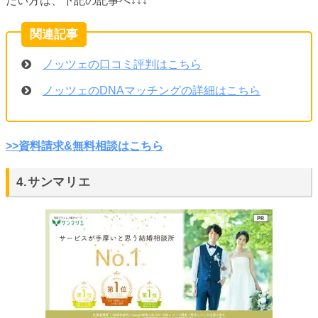
たい方は、下記の記事へ↓↓↓
ノッツェの口コミ評判はこちら
ノッツェのDNAマッチングの詳細はこちら
>>資料請求&無料相談はこちら
4.サンマリエ