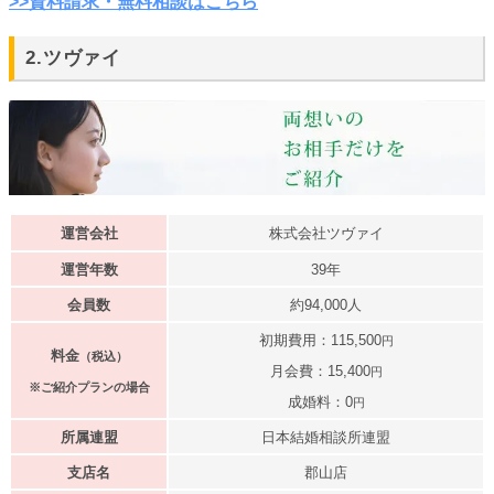
>>資料請求・無料相談はこちら
2.ツヴァイ
運営会社
株式会社ツヴァイ
運営年数
39年
会員数
約94,000人
初期費用：115,500
円
料金
（税込）
月会費：15,400
円
※ご紹介プランの場合
成婚料：0
円
所属連盟
日本結婚相談所連盟
支店名
郡山店