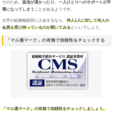
そのため、
返信が遅かったり、一人ひとりへのサポートが手
薄になってしまう
ことがあるようです。
大手の結婚相談所に入会するなら、
仲人1人に対して何人の
会員を受け持っているのか聞いてみる
といいでしょう。
「マル適マーク」の有無で信頼性をチェックする
「マル適マーク」の有無で信頼性をチェックしましょう。