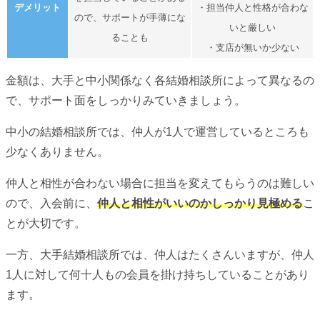
デメリット
・担当仲人と性格が合わな
ので、サポートが手薄にな
いと厳しい
ることも
・支店が無いか少ない
金額は、大手と中小関係なく各結婚相談所によって異なるの
で、サポート面をしっかりみていきましょう。
中小の結婚相談所では、仲人が1人で運営しているところも
少なくありません。
仲人と相性が合わない場合に担当を変えてもらうのは難しい
ので、入会前に、
仲人と相性がいいのかしっかり見極める
こ
とが大切です。
一方、大手結婚相談所では、仲人はたくさんいますが、仲人
1人に対して何十人もの会員を掛け持ちしていることがあり
ます。