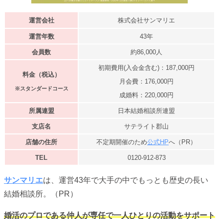
運営会社
株式会社サンマリエ
運営年数
43年
会員数
約86,000人
初期費用(入会金含む)：187,000円
料金（税込）
月会費：176,000円
※スタンダードコース
成婚料：220,000円
所属連盟
日本結婚相談所連盟
支店名
サテライト郡山
店舗の住所
不定期開催のため
公式HP
へ
（PR）
TEL
0120-912-873
サンマリエ
は、運営43年で大手の中でもっとも歴史の長い
結婚相談所。（PR）
婚活のプロである仲人が専任で一人ひとりの活動をサポート