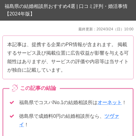
福島県の結婚相談所おすすめ4選 | 口コミ評判・婚活事情
【2024年版】
最終更新：2024/3/24（日）10:00
本記事は、提携する企業のPR情報が含まれます。 掲載
するサービス及び掲載位置に広告収益が影響を与える可
能性はありますが、サービスの評価や内容等は当サイト
が独自に記載しています。
福島県でコスパNo.1の結婚相談所は
オーネット
！
徳島県で成婚料0円の結婚相談所なら、
ツヴァ
イ
！