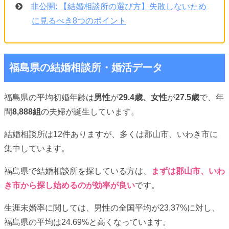
非公開: 【結婚相談所の選び方】失敗しないため
に見るべき8つのポイント
福島県の結婚相談所・婚活データ
福島県の平均初婚年齢は
男性
が
29.4歳、女性
が
27.5歳
で、年
間
8,888組
の夫婦が誕生しています。
結婚相談所は12件ありますが、多くは郡山市、いわき市に
集中しています。
福島県で結婚相談所を探している方は、
まずは郡山市、いわ
き市から探し始めるのが効率が良い
です。
生涯未婚率に関しては、男性の全国平均が23.37%に対し、
福島県の平均は24.69%と高くなっています。