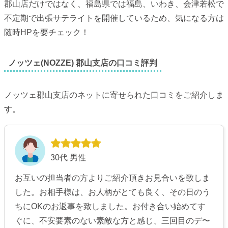
郡山店だけではなく、福島県では福島、いわき、会津若松で
不定期で出張サテライトを開催しているため、気になる方は
随時HPを要チェック！
ノッツェ(NOZZE) 郡山支店の口コミ評判
ノッツェ郡山支店のネットに寄せられた口コミをご紹介しま
す。
30代 男性
お互いの担当者の方よりご紹介頂きお見合いを致しま
した。お相手様は、お人柄がとても良く、その日のう
ちにOKのお返事を致しました。お付き合い始めてす
ぐに、不安要素のない素敵な方と感じ、三回目のデ〜