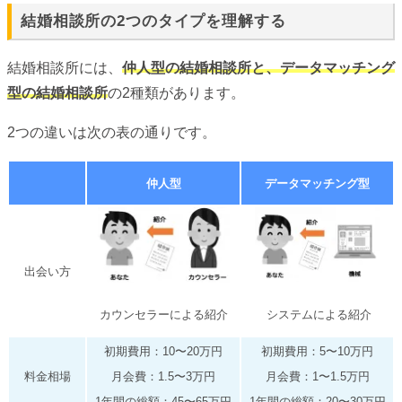
結婚相談所の2つのタイプを理解する
結婚相談所には、
仲人型の結婚相談所と、データマッチング
型の結婚相談所
の2種類があります。
2つの違いは次の表の通りです。
仲人型
データマッチング型
出会い方
カウンセラーによる紹介
システムによる紹介
初期費用：10〜20万円
初期費用：5〜10万円
料金相場
月会費：1.5〜3万円
月会費：1〜1.5万円
1年間の総額：45〜65万円
1年間の総額：20〜30万円